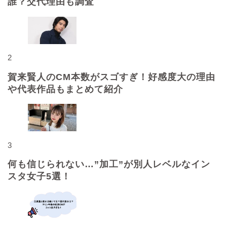
誰？交代理由も調査
2
賀来賢人のCM本数がスゴすぎ！好感度大の理由
や代表作品もまとめて紹介
3
何も信じられない…”加工”が別人レベルなイン
スタ女子5選！