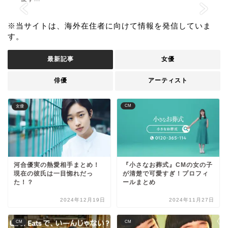
※当サイトは、海外在住者に向けて情報を発信していま
す。
最新記事
女優
俳優
アーティスト
CM
女優
河合優実の熱愛相手まとめ！
『小さなお葬式』CMの女の子
現在の彼氏は一目惚れだっ
が清楚で可愛すぎ！プロフィ
た！？
ールまとめ
2024年12月19日
2024年11月27日
CM
CM