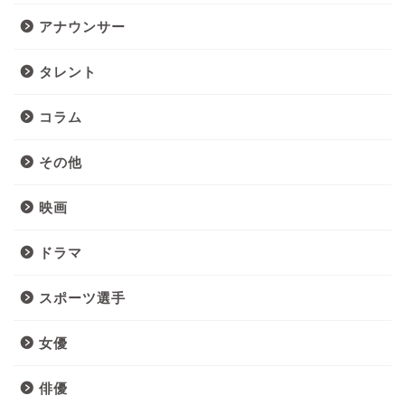
アナウンサー
タレント
コラム
その他
映画
ドラマ
スポーツ選手
女優
俳優