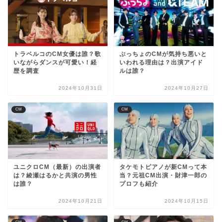
トラベルコのCM女優は誰？歌
ぷっちょのCMが気持ち悪いと
いながらダンスが可愛い！経
いわれる理由は？出演アイド
歴を調査
ルは誰？
2024年10月31日
2024年10月27日
CM
CM
ユニクロCM（最新）の出演者
タケモトピアノが新CMって本
は？綾瀬はるかと共演の男性
当？元祖CM出演・財津一郎の
は誰？
プロフも紹介
2024年10月21日
2024年10月15日