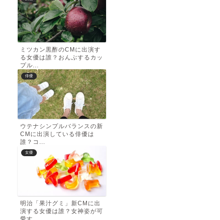
ミツカン黒酢のCMに出演す
る女優は誰？おんぶするカッ
プル...
俳優
ウテナシンプルバランスの新
CMに出演している俳優は
誰？コ...
女優
明治「果汁グミ」新CMに出
演する女優は誰？女神姿が可
愛す...