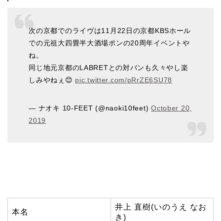
次の京都でのライヴは11月22日の京都KBSホール
での元祖大四畳半大酒場ポンの20周年イベントや
ね。
同じ地元京都のLABRETとの対バンも久々やし楽
しみやねぇ😊
pic.twitter.com/pRrZE6SU78
— ナオキ 10-FEET (@naoki10feet)
October 20,
2019
井上 直樹(いのうえ なお
本名
き)