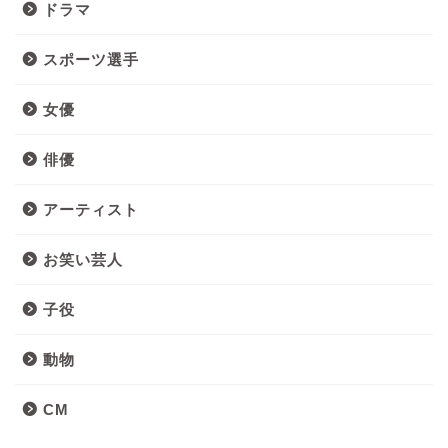
ドラマ
スポーツ選手
女優
俳優
アーティスト
お笑い芸人
子役
動物
CM