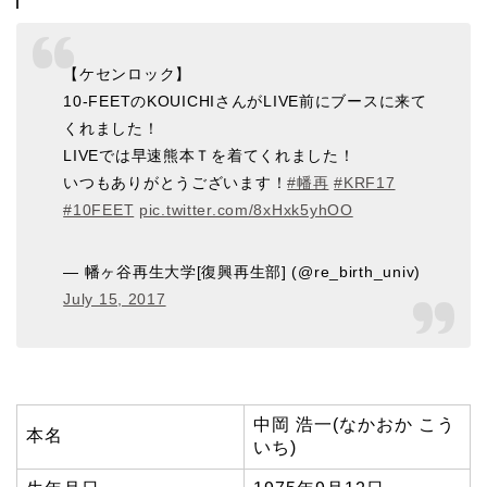
【ケセンロック】
10-FEETのKOUICHIさんがLIVE前にブースに来て
くれました！
LIVEでは早速熊本Ｔを着てくれました！
いつもありがとうございます！
#幡再
#KRF17
#10FEET
pic.twitter.com/8xHxk5yhOO
— 幡ヶ谷再生大学[復興再生部] (@re_birth_univ)
July 15, 2017
中岡 浩一(なかおか こう
本名
いち)