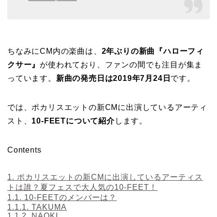
ちなみにCM内の楽曲は、
2年ぶりの新曲『ハローフィ
クサー』
が使われており、ファンの間でも注目が集ま
っています。
新曲の発売日は2019年7月24日
です。
では、ポカリスエットの新CMに出演しているアーティ
スト、
10-FEETについて紹介
します。
Contents
1.
ポカリスエットの新CMに出演しているアーティス
トは誰？夏フェスで大人気の10-FEET！
1.1.
10-FEETのメンバーは？
1.1.1.
TAKUMA
1.1.2.
NAOKI