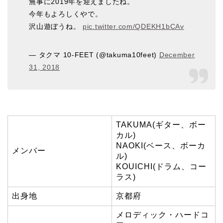
無事に2019年を迎えましたね。
今年もよろしくやで。
沢山遊ぼうね。
pic.twitter.com/QDEKH1bCAv
— タクマ 10-FEET (@takuma10feet)
December
31, 2018
TAKUMA(ギター、ボー
カル)
NAOKI(ベース、ボーカ
メンバー
ル)
KOUICHI(ドラム、コー
ラス)
出身地
京都府
メロディック・ハードコ