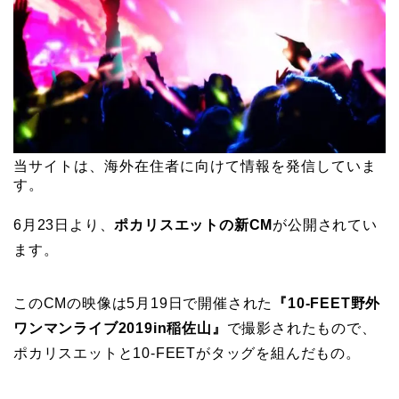
当サイトは、海外在住者に向けて情報を発信していま
す。
6月23日より、
ポカリスエットの新CM
が公開されてい
ます。
このCMの映像は5月19日で開催された
『10-FEET野外
ワンマンライブ2019in稲佐山』
で撮影されたもので、
ポカリスエットと10-FEETがタッグを組んだもの。