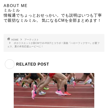
ABOUT ME
ミルミル
情報通でちょっとおせっかい。でも説明はいつも丁寧
で親切なミルミル。 気になるCMを全部まとめます！
HOME
アーティスト
ポカリスエットが新CMで10-FEETとコラボ！新曲『ハローフィクサー』が夏フ
ェス、夏の本気応援ムービーに！
RELATED POST
タレント