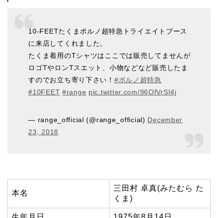
10-FEETたくまポルノ超特急トライエイトブース
に来店してくれました。
たくま着用のTシャツはここでは販売してませんが
ロゴTやロンTスエット、小物などなど販売したま
すのでお立ち寄り下さい！
#ポルノ超特急
#10FEET
#range
pic.twitter.com/96OfVrSI4j
— range_official (@range_official)
December
23, 2018
三田村 卓真(みたむら た
本名
くま)
生年月日
1975年8月14日