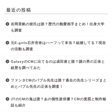
最近の投稿
吉岡里帆の彼氏は誰？歴代の熱愛相手まとめ！出身大学
も調査
元E-girls石井杏奈はハーフって本当？結婚してる？現在
の活動も調査
GalaxyのCMに出てるのは成田凌と誰？謎の男の正体と
経歴を調べてみた
ファンタCMのバブル先生は誰？過去の先生シリーズまと
めとバブル先生の正体を調査！
JTのCMの鬼は誰？あの個性派俳優？CMの意図と制作秘
話も紹介