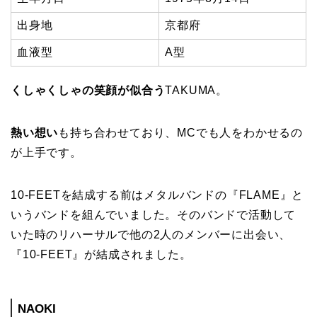
出身地
京都府
血液型
A型
くしゃくしゃの笑顔が似合う
TAKUMA。
熱い想い
も持ち合わせており、MCでも人をわかせるの
が上手です。
10-FEETを結成する前はメタルバンドの『FLAME』と
いうバンドを組んでいました。そのバンドで活動して
いた時のリハーサルで他の2人のメンバーに出会い、
『10-FEET』が結成されました。
NAOKI