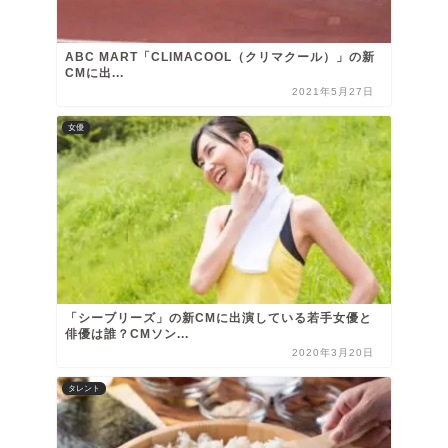
ABC MART「CLIMACOOL（クリマクール）」の新
CMに出...
2021年5月27日
女優
「シーブリーズ」の新CMに出演している若手女優と
俳優は誰？CMソン...
2020年3月20日
タレント