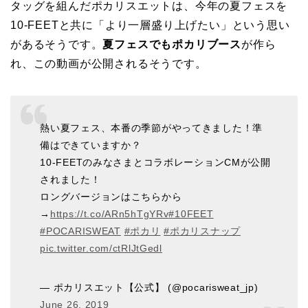
タッグを組んだポカリスエットは、今年の夏フェスを
10-FEETと共に「より一層盛り上げたい」という思い
があるそうです。
夏フェスでもポカリブース
が作ら
れ、この動画が公開されるそうです。
熱い夏フェス、本番の季節がやってきました！準
備はできていますか？
10-FEETのみなさまとコラボレーションCMが公開
されました！
ロングバージョンはこちらから
→
https://t.co/ARn5hTgYRv
#10FEET
#POCARISWEAT
#ポカリ
#ポカリスナップ
pic.twitter.com/ctRlJtGedl
— ポカリスエット【公式】 (@pocarisweat_jp)
June 26, 2019