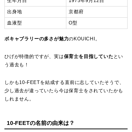
生年月日
1975年9月12日
出身地
京都府
血液型
O型
ボキャブラリーの多さが魅力
のKOUICHI。
ひげが特徴的ですが、実は
保育士を目指していた
とい
う過去も！
しかも10-FEETを結成する直前に志していたそうで、
少し過去が違っていたら今は保育士をされていたかも
しれません。
10-FEETの名前の由来は？