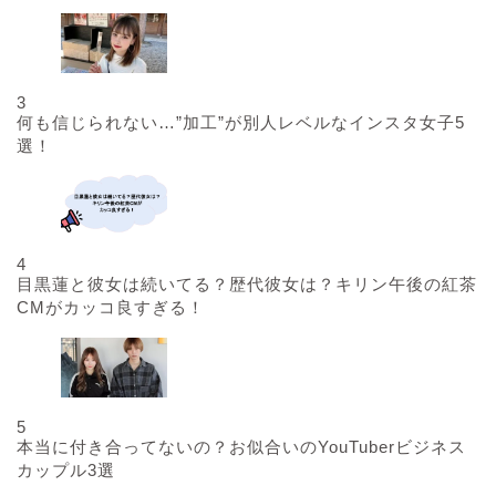
3
何も信じられない…”加工”が別人レベルなインスタ女子5
選！
4
目黒蓮と彼女は続いてる？歴代彼女は？キリン午後の紅茶
CMがカッコ良すぎる！
5
本当に付き合ってないの？お似合いのYouTuberビジネス
カップル3選