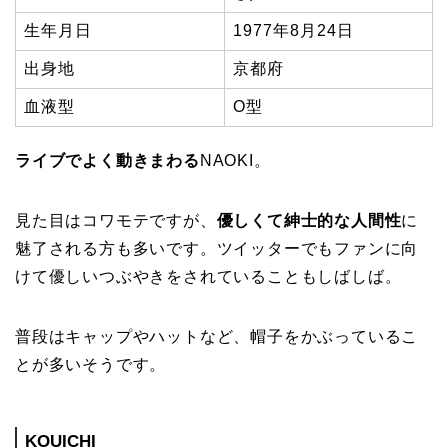
生年月日
1977年8月24日
出身地
京都府
血液型
O型
ライブでよく動きまわる
NAOKI。
見た目はコワモテですが、
優しくて紳士的な人間性
に
魅了される方も多いです。ツイッターでもファンに向
けて優しいつぶやきをされていることもしばしば。
普段はキャップやハットなど、帽子をかぶっているこ
とが多いそうです。
KOUICHI