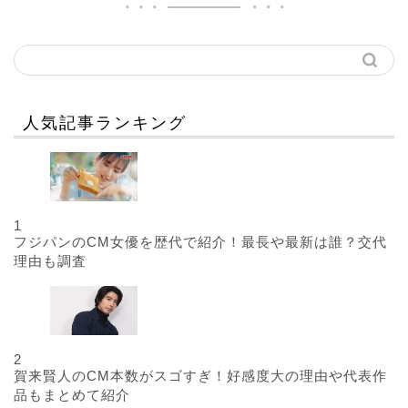
人気記事ランキング
1
フジパンのCM女優を歴代で紹介！最長や最新は誰？交代
理由も調査
2
賀来賢人のCM本数がスゴすぎ！好感度大の理由や代表作
品もまとめて紹介