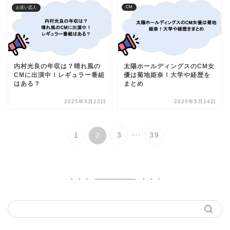
CM
お笑い芸人
内村光良の年収は？晴れ風の
太陽ホールディングスのCM女
CMに出演中！レギュラー番組
優は菊地姫奈！大学や経歴を
はある？
まとめ
2025年5月23日
2025年5月14日
...
1
2
3
39