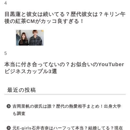
4
目黒蓮と彼女は続いてる？歴代彼女は？キリン午
後の紅茶CMがカッコ良すぎる！
5
本当に付き合ってないの？お似合いのYouTuber
ビジネスカップル3選
最近の投稿
吉岡里帆の彼氏は誰？歴代の熱愛相手まとめ！出身大学
も調査
元E-girls石井杏奈はハーフって本当？結婚してる？現在