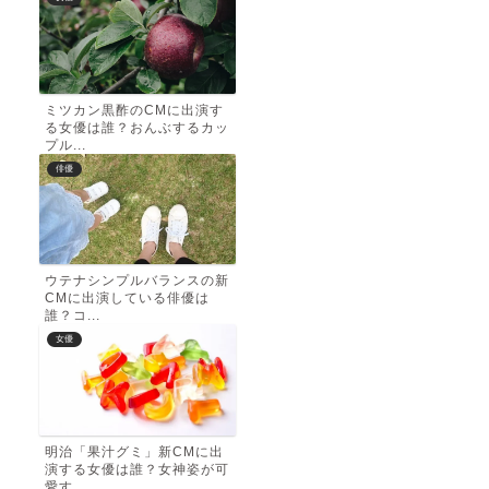
ミツカン黒酢のCMに出演す
る女優は誰？おんぶするカッ
プル...
俳優
ウテナシンプルバランスの新
CMに出演している俳優は
誰？コ...
女優
明治「果汁グミ」新CMに出
演する女優は誰？女神姿が可
愛す...