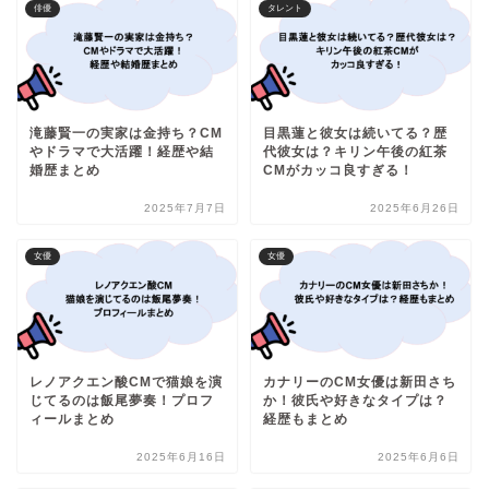
俳優
タレント
滝藤賢一の実家は金持ち？CM
目黒蓮と彼女は続いてる？歴
やドラマで大活躍！経歴や結
代彼女は？キリン午後の紅茶
婚歴まとめ
CMがカッコ良すぎる！
2025年7月7日
2025年6月26日
女優
女優
レノアクエン酸CMで猫娘を演
カナリーのCM女優は新田さち
じてるのは飯尾夢奏！プロフ
か！彼氏や好きなタイプは？
ィールまとめ
経歴もまとめ
2025年6月16日
2025年6月6日