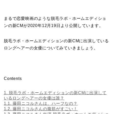
まるで恋愛映画のような脱毛ラボ・ホームエディショ
ンの新CMが2020年12月19日より公開しています。
脱毛ラボ・ホームエディションの新CMに出演している
ロングヘアーの女優についてみていきましょう。
Contents
1.
脱毛ラボ・ホームエディションの新CMに出演して
いるロングヘアーの女優は誰？
1.1.
藤田ニコルさんは、ハーフなの？
1.2.
藤田ニコルさんの腹筋がすごい！