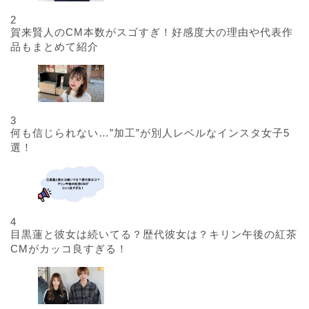
2
賀来賢人のCM本数がスゴすぎ！好感度大の理由や代表作
品もまとめて紹介
3
何も信じられない…”加工”が別人レベルなインスタ女子5
選！
4
目黒蓮と彼女は続いてる？歴代彼女は？キリン午後の紅茶
CMがカッコ良すぎる！