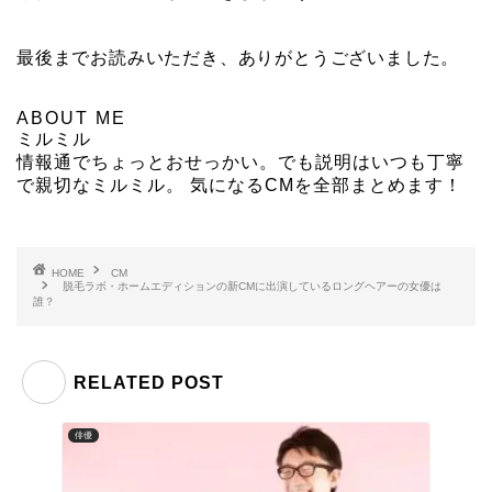
最後までお読みいただき、ありがとうございました。
ABOUT ME
ミルミル
情報通でちょっとおせっかい。でも説明はいつも丁寧
で親切なミルミル。 気になるCMを全部まとめます！
HOME
CM
脱毛ラボ・ホームエディションの新CMに出演しているロングヘアーの女優は
誰？
RELATED POST
俳優