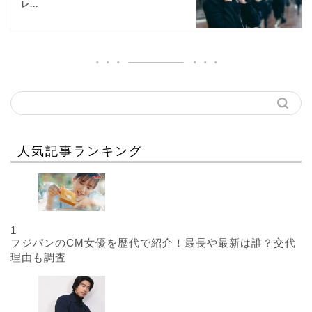
レ...
人気記事ランキング
1
フジパンのCM女優を歴代で紹介！最長や最新は誰？交代
理由も調査