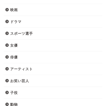
映画
ドラマ
スポーツ選手
女優
俳優
アーティスト
お笑い芸人
子役
動物