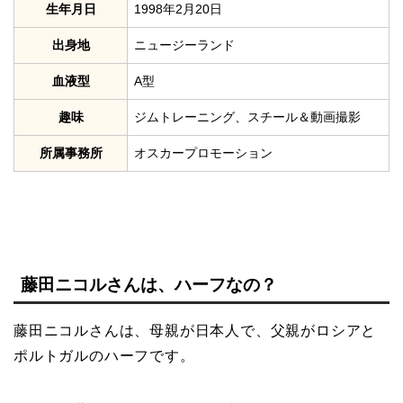
生年月日
1998年2月20日
出身地
ニュージーランド
血液型
A型
趣味
ジムトレーニング、スチール＆動画撮影
所属事務所
オスカープロモーション
藤田ニコルさんは、ハーフなの？
藤田ニコルさんは、母親が日本人で、父親がロシアと
ポルトガルのハーフです。