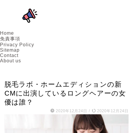
Home
免責事項
Privacy Policy
Sitemap
Contact
About us
CM
脱毛ラボ・ホームエディションの新
CMに出演しているロングヘアーの女
優は誰？
2020年12月24日
/
2020年12月24日