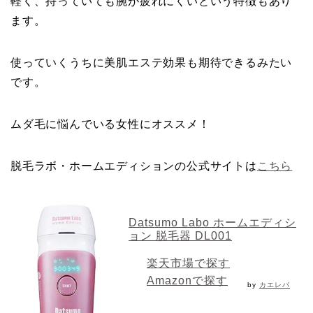
軽く、持っていても腕が疲れにくいという特徴もあり
ます。
使っていくうちに美肌エステ効果も期待できるみたい
です。
ムダ毛に悩んでいる女性にオススメ！
脱毛ラボ・ホームエディションの公式サイトは
こちら
Datsumo Labo ホームエディシ
ョン 脱毛器 DL001
楽天市場で探す
Amazonで探す
by
カエレバ