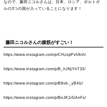
なので、藤田ニコルさんは、日本、ロシア、ポルトガ
ルの3つの国が入っていることになります！
藤田ニコルさんの腹筋がすごい！
https://www.instagram.com/p/CHzxpPvh9ch/
https://www.instagram.com/p/B_hJNjYhT33/
https://www.instagram.com/p/B8vb-_yB4lz/
https://www.instagram.com/p/BnJK1rGAnFs/