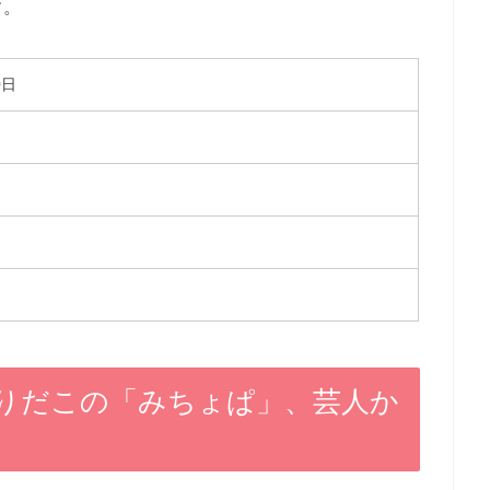
す。
0日
りだこの「みちょぱ」、芸人か