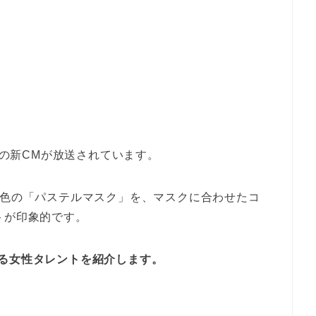
ス」の新CMが放送されています。
0色の「パステルマスク」を、マスクに合わせたコ
トが印象的です。
る女性タレントを紹介します。