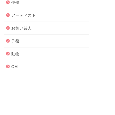
俳優
アーティスト
お笑い芸人
子役
動物
CM