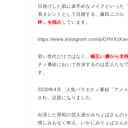
日焼けした肌に派手めなメイクといった
系タレントとして活躍する、藤田ニコル
枠」を独占
しています。
https://www.instagram.com/p/CHVXcKwn
若い世代だけではなく、
幅広い層から支
ティ番組において共演するのは芸人たち
す。
2020年4月、人気バラエティ番組「アメ
され、話題になりました。
出演した歴戦の芸人達がみちょぱさんの
惜しみもなく称え、いかにみりょぱさん