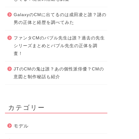
GalaxyのCMに出てるのは成田凌と誰？謎の
男の正体と経歴を調べてみた
ファンタCMのバブル先生は誰？過去の先生
シリーズまとめとバブル先生の正体を調
査！
JTのCMの鬼は誰？あの個性派俳優？CMの
意図と制作秘話も紹介
カテゴリー
モデル