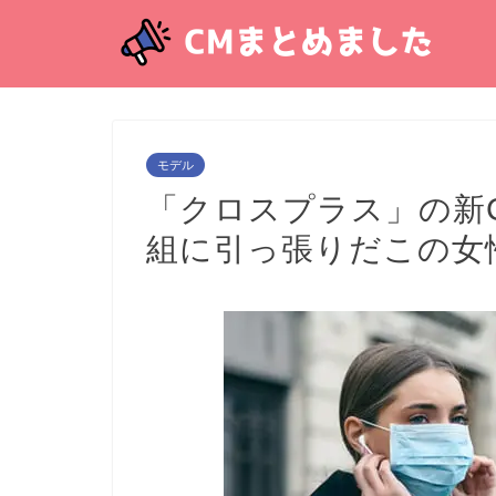
モデル
「クロスプラス」の新
組に引っ張りだこの女