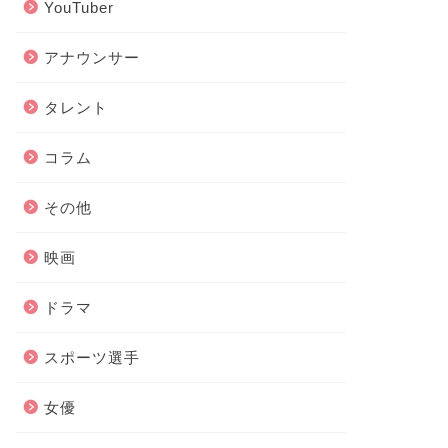
YouTuber
アナウンサー
タレント
コラム
その他
映画
ドラマ
スポーツ選手
女優