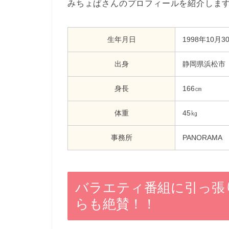
みちょぱさんのプロフィールを紹介しま
生年月日
1998年10月3
出身
静岡県浜松市
身長
166㎝
体重
45㎏
事務所
PANORAMA
バラエティ番組に引っ張
らも絶賛！！