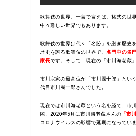
歌舞伎の世界、一言で言えば、格式の世
中々難しい世界でもあります。
歌舞伎の世界は代々「名跡」を継ぎ歴史を
歴史を誇る歌舞伎の世界で、
名門中の名
家長
です。そして、現在の「市川海老蔵」
市川宗家の最高位が「市川團十郎」という
代目市川團十郎さんでした。
現在では市川海老蔵という名を経て、市
際、2020年5月に市川海老蔵さんの
「市
コロナウイルスの影響で延期になってい