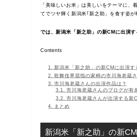
「美味しいお米」は美しいをテーマに、
てでツヤ輝く新潟米｢新之助」を食す姿が
では、新潟米「新之助」の新CMに出演す
Contents
1.
新潟米「新之助」の新CMに出演す
2.
歌舞伎界屈指の家柄の市川海老蔵
3.
市川海老蔵さんの出演作品は？
3.1.
市川海老蔵さんのブログが有
3.2.
市川海老蔵さんが出演する新
4.
まとめ
新潟米「新之助」の新C