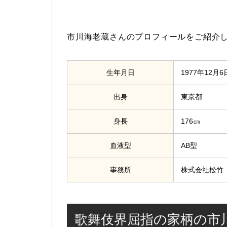
市川海老蔵さんのプロフィールをご紹介
生年月日
1977年12月6
出身
東京都
身長
176㎝
血液型
AB型
事務所
株式会社松竹
歌舞伎界屈指の家柄の市