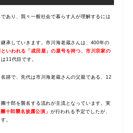
界であり、我々一般社会で暮らす人が理解するには
継承していきます。市川海老蔵さんは、400年の
門といわれる「成田屋」の屋号を持つ、市川宗家の
は11代目です。
名跡で、先代は市川海老蔵さんの父親である、12
川團十郎を襲名する流れが主流となっています。実
川團十郎襲名披露公演」
が行われる予定でしたが、
ます。