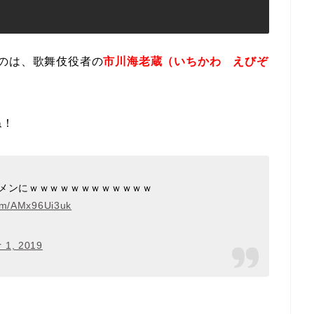
のは、歌舞伎役者の
市川海老蔵（いちかわ えびぞ
ね！
ケメンにｗｗｗｗｗｗｗｗｗｗｗｗ
com/AMx96Ui3uk
 1, 2019