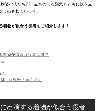
着物姿の人たちが、立ちのぼる湯気とともに炊き立
映し出されています。
る着物が似合う役者をご紹介します！
る着物が似合う役者は誰？
さん
名！
CM、新潟米「新之助」
Mに出演する着物が似合う役者