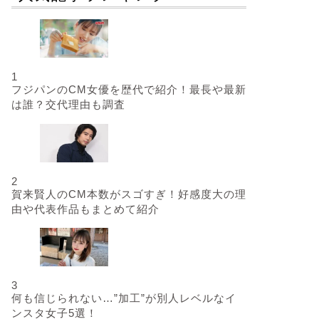
1
フジパンのCM女優を歴代で紹介！最長や最新
は誰？交代理由も調査
2
賀来賢人のCM本数がスゴすぎ！好感度大の理
由や代表作品もまとめて紹介
3
何も信じられない…”加工”が別人レベルなイ
ンスタ女子5選！