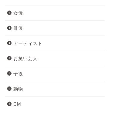
女優
俳優
アーティスト
お笑い芸人
子役
動物
CM