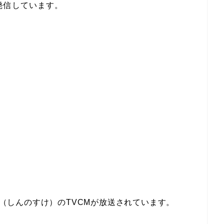
発信しています。
助」（しんのすけ）のTVCMが放送されています。