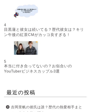
4
目黒蓮と彼女は続いてる？歴代彼女は？キリ
ン午後の紅茶CMがカッコ良すぎる！
5
本当に付き合ってないの？お似合いの
YouTuberビジネスカップル3選
最近の投稿
吉岡里帆の彼氏は誰？歴代の熱愛相手まと