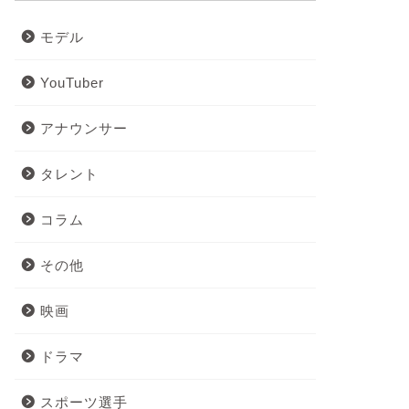
モデル
YouTuber
アナウンサー
タレント
コラム
その他
映画
ドラマ
スポーツ選手