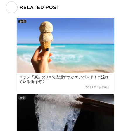
RELATED POST
女優
ロッテ「爽」のCMで広瀬すずがエアバンド！？流れ
ている曲は何？
2019年4月26日
女優