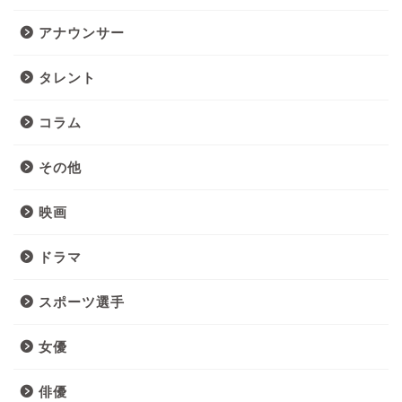
アナウンサー
タレント
コラム
その他
映画
ドラマ
スポーツ選手
女優
俳優