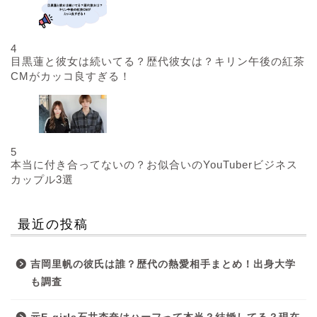
4
目黒蓮と彼女は続いてる？歴代彼女は？キリン午後の紅茶
CMがカッコ良すぎる！
5
本当に付き合ってないの？お似合いのYouTuberビジネス
カップル3選
最近の投稿
吉岡里帆の彼氏は誰？歴代の熱愛相手まとめ！出身大学
も調査