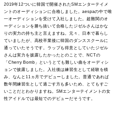
2019年12ついに韓国で開催されたSMエンターテイメ
ントのオーディションに合格しました。aespaの中で唯
一オーディションを受けて入社しました。超難関のオ
ーディションを勝ち抜いて合格したジゼルさんはかな
りの実力の持ち主と言えますね。元々、日本で暮らし
ていましたが、高校卒業後に韓国のダンススクールに
通っていたそうです。ラップも得意としていたジゼル
さんは実力を披露したかったとのことで、NCTの
「Cherry Bomb」というとても難しい曲をオーディシ
ョンで披露しました。入社後は練習生として経験を積
み、なんと11ヵ月でデビューしました。普通であれば
数年間練習生として過ごす方も多いため、とてもすご
いことだとわかりますね。SMエンターテイメントの女
性アイドルでは最短でのデビューだそうです。