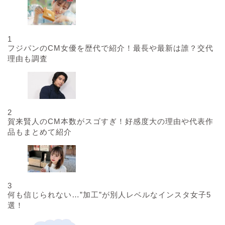
1
フジパンのCM女優を歴代で紹介！最長や最新は誰？交代
理由も調査
2
賀来賢人のCM本数がスゴすぎ！好感度大の理由や代表作
品もまとめて紹介
3
何も信じられない…”加工”が別人レベルなインスタ女子5
選！