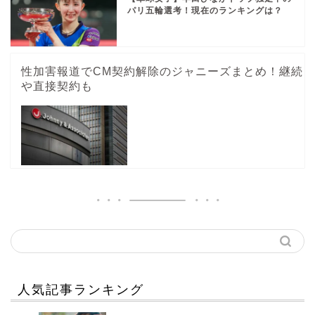
パリ五輪選考！現在のランキングは？
性加害報道でCM契約解除のジャニーズまとめ！継続
や直接契約も
人気記事ランキング