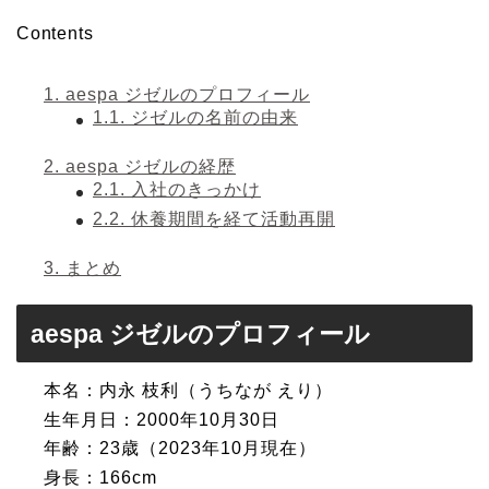
Contents
1.
aespa ジゼルのプロフィール
1.1.
ジゼルの名前の由来
2.
aespa ジゼルの経歴
2.1.
入社のきっかけ
2.2.
休養期間を経て活動再開
3.
まとめ
aespa ジゼルのプロフィール
本名：内永 枝利（うちなが えり）
生年月日：2000年10月30日
年齢：23歳（2023年10月現在）
身長：166cm