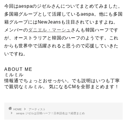
今回はaespaのジゼルさんについてまとめてみました。
多国籍グループとして活躍しているaespa。他にも多国
籍グループにはNewJeansも注目されていますよね。
メンバーの
ダニエル・マーシュ
さんも韓国ハーフです
が、オーストラリアと韓国のハーフのようです。これ
からも世界中で活躍されると思うので応援していきた
いですね。
ABOUT ME
ミルミル
情報通でちょっとおせっかい。でも説明はいつも丁寧
で親切なミルミル。 気になるCMを全部まとめます！
HOME
アーティスト
aespa ジゼルは日韓ハーフ！日本語名は？経歴まとめ