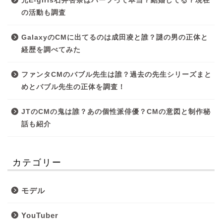
元E-girls石井杏奈はハーフって本当？結婚してる？現在
の活動も調査
GalaxyのCMに出てるのは成田凌と誰？謎の男の正体と
経歴を調べてみた
ファンタCMのバブル先生は誰？過去の先生シリーズまと
めとバブル先生の正体を調査！
JTのCMの鬼は誰？あの個性派俳優？CMの意図と制作秘
話も紹介
カテゴリー
モデル
YouTuber