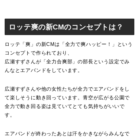
ロッテ爽の新CMのコンセプトは？
ロッテ「爽」の新CMは
「全力で爽ハッピー！」という
コンセプト
で作られており、
広瀬すずさんが
「全力合爽部」の部長
という設定でみ
んなとエアバンドをしています。
広瀬すずさんや他の女性たちが全力でエアバンドをし
て楽しそうに動き回っています。青空が広がる公園で
全力で動き回る姿は見ていてとても気持ちがいいで
す。
エアバンドが終わったあとは汗をかきながらみんなで