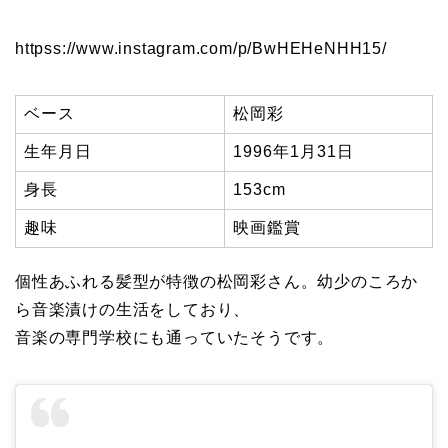
httpss://www.instagram.com/p/BwHEHeNHH15/
ベース
松岡彩
生年月日
1996年1月31日
身長
153cm
趣味
映画鑑賞
個性あふれる髪型が特徴の
松岡彩さん
。幼少のころか
ら音楽漬けの生活をしており、
音楽の専門学校にも通っていたそうです。