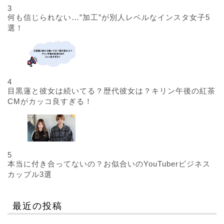
3
何も信じられない…”加工”が別人レベルなインスタ女子5
選！
4
目黒蓮と彼女は続いてる？歴代彼女は？キリン午後の紅茶
CMがカッコ良すぎる！
5
本当に付き合ってないの？お似合いのYouTuberビジネス
カップル3選
最近の投稿