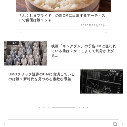
「ふくしまプライド」の新CMに出演するアーティス
トで俳優は誰？ジャ...
2020年11月26日
映画『キングダム』の予告CMに使われ
ている曲は？かっこよくて気分が上が
る...
GMOクリック証券のCMに出演している
のは誰？新時代を見つめる素敵な眼差...