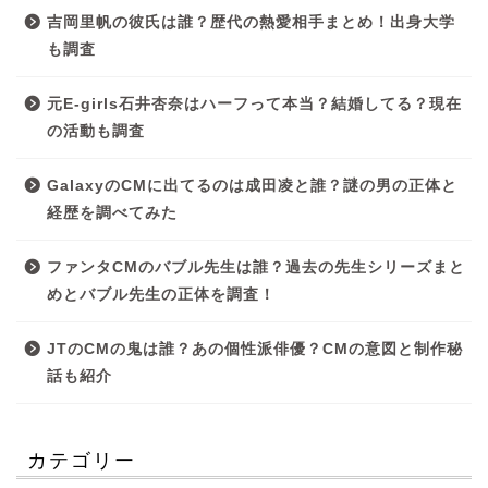
吉岡里帆の彼氏は誰？歴代の熱愛相手まとめ！出身大学
も調査
元E-girls石井杏奈はハーフって本当？結婚してる？現在
の活動も調査
GalaxyのCMに出てるのは成田凌と誰？謎の男の正体と
経歴を調べてみた
ファンタCMのバブル先生は誰？過去の先生シリーズまと
めとバブル先生の正体を調査！
JTのCMの鬼は誰？あの個性派俳優？CMの意図と制作秘
話も紹介
カテゴリー