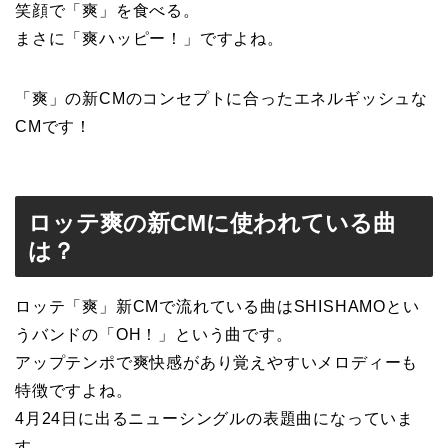
笑顔で「爽」を食べる。
まさに「爽ハッピー！」ですよね。
「爽」の新CMのコンセプトに合ったエネルギッシュな
CMです！
ロッテ爽の新CMに使われている曲
は？
ロッテ「爽」新CMで流れている曲は
SHISHAMOとい
うバンドの「OH！」という曲です。
アップテンポで爽快感があり覚えやすいメロディーも
特徴ですよね。
4月24日に出るニューシングルの表題曲
になっていま
す。