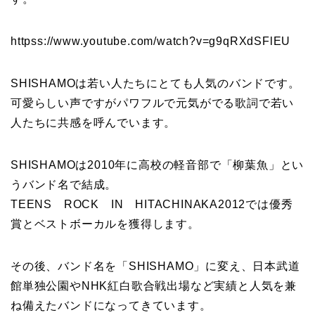
httpss://www.youtube.com/watch?v=g9qRXdSFlEU
SHISHAMOは若い人たちにとても人気のバンドです。
可愛らしい声ですがパワフルで元気がでる歌詞で若い
人たちに共感を呼んでいます。
SHISHAMOは2010年に高校の軽音部で「柳葉魚」とい
うバンド名で結成。
TEENS ROCK IN HITACHINAKA2012では優秀
賞とベストボーカルを獲得します。
その後、バンド名を「SHISHAMO」に変え、日本武道
館単独公園やNHK紅白歌合戦出場など実績と人気を兼
ね備えたバンドになってきています。