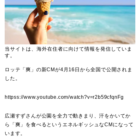
当サイトは、海外在住者に向けて情報を発信していま
す。
ロッテ「爽」の新CMが4月16日から全国で公開されま
した。
httpss://www.youtube.com/watch?v=r2b59cfqnFg
広瀬すずさんが公園を全力で動きまり、汗をかいてか
ら「爽」を食べるというエネルギッシュなCMになって
います。