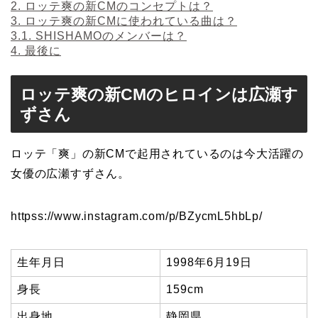
2.
ロッテ爽の新CMのコンセプトは？
3.
ロッテ爽の新CMに使われている曲は？
3.1.
SHISHAMOのメンバーは？
4.
最後に
ロッテ爽の新CMのヒロインは広瀬す
ずさん
ロッテ「爽」の新CMで起用されているのは今大活躍の
女優の広瀬すずさん。
httpss://www.instagram.com/p/BZycmL5hbLp/
生年月日
1998年6月19日
身長
159cm
出身地
静岡県