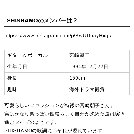
SHISHAMOのメンバーは？
httpss://www.instagram.com/p/BwUDoayHxq-/
ギター＆ボーカル
宮崎朝子
生年月日
1994年12月22日
身長
159cm
趣味
海外ドラマ観賞
可愛らしいファッションが特徴の
宮崎朝子さん。
実はかなり男っぽい性格らしく自分が決めた道は突き
進むタイプのようです。
SHISHAMOの歌詞にもそれが現れています。