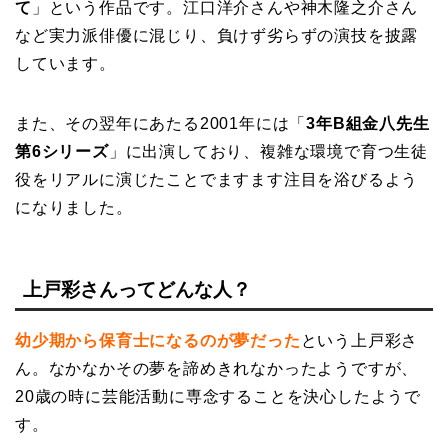
て
」という作品です。江口洋介さんや神木隆之介さん
など実力派俳優に混じり、負けず劣らずの演技を披露
しています。
また、その翌年にあたる2001年には「
3年B組金八先生
第6シリーズ
」に出演しており、複雑な環境で育つ生徒
役をリアルに演じたことでますます注目を浴びるよう
になりました。
上戸彩さんってどんな人？
幼少期から保育士になるのが夢だった
という上戸彩さ
ん。なかなかその夢を諦めきれなかったようですが、
20歳の時に芸能活動に専念することを決心したようで
す。