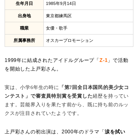
生年月日
1985年9月14日
出身地
東京都練馬区
職業
女優・歌手
所属事務所
オスカープロモーション
1999年に結成されたアイドルグループ「
Z-1
」で活動
を開始した上戸彩さん。
実は、小学6年生の時に
「第7回全日本国民的美少女コ
ンテスト」で審査員特別賞を受賞した
経歴を持ってい
ます。
芸能界入りを果たす前から、既に持ち前のルッ
クスが注目されていたようです。
上戸彩さんの初出演は、2000年のドラマ「
涙を拭い