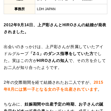
事務所
LDH JAPAN
2012年9月14日、上戸彩さんとHIROさんの結婚が発表
されました。
出会いのきっかけは、上戸彩さんが所属していたアイ
ドルグループ
「Z-1」のダンス指導をしていた方
でし
た。実はこの方が
HIROさんの知人
で、その方を介して
お二人が知り合ったようです。
2年の交際期間を経て結婚されたお二人ですが、
2015
年8月には第一子となる女の子を出産されています
。
ちなみに、
妊娠期間や出産予定の時期、お子さんの誕