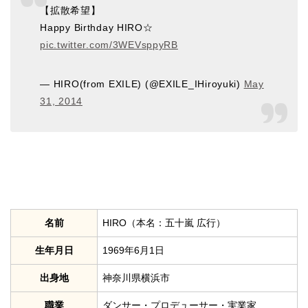
【拡散希望】
Happy Birthday HIRO☆
pic.twitter.com/3WEVsppyRB
— HIRO(from EXILE) (@EXILE_IHiroyuki)
May
31, 2014
名前
HIRO（本名：五十嵐 広行）
生年月日
1969年6月1日
出身地
神奈川県横浜市
職業
ダンサー・プロデューサー・実業家