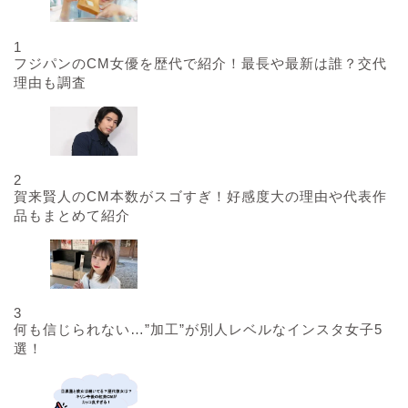
1
フジパンのCM女優を歴代で紹介！最長や最新は誰？交代
理由も調査
2
賀来賢人のCM本数がスゴすぎ！好感度大の理由や代表作
品もまとめて紹介
3
何も信じられない…”加工”が別人レベルなインスタ女子5
選！