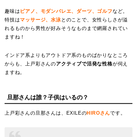
趣味は
ピアノ、モダンバレエ、ダーツ、ゴルフ
など。
特技は
マッサージ、水泳
とのことで、女性らしさが溢
れるものから男性が好みそうなものまで網羅されてい
ますね！
インドア系よりもアウトドア系のものばかりなところ
からも、上戸彩さんの
アクティブで活発な性格
が伺え
ますね。
旦那さんは誰？子供はいるの？
上戸彩さんの旦那さんは、EXILEの
HIROさん
です。