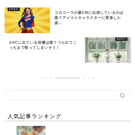
コカコーラの新CMに出演しているのは
誰？アメコミキャラクターに変身した
姿...
AGCに出ている俳優は誰？つられてこ
っちまで歌ってしまいそう！
人気記事ランキング