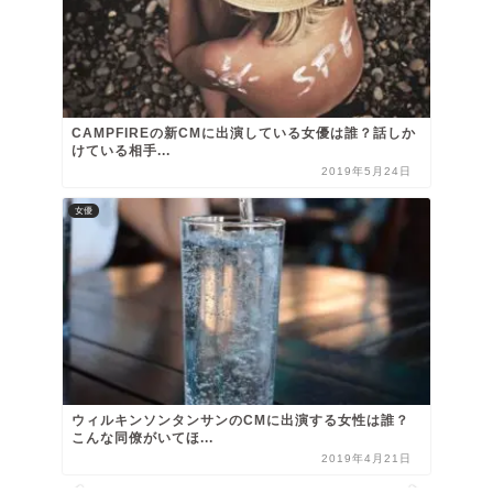
CAMPFIREの新CMに出演している女優は誰？話しか
けている相手...
2019年5月24日
女優
ウィルキンソンタンサンのCMに出演する女性は誰？
こんな同僚がいてほ...
2019年4月21日