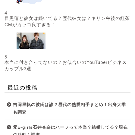
4
目黒蓮と彼女は続いてる？歴代彼女は？キリン午後の紅茶
CMがカッコ良すぎる！
5
本当に付き合ってないの？お似合いのYouTuberビジネス
カップル3選
最近の投稿
吉岡里帆の彼氏は誰？歴代の熱愛相手まとめ！出身大学
も調査
元E-girls石井杏奈はハーフって本当？結婚してる？現在
の活動も調査