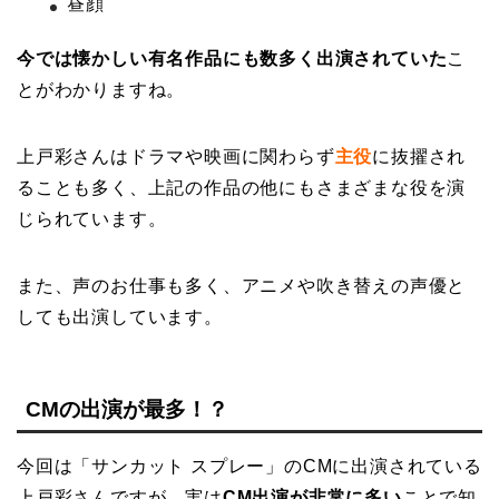
昼顔
今では懐かしい有名作品にも数多く出演されていた
こ
とがわかりますね。
上戸彩さんはドラマや映画に関わらず
主役
に抜擢され
ることも多く、上記の作品の他にもさまざまな役を演
じられています。
また、声のお仕事も多く、アニメや吹き替えの声優と
しても出演しています。
CMの出演が最多！？
今回は「サンカット スプレー」のCMに出演されている
上戸彩さんですが、実は
CM出演が非常に多い
ことで知