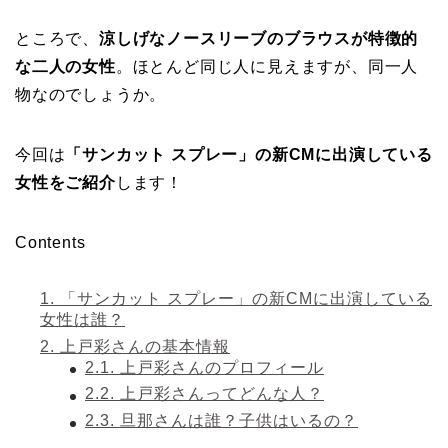
ところで、
涼しげなノースリーブのブラウスが特徴的
な二人の女性
。ほとんど同じ人に見えますが、同一人
物なのでしょうか。
今回は
「サンカット スプレー」の新CMに出演している
女性をご紹介
します！
Contents
1.
「サンカット スプレー」の新CMに出演している
女性は誰？
2.
上戸彩さんの基本情報
2.1.
上戸彩さんのプロフィール
2.2.
上戸彩さんってどんな人？
2.3.
旦那さんは誰？子供はいるの？