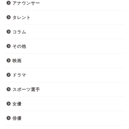
アナウンサー
タレント
コラム
その他
映画
ドラマ
スポーツ選手
女優
俳優