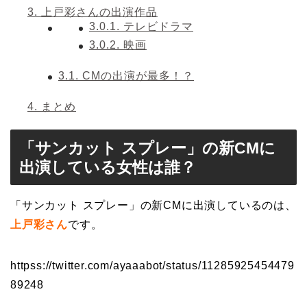
3.
上戸彩さんの出演作品
3.0.1.
テレビドラマ
3.0.2.
映画
3.1.
CMの出演が最多！？
4.
まとめ
「サンカット スプレー」の新CMに
出演している女性は誰？
「サンカット スプレー」の新CMに出演しているのは、
上戸彩さん
です。
httpss://twitter.com/ayaaabot/status/11285925454479
89248