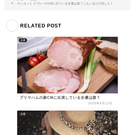
サンカット スプレーのCMに出ている女優は誰？二人いるけど同じ人？
RELATED POST
女優
プリマハムの新CMに出演している女優は誰？
2020年6月12日
女優