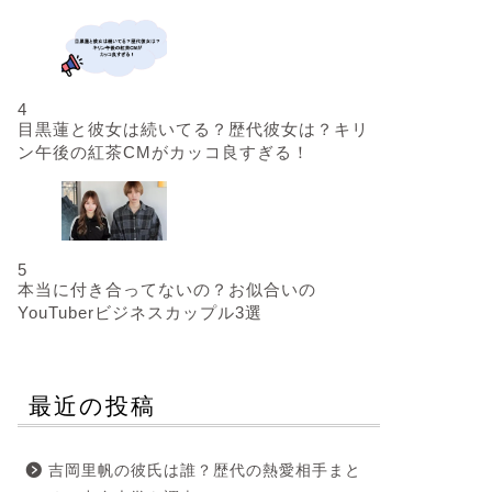
4
目黒蓮と彼女は続いてる？歴代彼女は？キリ
ン午後の紅茶CMがカッコ良すぎる！
5
本当に付き合ってないの？お似合いの
YouTuberビジネスカップル3選
最近の投稿
吉岡里帆の彼氏は誰？歴代の熱愛相手まと