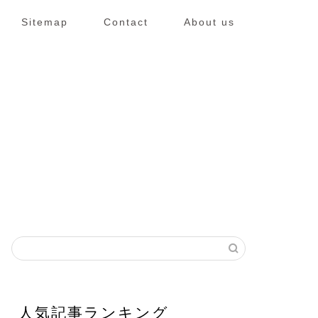
Sitemap
Contact
About us
人気記事ランキング