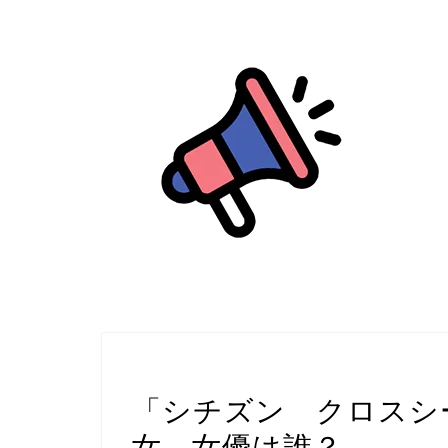
女優
「シチズン クロスシ
女、女優は誰？