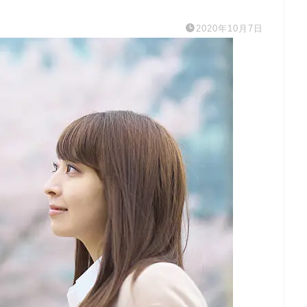
2020年10月7日