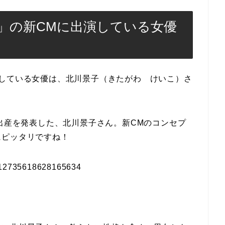
」の新CMに出演している女優
演している女優は、北川景子（きたがわ けいこ）さ
子出産を発表した、北川景子さん。新CMのコンセプ
にピッタリですね！
1312735618628165634