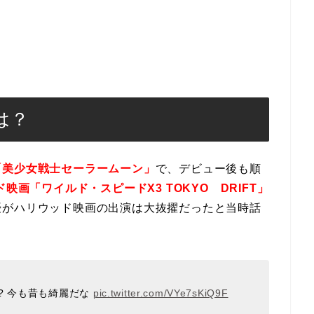
は？
「美少女戦士セーラームーン」
で、デビュー後も順
ド映画「ワイルド・スピードX3 TOKYO DRIFT」
優がハリウッド映画の出演は大抜擢だったと当時話
? 今も昔も綺麗だな
pic.twitter.com/VYe7sKiQ9F