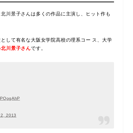
、北川景子さんは多くの作品に主演し、ヒット作も
として有名な大阪女学院高校の理系コー ス、大学
い北川景子さん
です。
SHPQogAhP
12, 2013