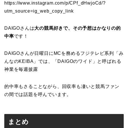
https://www.instagram.com/p/CPf_dHwjoCd/?
utm_source=ig_web_copy_link
DAIGOさんは
大の競馬好きで、その予想はかなりの的
中率
です！
DAIGOさんが日曜日にMCを務めるフジテレビ系列「み
んなのKEIBA」では、「DAIGOのワイド」と呼ばれる
神業を毎週披露
的中率もさることながら、回収率も凄いと競馬ファン
の間では話題を呼んでいます。
まとめ