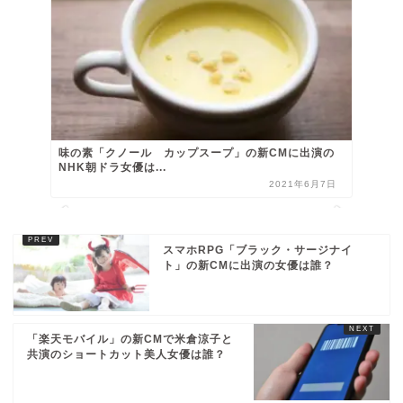
味の素「クノール カップスープ」の新CMに出演の
NHK朝ドラ女優は...
2021年6月7日
スマホRPG「ブラック・サージナイ
ト」の新CMに出演の女優は誰？
「楽天モバイル」の新CMで米倉涼子と
共演のショートカット美人女優は誰？