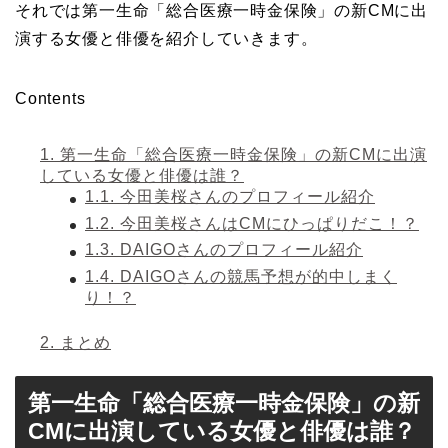
それでは第一生命「総合医療一時金保険」の新CMに出
演する女優と俳優を紹介していきます。
Contents
1.
第一生命「総合医療一時金保険」の新CMに出演
している女優と俳優は誰？
1.1.
今田美桜さんのプロフィール紹介
1.2.
今田美桜さんはCMにひっぱりだこ！？
1.3.
DAIGOさんのプロフィール紹介
1.4.
DAIGOさんの競馬予想が的中しまく
り！？
2.
まとめ
第一生命「総合医療一時金保険」の新
CMに出演している女優と俳優は誰？