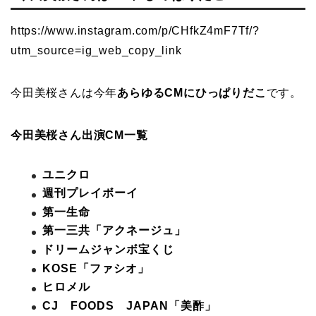
https://www.instagram.com/p/CHfkZ4mF7Tf/?
utm_source=ig_web_copy_link
今田美桜さんは今年
あらゆるCMにひっぱりだこ
です。
今田美桜さん出演CM一覧
ユニクロ
週刊プレイボーイ
第一生命
第一三共「アクネージュ」
ドリームジャンボ宝くじ
KOSE「ファシオ」
ヒロメル
CJ FOODS JAPAN「美酢」