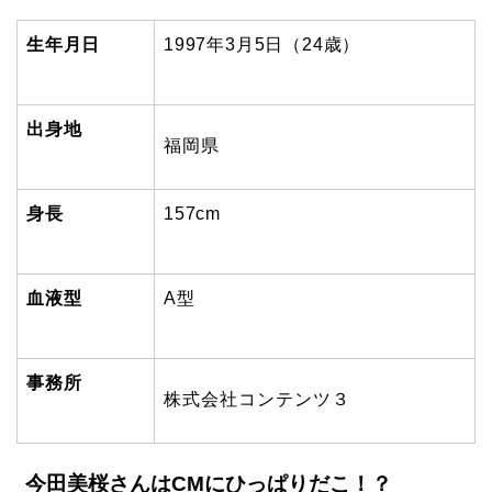
生年月日
1997
年3月5日（24歳）
出身地
福岡県
身長
157cm
血液型
A型
事務所
株式会社コンテンツ３
今田美桜さんはCMにひっぱりだこ！？