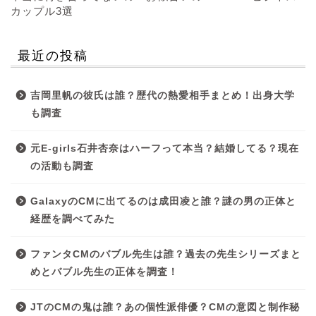
カップル3選
最近の投稿
吉岡里帆の彼氏は誰？歴代の熱愛相手まとめ！出身大学
も調査
元E-girls石井杏奈はハーフって本当？結婚してる？現在
の活動も調査
GalaxyのCMに出てるのは成田凌と誰？謎の男の正体と
経歴を調べてみた
ファンタCMのバブル先生は誰？過去の先生シリーズまと
めとバブル先生の正体を調査！
JTのCMの鬼は誰？あの個性派俳優？CMの意図と制作秘