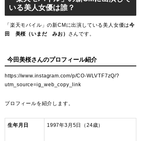
いる美人女優は誰？
「楽天モバイル」の新CMに出演している美人女優は
今
田 美桜（いまだ みお）
さんです。
今田美桜さんのプロフィール紹介
https://www.instagram.com/p/CO-WLVTF7zQ/?
utm_source=ig_web_copy_link
プロフィールを紹介します。
生年月日
1997
年3月5日（24歳）