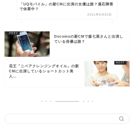
「UQモバイル」の新CMに出演の女優は誰？適応障害
で休業中？
2021年6月20日
Docomoの新CMで森七菜さんと出演し
ている俳優は誰？
花王「ニベアクレンジングオイル」の新
CMに出演しているショートカット美
人...