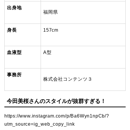
出身地
福岡県
身長
157cm
血液型
A型
事務所
株式会社コンテンツ３
今田美桜さんのスタイルが抜群すぎる！
https://www.instagram.com/p/Ba6Wyn1npCb/?
utm_source=ig_web_copy_link