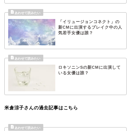
「イリュージョンコネクト」の
新CMに出演するブレイク中の人
気若手女優は誰？
ロキソニンSの新CMに出演して
いる女優は誰？
米倉涼子さんの過去記事はこちら