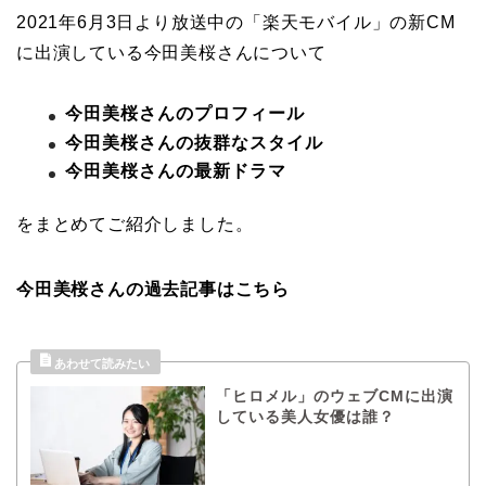
2021年6月3日より放送中の「楽天モバイル」の新CM
に出演している今田美桜さんについて
今田美桜さんのプロフィール
今田美桜さんの抜群なスタイル
今田美桜さんの最新ドラマ
をまとめてご紹介しました。
今田美桜さんの過去記事はこちら
「ヒロメル」のウェブCMに出演
している美人女優は誰？