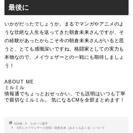
最後に
いかがだったでしょうか。まるでマンガやアニメのよ
うな壮絶な人生を送ってきた朝倉未来さんですが、そ
の経験があったからこそ今の朝倉未来さんがいると思
うと、とても感慨深いですね。格闘家としての実力も
本物なので、メイウェザーとの一戦にも期待しましょ
う！
ABOUT ME
ミルミル
情報通でちょっとおせっかい。でも説明はいつも丁寧
で親切なミルミル。 気になるCMを全部まとめます！
HOME
スポーツ選手
9月にメイウェザーと対戦！朝倉未来（あさくらみくる）について