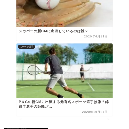
スカパーの新CMに出演しているのは誰？
2020年6月13日
スポーツ選手
P＆Gの新CMに出演する元有名スポーツ選手は誰？錦
織圭選手の師匠だ...
2020年10月21日