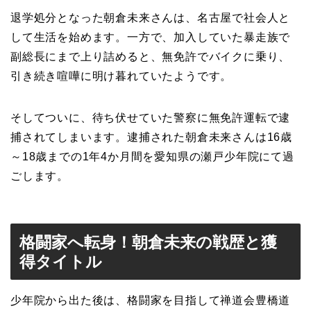
退学処分となった朝倉未来さんは、名古屋で社会人と
して生活を始めます。一方で、加入していた暴走族で
副総長にまで上り詰めると、無免許でバイクに乗り、
引き続き喧嘩に明け暮れていたようです。
そしてついに、待ち伏せていた警察に無免許運転で逮
捕されてしまいます。逮捕された朝倉未来さんは16歳
～18歳までの1年4か月間を愛知県の瀬戸少年院にて過
ごします。
格闘家へ転身！朝倉未来の戦歴と獲
得タイトル
少年院から出た後は、格闘家を目指して禅道会豊橋道