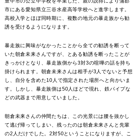
豊中市の公立中学校を卒業した、親の説得により蒲郡
市にある愛知県立三谷水産高等学校へと進学します。
高校入学とほぼ同時期に、複数の地元の暴走族から勧
誘を受けるようになります。
暴走族に興味がなかったことから全ての勧誘を断って
いた朝倉未来さんですが、とある勧誘を断ったことが
きっかけとなり、暴走族側から3対3の喧嘩の話を持ち
掛けられます。朝倉未来さんは相手が3人でないと予想
し、自分を含めた10人で指定された場所へと向かいま
す。しかし、暴走族側は50人ほどで現れ、鉄パイプな
どの武器まで用意していました。
朝倉未来さんの仲間たちは、この光景には腰を抜かし
て逃げ帰ってしまい、残ったのは朝倉未来さんと先輩
の2人だけでした。2対50ということになりますが、こ