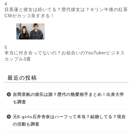
4
目黒蓮と彼女は続いてる？歴代彼女は？キリン午後の紅茶
CMがカッコ良すぎる！
5
本当に付き合ってないの？お似合いのYouTuberビジネス
カップル3選
最近の投稿
吉岡里帆の彼氏は誰？歴代の熱愛相手まとめ！出身大学
も調査
元E-girls石井杏奈はハーフって本当？結婚してる？現在
の活動も調査