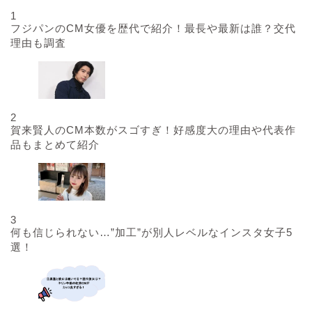
1
フジパンのCM女優を歴代で紹介！最長や最新は誰？交代
理由も調査
2
賀来賢人のCM本数がスゴすぎ！好感度大の理由や代表作
品もまとめて紹介
3
何も信じられない…”加工”が別人レベルなインスタ女子5
選！