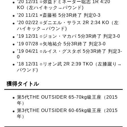
’20 12/31 ○弥益ドミネーター聡志 1R 4:20
KO（左ハイキック→パウンド)
’20 11/21 ×斎藤裕 5分3R終了 判定0-3
’20 02/22 ○ダニエル・サラス 2R 2:34 KO（左
ハイキック→パウンド)
’19 12/31 ○ジョン・マカパ 5分3R終了 判定3-0
’19 07/28 ○矢地祐介 5分3R終了 判定3-0
’19 04/21 ○ルイス・グスタボ 5分3R終了 判定3-
0
’18 12/31 ○リオン武 2R 2:39 TKO（左膝蹴り→
パウンド)
獲得タイトル
第5代THE OUTSIDER 65-70kg級王座（2015
年）
第3代THE OUTSIDER 60-65kg級王座（2015
年）