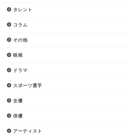
タレント
コラム
その他
映画
ドラマ
スポーツ選手
女優
俳優
アーティスト