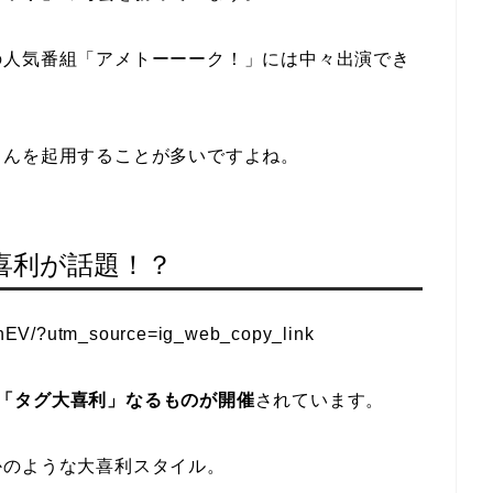
の人気番組「アメトーーーク！」には中々出演でき
さんを起用することが多いですよね。
喜利が話題！？
nhEV/?utm_source=ig_web_copy_link
「タグ大喜利」なるものが開催
されています。
かのような大喜利スタイル。