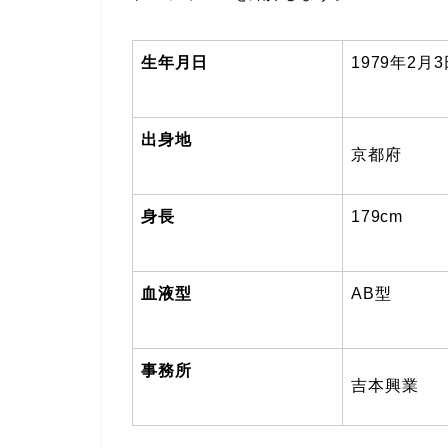
生年月日
1979
年2月3
出身地
京都府
身長
179cm
血液型
AB型
事務所
吉本興業