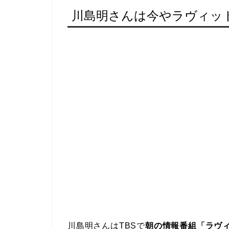
川島明さんは今やラヴィッ
川島明さんはTBSで
朝の情報番組「ラヴ