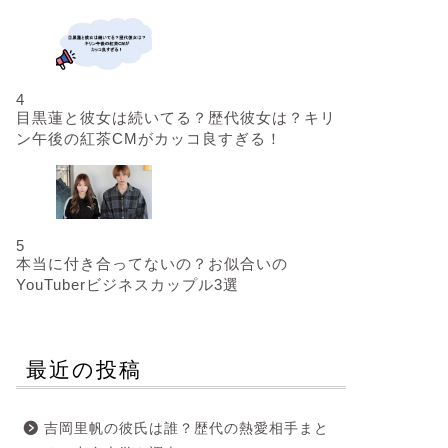
4
目黒蓮と彼女は続いてる？歴代彼女は？キリ
ン午後の紅茶CMがカッコ良すぎる！
5
本当に付き合ってないの？お似合いの
YouTuberビジネスカップル3選
最近の投稿
吉岡里帆の彼氏は誰？歴代の熱愛相手まと