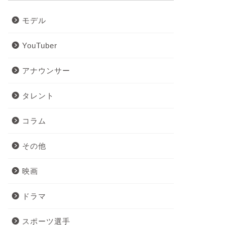
モデル
YouTuber
アナウンサー
タレント
コラム
その他
映画
ドラマ
スポーツ選手