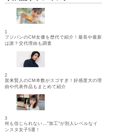
1
フジパンのCM女優を歴代で紹介！最長や最新
は誰？交代理由も調査
2
賀来賢人のCM本数がスゴすぎ！好感度大の理
由や代表作品もまとめて紹介
3
何も信じられない…”加工”が別人レベルなイ
ンスタ女子5選！