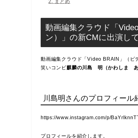
2.
まとめ
動画編集クラウド「Vide
ン）」の新CMに出演し
動画編集クラウド「Video BRAIN」
笑いコンビ
麒麟の川島 明（かわしま 
川島明さんのプロフィール
https://www.instagram.com/p/BaYrlknn
プロフィールを紹介します。