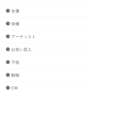
女優
俳優
アーティスト
お笑い芸人
子役
動物
CM