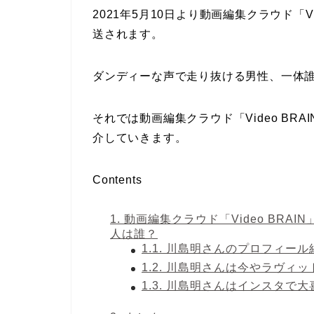
2021年5月10日より動画編集クラウド「V
送されます。
ダンディーな声で走り抜ける男性、一体
それでは動画編集クラウド「Video B
介していきます。
Contents
1.
動画編集クラウド「Video BRA
人は誰？
1.1.
川島明さんのプロフィール
1.2.
川島明さんは今やラヴィッ
1.3.
川島明さんはインスタで大