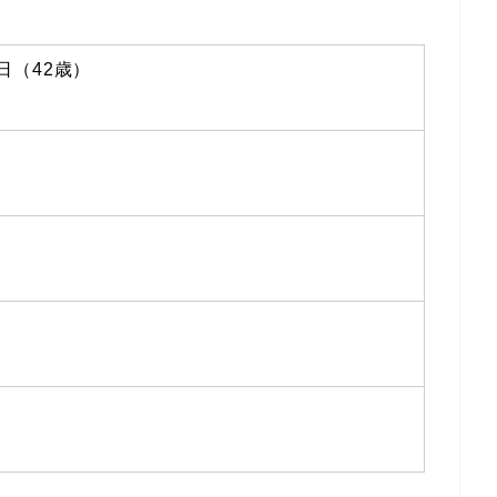
日（42歳）