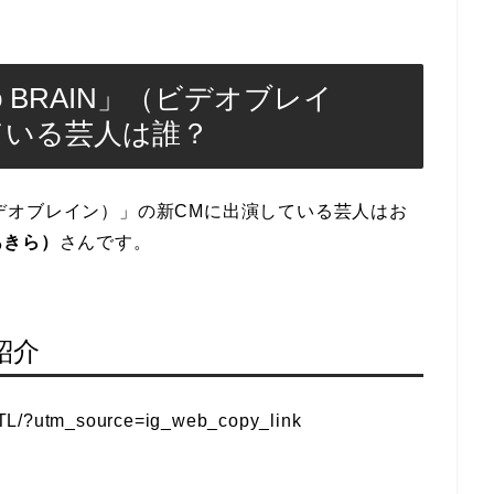
o BRAIN」（ビデオブレイ
ている芸人は誰？
（ビデオブレイン）」の新CMに出演している芸人はお
あきら）
さんです。
紹介
TTL/?utm_source=ig_web_copy_link