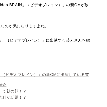
ideo BRAIN」（ビデオブレイン）」の新CMが放
誰なのか気になりますよね。
RAIN」（ビデオブレイン）」に出演する芸人さんを紹
IN」（ビデオブレイン）」の新CMに出演している芸
紹介
トで朝の顔！？
喜利が話題！？