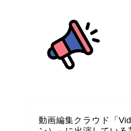
お笑い芸人
動画編集クラウド「Vid
ン）」に出演している