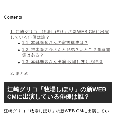
Contents
1.
江崎グリコ「牧場しぼり」の新WEB CMに出演
している俳優は誰？
1.1.
本郷奏多さんの家族構成は？
1.2.
神木隆之介さんと兄弟？いとこ？血縁関
係はある？
1.3.
本郷奏多さん出演 牧場しぼりの特徴
2.
まとめ
江崎グリコ「牧場しぼり」の新WEB
CMに出演している俳優は誰？
江崎グリコ「牧場しぼり」の新WEB CMに出演してい