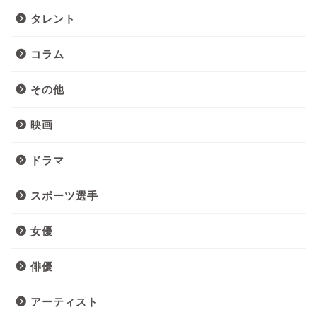
タレント
コラム
その他
映画
ドラマ
スポーツ選手
女優
俳優
アーティスト