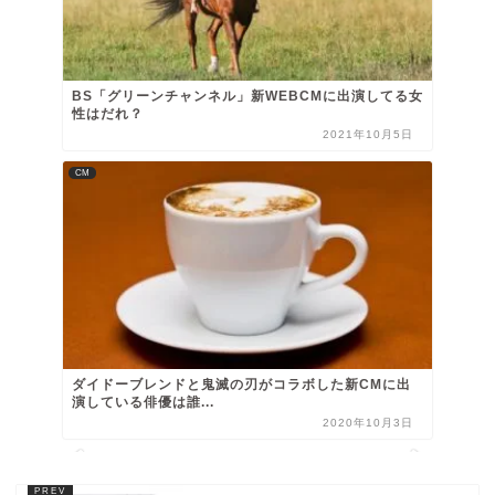
BS「グリーンチャンネル」新WEBCMに出演してる女
性はだれ？
2021年10月5日
CM
ダイドーブレンドと鬼滅の刃がコラボした新CMに出
演している俳優は誰...
2020年10月3日