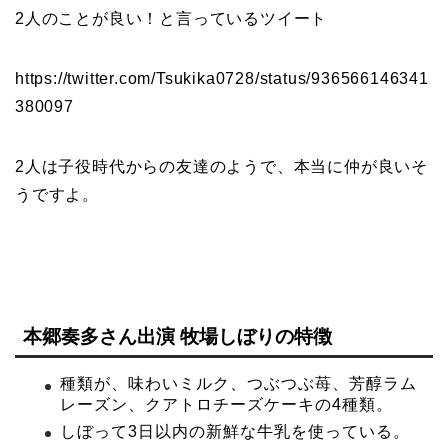
2人のことが良い！と言っているツイート
https://twitter.com/Tsukika0728/status/936566146341
380097
2人は子役時代からの友達のようで、本当に仲が良いそ
うですよ。
本郷奏多さん出演 牧場しぼりの特徴
種類が、味わいミルク、つぶつぶ苺、芳醇ラム
レーズン、クアトロチーズケーキの4種類。
しぼって3日以内の新鮮な牛乳を使っている。