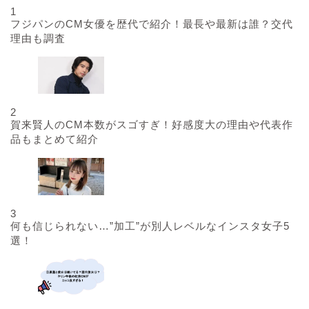
1
フジパンのCM女優を歴代で紹介！最長や最新は誰？交代
理由も調査
2
賀来賢人のCM本数がスゴすぎ！好感度大の理由や代表作
品もまとめて紹介
3
何も信じられない…”加工”が別人レベルなインスタ女子5
選！