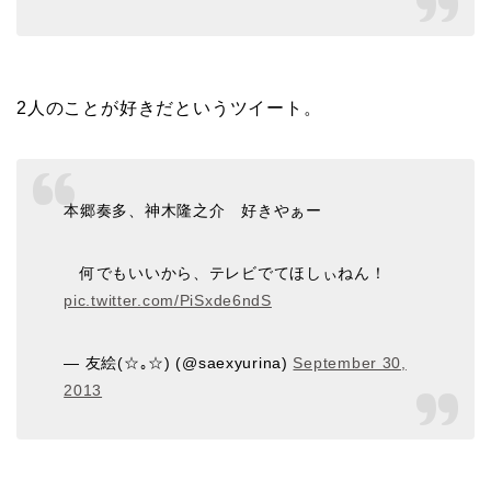
2人のことが好きだというツイート。
本郷奏多、神木隆之介 好きやぁー
何でもいいから、テレビでてほしぃねん！
pic.twitter.com/PiSxde6ndS
— 友絵(☆｡☆) (@saexyurina)
September 30,
2013