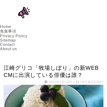
Home
免責事項
Privacy Policy
Sitemap
Contact
About us
CM
江崎グリコ「牧場しぼり」の新WEB
CMに出演している俳優は誰？
2021年5月24日
/
2021年5月26日