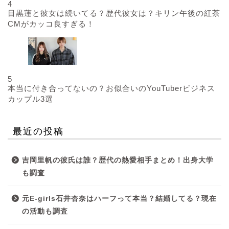
4
目黒蓮と彼女は続いてる？歴代彼女は？キリン午後の紅茶
CMがカッコ良すぎる！
5
本当に付き合ってないの？お似合いのYouTuberビジネス
カップル3選
最近の投稿
吉岡里帆の彼氏は誰？歴代の熱愛相手まとめ！出身大学
も調査
元E-girls石井杏奈はハーフって本当？結婚してる？現在
の活動も調査