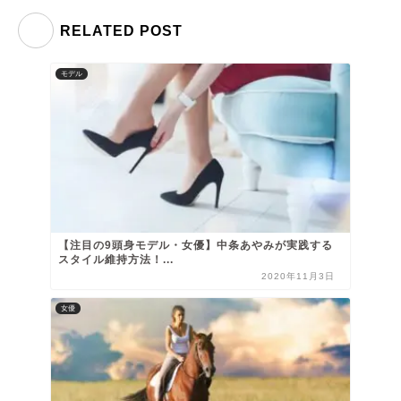
RELATED POST
モデル
【注目の9頭身モデル・女優】中条あやみが実践する
スタイル維持方法！...
2020年11月3日
女優