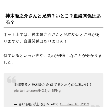
神木隆之介さんと兄弟？いとこ？血縁関係はあ
る？
ネット上では、神木隆之介さんと兄弟やいとこ説があ
りますが、血縁関係はありません！
似ているといった声や、2人が仲良しなことが分かりま
した。
本郷奏多と神木隆之介 似てると思うのは私だけ？
pic.twitter.com/NO2jqhBFNg
— みい@低浮上 (@Ri_n02)
October 10, 2013