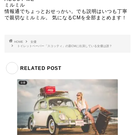
ミルミル
情報通でちょっとおせっかい。でも説明はいつも丁寧
で親切なミルミル。 気になるCMを全部まとめます！
HOME
女優
トイレットペーパー「スコッティ」の新CMに出演している女優は誰？
RELATED POST
女優