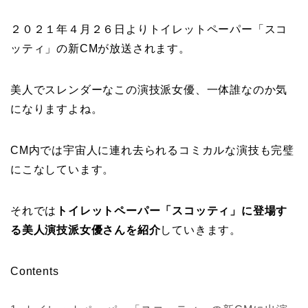
２０２１年４月２６日よりトイレットペーパー「スコ
ッティ」の新CMが放送されます。
美人でスレンダーなこの演技派女優、一体誰なのか気
になりますよね。
CM内では宇宙人に連れ去られるコミカルな演技も完璧
にこなしています。
それでは
トイレットペーパー
「スコッティ」に登場す
る美人演技派女優さんを紹介
していきます。
Contents