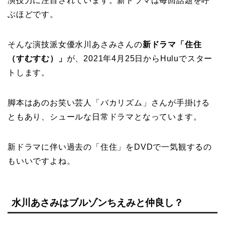
演技力に注目されています。新ドラマは毎回話題を呼
ぶほどです。
そんな演技派女優水川あさみさんの
新ドラマ「住住
（すむすむ）」
が、2021年4月25日からHuluでスター
トします。
脚本はあのお笑い芸人「バカリズム」さんが手掛ける
ともあり、シュールな日常ドラマとなっています。
新ドラマに伴い過去の「住住」をDVDで一気観するの
もいいですよね。
水川あさみはブルゾンちえみと仲良し？