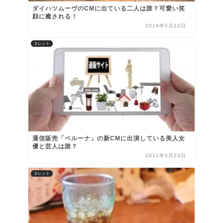
ダイハツムーヴのCMに出ている二人は誰？可愛い笑
顔に癒される！
2019年5月12日
タレント
通信販売「ベルーナ」の新CMに出演している美人女
優と芸人は誰？
2021年5月23日
タレント