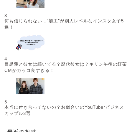
3
何も信じられない…”加工”が別人レベルなインスタ女子5
選！
4
目黒蓮と彼女は続いてる？歴代彼女は？キリン午後の紅茶
CMがカッコ良すぎる！
5
本当に付き合ってないの？お似合いのYouTuberビジネス
カップル3選