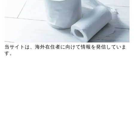
当サイトは、海外在住者に向けて情報を発信していま
す。