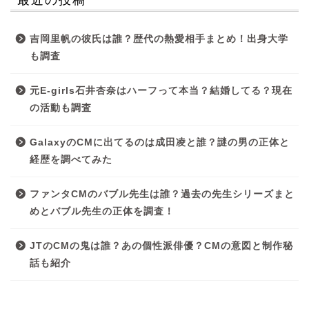
最近の投稿
吉岡里帆の彼氏は誰？歴代の熱愛相手まとめ！出身大学
も調査
元E-girls石井杏奈はハーフって本当？結婚してる？現在
の活動も調査
GalaxyのCMに出てるのは成田凌と誰？謎の男の正体と
経歴を調べてみた
ファンタCMのバブル先生は誰？過去の先生シリーズまと
めとバブル先生の正体を調査！
JTのCMの鬼は誰？あの個性派俳優？CMの意図と制作秘
話も紹介