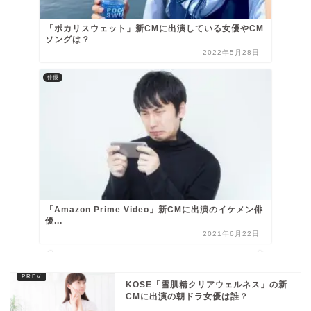
「ポカリスウェット」新CMに出演している女優やCM
ソングは？
2022年5月28日
俳優
「Amazon Prime Video」新CMに出演のイケメン俳
優...
2021年6月22日
KOSE「雪肌精クリアウェルネス」の新
CMに出演の朝ドラ女優は誰？