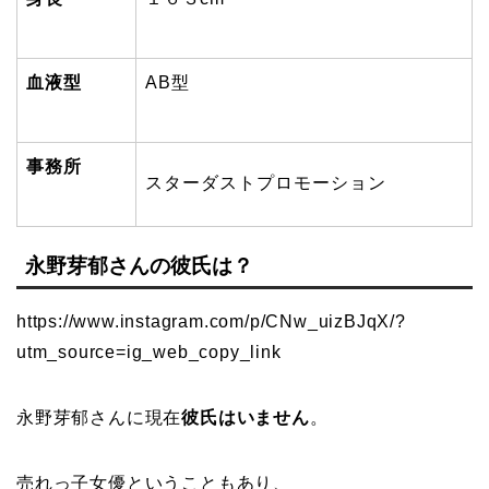
血液型
AB型
事務所
スターダストプロモーション
永野芽郁さんの彼氏は？
https://www.instagram.com/p/CNw_uizBJqX/?
utm_source=ig_web_copy_link
永野芽郁さんに現在
彼氏はいません
。
売れっ子女優ということもあり、