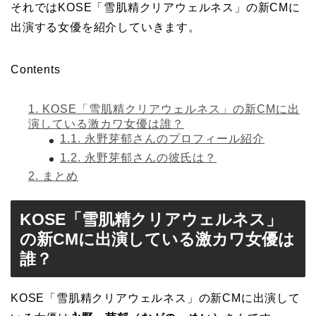
それではKOSE「雪肌精クリアウェルネス」の新CMに
出演する女優を紹介していきます。
Contents
1.
KOSE「雪肌精クリアウェルネス」の新CMに出
演している激カワ女優は誰？
1.1.
永野芽郁さんのプロフィール紹介
1.2.
永野芽郁さんの彼氏は？
2.
まとめ
KOSE「雪肌精クリアウェルネス」
の新CMに出演している激カワ女優は
誰？
KOSE「雪肌精クリアウェルネス」の新CMに出演して