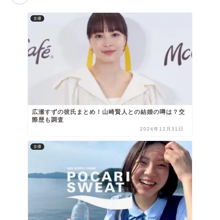
女優
広瀬すずの彼氏まとめ！山崎賢人との結婚の噂は？交
際歴も調査
2024年12月31日
女優