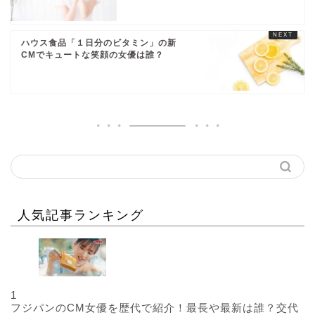
ハウス食品「１日分のビタミン」の新
CMでキュートな笑顔の女優は誰？
人気記事ランキング
1
フジパンのCM女優を歴代で紹介！最長や最新は誰？交代