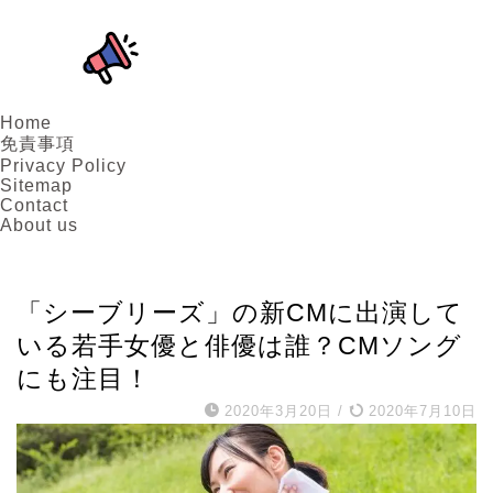
Home
免責事項
Privacy Policy
Sitemap
Contact
About us
女優
「シーブリーズ」の新CMに出演して
いる若手女優と俳優は誰？CMソング
にも注目！
2020年3月20日
/
2020年7月10日