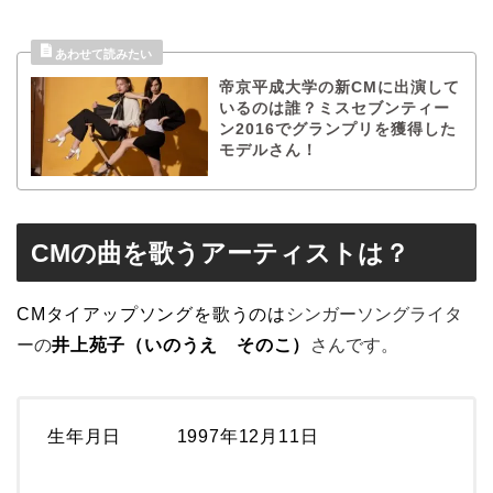
帝京平成大学の新CMに出演して
いるのは誰？ミスセブンティー
ン2016でグランプリを獲得した
モデルさん！
CMの曲を歌うアーティストは？
CMタイアップソングを歌うのは
シンガーソングライタ
ーの
井上苑子（いのうえ そのこ）
さんです。
生年月日 1997年12月11日