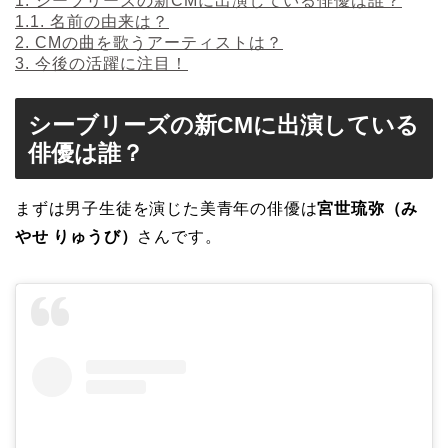
1.
シーブリーズの新CMに出演している俳優は誰？
1.1.
名前の由来は？
2.
CMの曲を歌うアーティストは？
3.
今後の活躍に注目！
シーブリーズの新CMに出演している
俳優は誰？
まずは男子生徒を演じた美青年の俳優は
宮世琉弥（み
やせ りゅうび）
さんです。