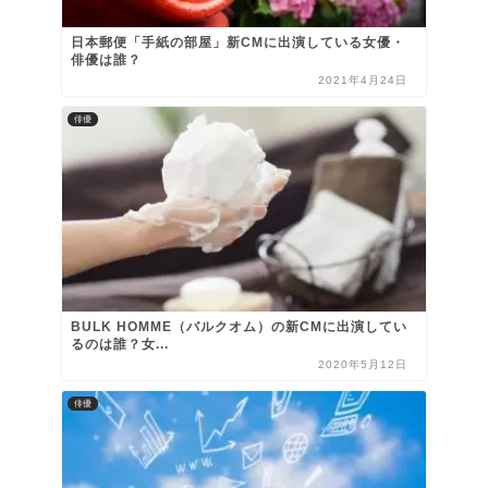
日本郵便「手紙の部屋」新CMに出演している女優・
俳優は誰？
2021年4月24日
俳優
BULK HOMME（バルクオム）の新CMに出演してい
るのは誰？女...
2020年5月12日
俳優