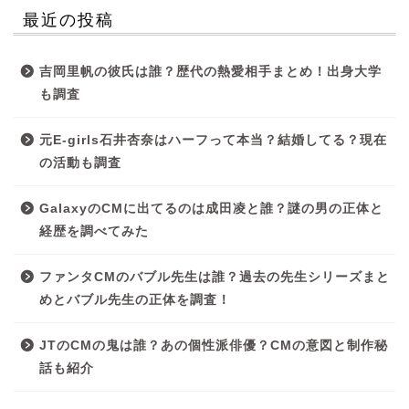
最近の投稿
吉岡里帆の彼氏は誰？歴代の熱愛相手まとめ！出身大学
も調査
元E-girls石井杏奈はハーフって本当？結婚してる？現在
の活動も調査
GalaxyのCMに出てるのは成田凌と誰？謎の男の正体と
経歴を調べてみた
ファンタCMのバブル先生は誰？過去の先生シリーズまと
めとバブル先生の正体を調査！
JTのCMの鬼は誰？あの個性派俳優？CMの意図と制作秘
話も紹介