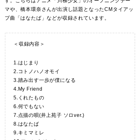
す。こちらはアニメ「川柳少女」のオープニングテー
マや、橋本環奈さんが出演し話題となったCMタイアッ
プ曲「はなたば」などが収録されています。
＜収録内容＞
1.はじまり
2.コトノハノオモイ
3.踏み出す一歩が僕になる
4.My Friend
5.くれたもの
6.何でもない
7.点描の唄(井上苑子 ソロver.)
8.はなたば
9.キミマミレ