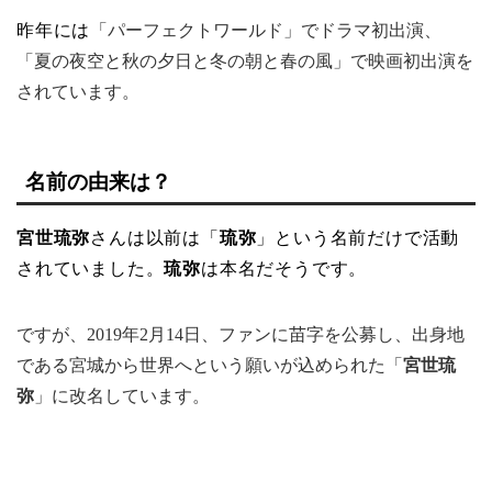
昨年には
「パーフェクトワールド」でドラマ初出演、
「夏の夜空と秋の夕日と冬の朝と春の風」で映画初出演を
されています。
名前の由来は？
宮世琉弥
さんは以前は「
琉弥
」という名前だけで活動
されていました。
琉弥
は本名だそうです。
ですが、2019年2月14日、ファンに苗字を公募し、出身地
である宮城から世界へという願いが込められた「
宮世琉
弥
」に改名しています。