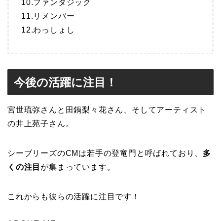
10.ファンタジック
11.リメンバー
12.わっしょし
今後の活躍に注目！
宮世琉弥さんと⽥鍋梨々花さん、そしてアーティスト
の井上苑子さん。
シーブリーズのCMは若手の登竜門と呼ばれており、
多
くの注目
が集まっています。
これからも彼らの活躍に注目です！