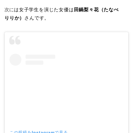
次に
は女子学生を演じた女優は
⽥鍋梨々花
（たなべ
りりか）
さんです。
この投稿をInstagramで見る