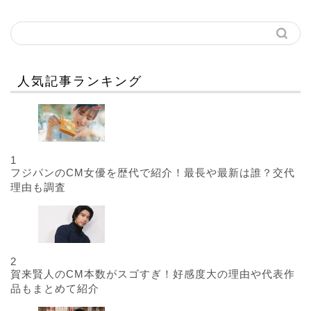
人気記事ランキング
1
フジパンのCM女優を歴代で紹介！最長や最新は誰？交代
理由も調査
2
賀来賢人のCM本数がスゴすぎ！好感度大の理由や代表作
品もまとめて紹介