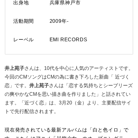
出身地 兵庫県神戸市
活動期間 2009年-
レーベル EMI RECORDS
井上苑子
さんは、10代を中心に人気のアーティストです。
今回の
CMソングはCMの為に書き下ろした新曲「 近づく
恋」です。
井上苑子
さんは「恋する気持ちとシーブリーズ
の爽やかなCMを思い描き曲を作りました」と話されてい
ます。「近づく恋」は、3月20（金）より、主要配信サイ
トで先行配信されます。
現在発売されている最新アルバムは「白と色イロ」で