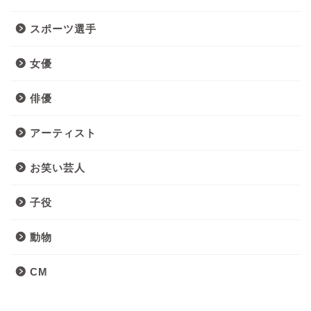
スポーツ選手
女優
俳優
アーティスト
お笑い芸人
子役
動物
CM