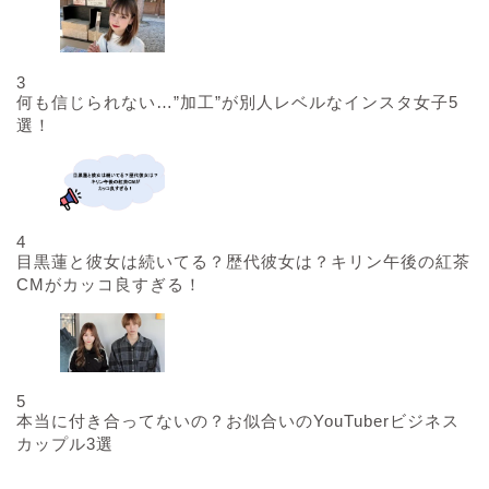
3
何も信じられない…”加工”が別人レベルなインスタ女子5
選！
4
目黒蓮と彼女は続いてる？歴代彼女は？キリン午後の紅茶
CMがカッコ良すぎる！
5
本当に付き合ってないの？お似合いのYouTuberビジネス
カップル3選