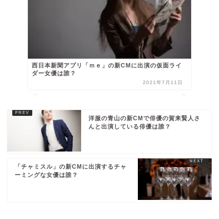
西日本新聞アプリ「ｍｅ」の新CMに出演の仮面ライ
ダー女優は誰？
2021年7月11日
洋服の青山の新CMで俳優の賀来賢人さ
んと出演している俳優は誰？
「チャミスル」の新CMに出演するチャ
ーミングな女優は誰？