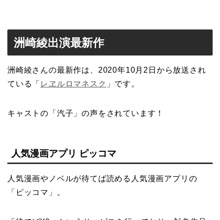
洲崎綾出演最新作
洲崎綾さんの最新作は、2020年10月2日から放送され
ている「
レヱルロマネスク
」です。
キャストの「汽子」の声をされています！
人気漫画アプリ ピッコマ
人気漫画やノベルが待てば読める人気漫画アプリの
「ピッコマ」。