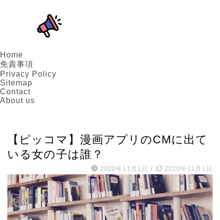
Home
免責事項
Privacy Policy
Sitemap
Contact
About us
CM
【ピッコマ】漫画アプリのCMに出て
いる女の子は誰？
2020年11月1日
/
2020年11月1日