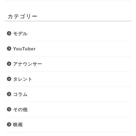
カテゴリー
モデル
YouTuber
アナウンサー
タレント
コラム
その他
映画