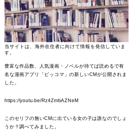
当サイトは、海外在住者に向けて情報を発信していま
す。
豊富な作品数、人気漫画・ノベルが待てば読めるで有
名な漫画アプリ「ピッコマ」の新しいCMが公開されま
した。
https://youtu.be/Rz4ZmbAZNeM
このセリフの無いCMに出ている女の子は誰なのでしょ
うか？調べてみました。