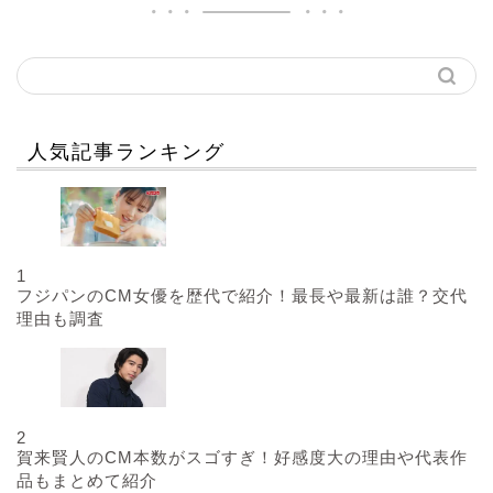
人気記事ランキング
1
フジパンのCM女優を歴代で紹介！最長や最新は誰？交代
理由も調査
2
賀来賢人のCM本数がスゴすぎ！好感度大の理由や代表作
品もまとめて紹介