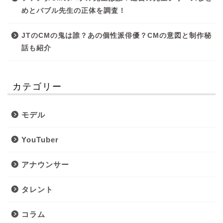
めとバブル先生の正体を調査！
JTのCMの鬼は誰？あの個性派俳優？CMの意図と制作秘
話も紹介
カテゴリー
モデル
YouTuber
アナウンサー
タレント
コラム