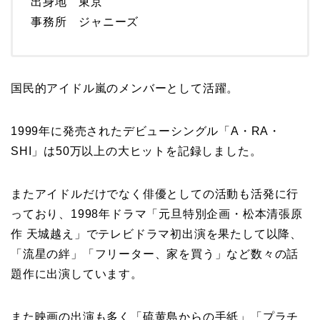
出身地 東京
事務所 ジャニーズ
国民的アイドル嵐のメンバーとして活躍。
1999年に発売されたデビューシングル「A・RA・
SHI」は50万以上の大ヒットを記録しました。
またアイドルだけでなく俳優としての活動も活発に行
っており、1998年ドラマ「元旦特別企画・松本清張原
作 天城越え」でテレビドラマ初出演を果たして以降、
「流星の絆」「フリーター、家を買う」など数々の話
題作に出演しています。
また映画の出演も多く「硫黄島からの手紙」「プラチ