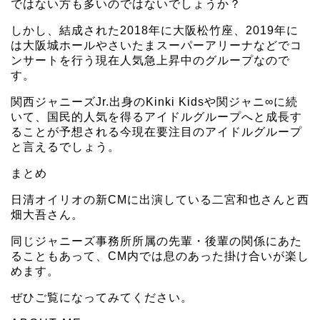
ではない方も多いのではないでしょうか？
しかし、結成された2018年に大阪松竹座、2019年に
は大阪城ホールやさいたまスーパーアリーナなどでコ
ンサートを行う現在人気急上昇中のグループなので
す。
関西ジャニーズJr.出身のKinki Kidsや関ジャニ∞に続
いて、国民的人気を得るアイドルグループへと成長す
ることが予想される今現在要注目のアイドルグループ
と言えるでしょう。
まとめ
日清オイリオの新CMに出演している二宮和也さんと西
畑大吾さん。
同じジャニーズ事務所所属の先輩・後輩の関係にあた
ることもあって、CM内では息のあった掛け合いが楽し
めます。
ぜひご覧になってみてください。