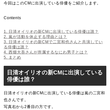
今回はこのCMに出演している俳優をご紹介します。
Contents
1.
日清オイリオの新CMに出演している俳優は誰？
2.
嵐が活動を休止する理由とは？
3.
日清オイリオの新CMで二宮和也さんと共演してい
る俳優は誰？
4.
西畑大吾さんが所属するなにわ男子とは？
5.
まとめ
日清オイリオの新CMに出演している
俳優は誰？
日清オイリオの新CMに出演している俳優は嵐の二宮和
也さんです。
写真右から2番目の方です。