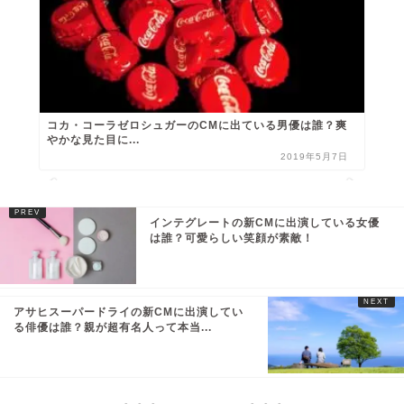
コカ・コーラゼロシュガーのCMに出ている男優は誰？爽
やかな見た目に...
2019年5月7日
インテグレートの新CMに出演している女優
は誰？可愛らしい笑顔が素敵！
アサヒスーパードライの新CMに出演してい
る俳優は誰？親が超有名人って本当...