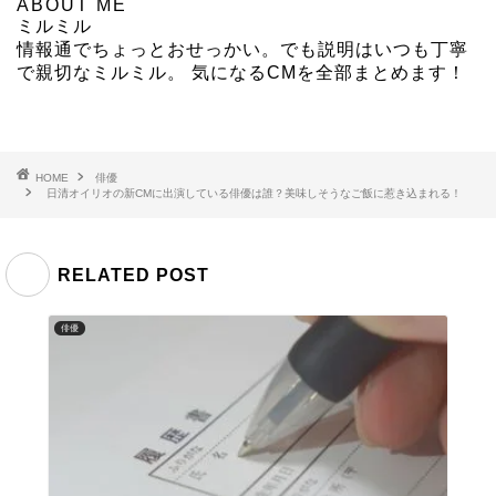
ABOUT ME
ミルミル
情報通でちょっとおせっかい。でも説明はいつも丁寧
で親切なミルミル。 気になるCMを全部まとめます！
HOME
俳優
日清オイリオの新CMに出演している俳優は誰？美味しそうなご飯に惹き込まれる！
RELATED POST
俳優