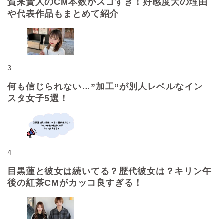
賀来賢人のCM本数がスゴすぎ！好感度大の理由
や代表作品もまとめて紹介
3
何も信じられない…”加工”が別人レベルなイン
スタ女子5選！
4
目黒蓮と彼女は続いてる？歴代彼女は？キリン午
後の紅茶CMがカッコ良すぎる！