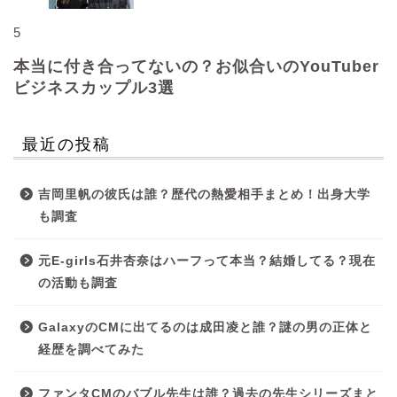
5
本当に付き合ってないの？お似合いのYouTuber
ビジネスカップル3選
最近の投稿
吉岡里帆の彼氏は誰？歴代の熱愛相手まとめ！出身大学
も調査
元E-girls石井杏奈はハーフって本当？結婚してる？現在
の活動も調査
GalaxyのCMに出てるのは成田凌と誰？謎の男の正体と
経歴を調べてみた
ファンタCMのバブル先生は誰？過去の先生シリーズまと