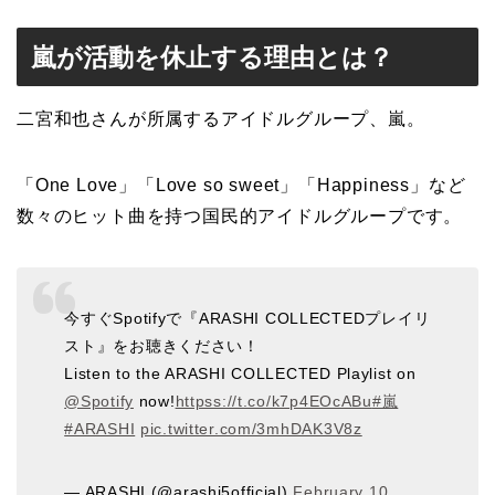
嵐が活動を休止する理由とは？
二宮和也さんが所属するアイドルグループ、嵐。
「One Love」「Love so sweet」「Happiness」など
数々のヒット曲を持つ国民的アイドルグループです。
今すぐSpotifyで『ARASHI COLLECTEDプレイリ
スト』をお聴きください！
Listen to the ARASHI COLLECTED Playlist on
@Spotify
now!
httpss://t.co/k7p4EOcABu
#嵐
#ARASHI
pic.twitter.com/3mhDAK3V8z
— ARASHI (@arashi5official)
February 10,