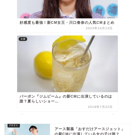
好感度も最強！新CM女王・川口春奈の人気CMまとめ
2023年10月13日
女優
バーボン『ジムビーム』の新CMに出演しているのは
誰？夏らしいショー...
2019年7月22日
アース製薬「おすだけアースジェット」
の新CMに出演している女の子は誰？