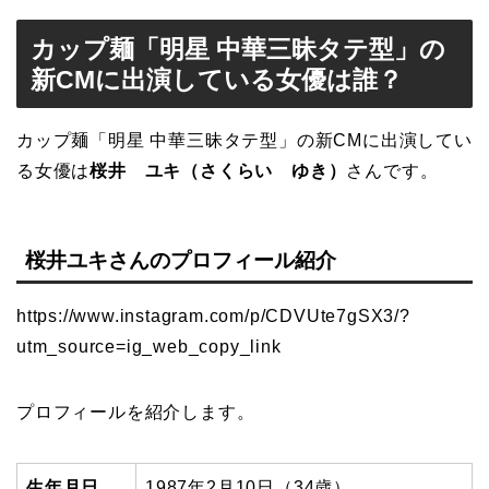
カップ麺「明星 中華三昧タテ型」の
新CMに出演している女優は誰？
カップ麺「明星 中華三昧タテ型」の新CMに出演してい
る女優は
桜井 ユキ（さくらい ゆき）
さんです。
桜井ユキさんのプロフィール紹介
https://www.instagram.com/p/CDVUte7gSX3/?
utm_source=ig_web_copy_link
プロフィールを紹介します。
生年月日
1987
年2月10日（34歳）