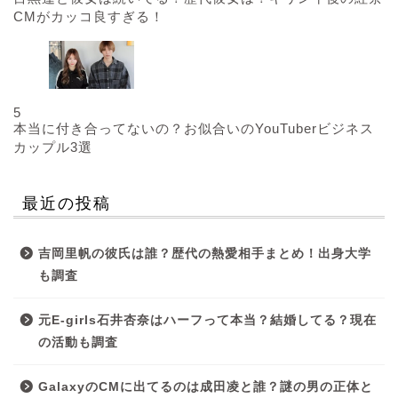
CMがカッコ良すぎる！
5
本当に付き合ってないの？お似合いのYouTuberビジネス
カップル3選
最近の投稿
吉岡里帆の彼氏は誰？歴代の熱愛相手まとめ！出身大学
も調査
元E-girls石井杏奈はハーフって本当？結婚してる？現在
の活動も調査
GalaxyのCMに出てるのは成田凌と誰？謎の男の正体と