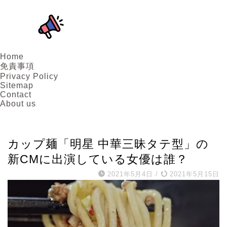
Home
免責事項
Privacy Policy
Sitemap
Contact
About us
女優
カップ麺「明星 中華三昧タテ型」の
新CMに出演している女優は誰？
2021年5月4日
/
2021年5月15日