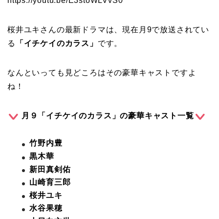
https://youtu.be/E3stoWLVvS0
桜井ユキさんの最新ドラマは、現在月9で放送されてい
る
「イチケイのカラス」
です。
なんといっても見どころはその豪華キャストですよ
ね！
月９「イチケイのカラス」の豪華キャスト一覧
竹野内豊
黒木華
新田真剣佑
山崎育三郎
桜井ユキ
水谷果穂