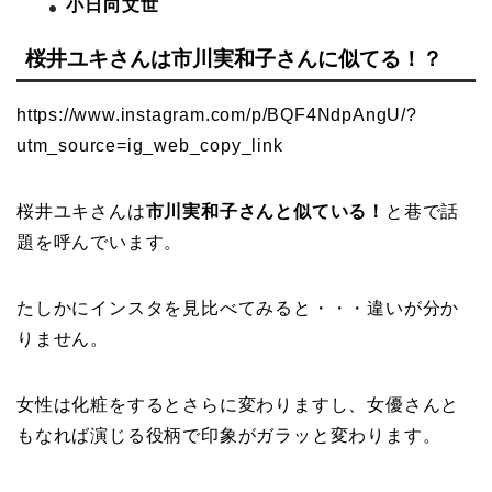
小日向文世
桜井ユキさんは市川実和子さんに似てる！？
https://www.instagram.com/p/BQF4NdpAngU/?
utm_source=ig_web_copy_link
桜井ユキさんは
市川実和子さんと似ている！
と巷で話
題を呼んでいます。
たしかにインスタを見比べてみると・・・違いが分か
りません。
女性は化粧をするとさらに変わりますし、女優さんと
もなれば演じる役柄で印象がガラッと変わります。