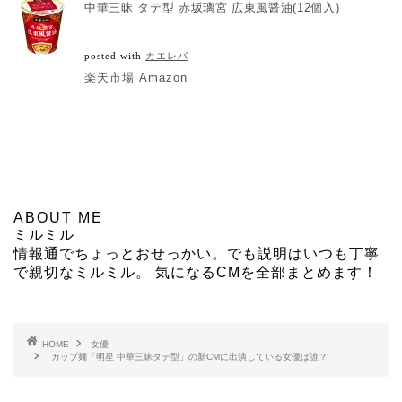
中華三昧 タテ型 赤坂璃宮 広東風醤油(12個入)
posted with
カエレバ
楽天市場
Amazon
ABOUT ME
ミルミル
情報通でちょっとおせっかい。でも説明はいつも丁寧
で親切なミルミル。 気になるCMを全部まとめます！
HOME
女優
カップ麺「明星 中華三昧タテ型」の新CMに出演している女優は誰？