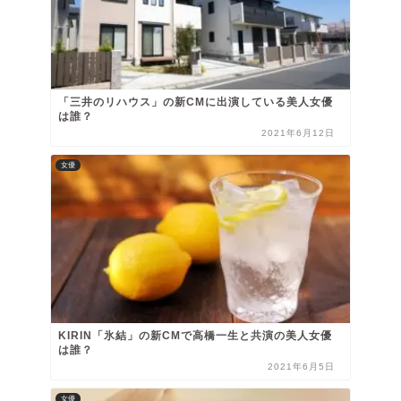
「三井のリハウス」の新CMに出演している美人女優
は誰？
2021年6月12日
女優
KIRIN「氷結」の新CMで高橋一生と共演の美人女優
は誰？
2021年6月5日
女優