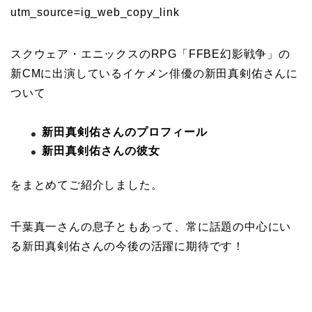
utm_source=ig_web_copy_link
スクウェア・エニックスのRPG「FFBE幻影戦争」の
新CMに出演しているイケメン俳優の新田真剣佑さんに
ついて
新田真剣佑さんのプロフィール
新田真剣佑さんの彼女
をまとめてご紹介しました。
千葉真一さんの息子ともあって、常に話題の中心にい
る新田真剣佑さんの今後の活躍に期待です！