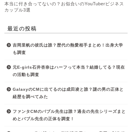
本当に付き合ってないの？お似合いのYouTuberビジネス
カップル3選
最近の投稿
吉岡里帆の彼氏は誰？歴代の熱愛相手まとめ！出身大学
も調査
元E-girls石井杏奈はハーフって本当？結婚してる？現在
の活動も調査
GalaxyのCMに出てるのは成田凌と誰？謎の男の正体と
経歴を調べてみた
ファンタCMのバブル先生は誰？過去の先生シリーズまと
めとバブル先生の正体を調査！