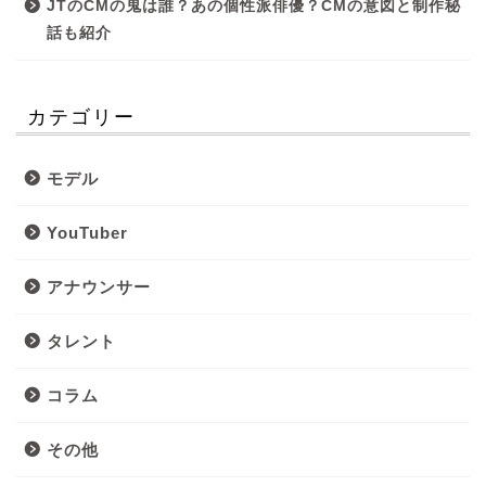
JTのCMの鬼は誰？あの個性派俳優？CMの意図と制作秘
話も紹介
カテゴリー
モデル
YouTuber
アナウンサー
タレント
コラム
その他