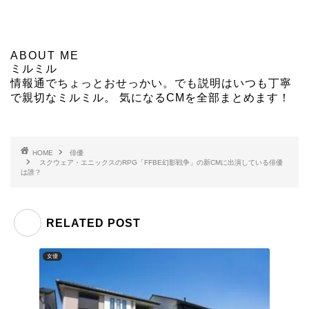
ABOUT ME
ミルミル
情報通でちょっとおせっかい。でも説明はいつも丁寧
で親切なミルミル。 気になるCMを全部まとめます！
HOME
俳優
スクウェア・エニックスのRPG「FFBE幻影戦争」の新CMに出演している俳優
は誰？
RELATED POST
女優