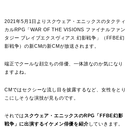
2021年5月1日よりスクウェア・エニックスのタクティ
カルRPG「WAR OF THE VISIONS ファイナルファン
タジー ブレイブエクスヴィアス 幻影戦争」（FFBE幻
影戦争）の新CMの新CMが放送されます。
端正でクールな顔立ちの俳優、一体誰なのか気になり
ますよね。
CMではセクシーな流し目を披露するなど、女性をとり
こにしそうな演技が見ものです。
それでは
スクウェア・エニックスのRPG「FFBE幻影
戦争」に出演するイケメン俳優を紹介
していきます。