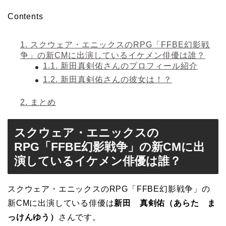
Contents
1.
スクウェア・エニックスのRPG「FFBE幻影戦
争」の新CMに出演しているイケメン俳優は誰？
1.1.
新田真剣佑さんのプロフィール紹介
1.2.
新田真剣佑さんの彼女は！？
2.
まとめ
スクウェア・エニックスの
RPG「FFBE幻影戦争」の新CMに出
演しているイケメン俳優は誰？
スクウェア・エニックスのRPG「FFBE幻影戦争」の
新CMに出演している俳優は
新田 真剣佑（あらた ま
っけんゆう）
さんです。