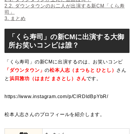
2.2.
ダウンタウンのお二人が出演する新CM「くら寿
司」
3.
まとめ
「くら寿司」の新CMに出演する大御
所お笑いコンビは誰？
「くら寿司」の新CMに出演するのは、お笑いコンビ
「ダウンタウン」
の
松本人志（まつもと ひとし）
さん
と
浜田雅功（はまだ まさとし）さん
です。
https://www.instagram.com/p/CIRDldBpYbR/
松本人志さんのプロフィールを紹介します。