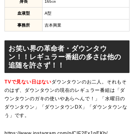
身長
165㎝
血液型
A型
事務所
吉本興業
お笑い界の革命者・ダウンタウ
ン！！レギュラー番組の多さは他の
追随を許さず！！
TVで見ない日はない
ダウンタウンのお二人。それもそ
のはず、ダウンタウンの現在のレギュラー番組は「ダ
ウンタウンのガキの使いやあらへんで！」「水曜日の
ダウンタウン」「ダウンタウンDX」「ダウンタウンな
う」です。
https://www.instagram.com/p/CIF2Ex1nEKb/