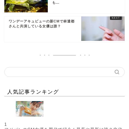
も...
ワンデーアキュビューの新CMで林遣都
さんと共演している女優は誰？
人気記事ランキング
1