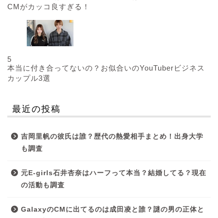
CMがカッコ良すぎる！
5
本当に付き合ってないの？お似合いのYouTuberビジネス
カップル3選
最近の投稿
吉岡里帆の彼氏は誰？歴代の熱愛相手まとめ！出身大学
も調査
元E-girls石井杏奈はハーフって本当？結婚してる？現在
の活動も調査
GalaxyのCMに出てるのは成田凌と誰？謎の男の正体と