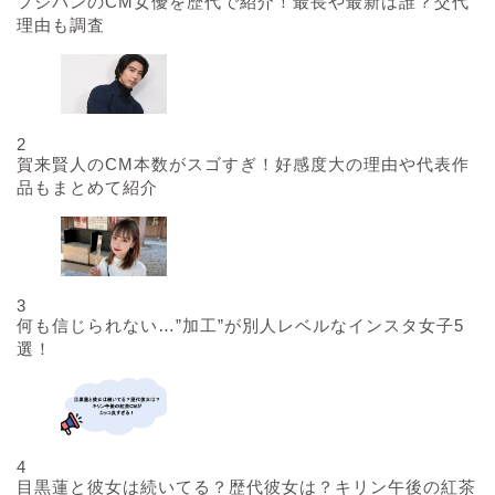
フジパンのCM女優を歴代で紹介！最長や最新は誰？交代
理由も調査
2
賀来賢人のCM本数がスゴすぎ！好感度大の理由や代表作
品もまとめて紹介
3
何も信じられない…”加工”が別人レベルなインスタ女子5
選！
4
目黒蓮と彼女は続いてる？歴代彼女は？キリン午後の紅茶