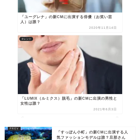
「ユーグレナ」の新CMに出演する俳優（お笑い芸
人）は誰？
2020年11月14日
タレント
「LUMIX（ルミクス）脱毛」の新CMに出演の男性と
女性は誰？
2021年6月3日
「すっぽん小町」の新CMに出演する人
気ファッションモデルは誰？旦那さん