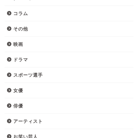
コラム
その他
映画
ドラマ
スポーツ選手
女優
俳優
アーティスト
お笑い芸人