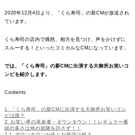
2020年12月4日より、「くら寿司」の新CMが放送され
ています。
くら寿司の店内で偶然、相方を見つけ、声をかけずに
スルーする！といったコミカルなCMになっています。
では、「くら寿司」の新CMに出演する大御所お笑いコ
ンビを紹介します。
Contents
1.
「くら寿司」の新CMに出演する大御所お笑いコン
ビは誰？
2.
お笑い界の革命者・ダウンタウン！！レギュラー番
組の多さは他の追随を許さず！！
2.1.
ダウンタウンが生んだ造語は何？