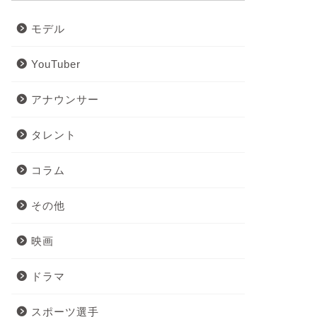
モデル
YouTuber
アナウンサー
タレント
コラム
その他
映画
ドラマ
スポーツ選手