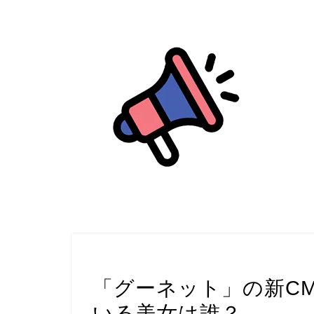
モデル
「グーネット」の新C
いる美女は誰？