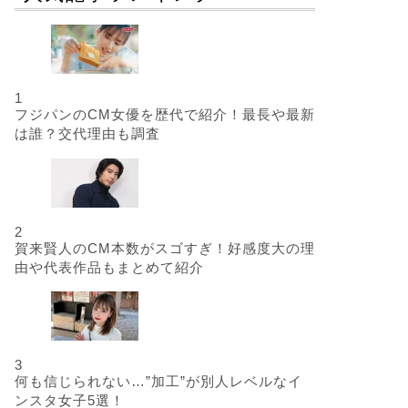
1
フジパンのCM女優を歴代で紹介！最長や最新
は誰？交代理由も調査
2
賀来賢人のCM本数がスゴすぎ！好感度大の理
由や代表作品もまとめて紹介
3
何も信じられない…”加工”が別人レベルなイ
ンスタ女子5選！