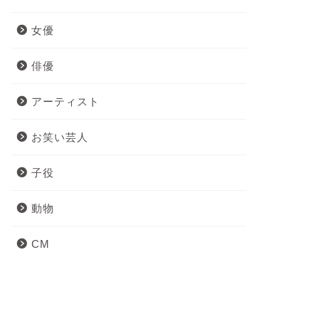
女優
俳優
アーティスト
お笑い芸人
子役
動物
CM