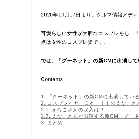
2020年10月17日より、クルマ情報メ
可愛らしい女性が大胆なコスプレをし、「
点は女性のコスプレ姿です。
では、「グーネット」の新CMに出演して
Contents
1.
「グーネット」の新CMに出演してい
2.
コスプレイヤー日本一！！のえなこさ
2.1.
えなこさんの収入は？
2.2.
えなこさんが出演する新CM「グー
3.
まとめ