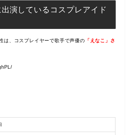
に出演しているコスプレアイド
性は、コスプレイヤーで歌手で声優の
「えなこ」さ
ghPL/
。
日