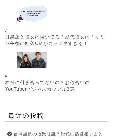
4
目黒蓮と彼女は続いてる？歴代彼女は？キリ
ン午後の紅茶CMがカッコ良すぎる！
5
本当に付き合ってないの？お似合いの
YouTuberビジネスカップル3選
最近の投稿
吉岡里帆の彼氏は誰？歴代の熱愛相手まと