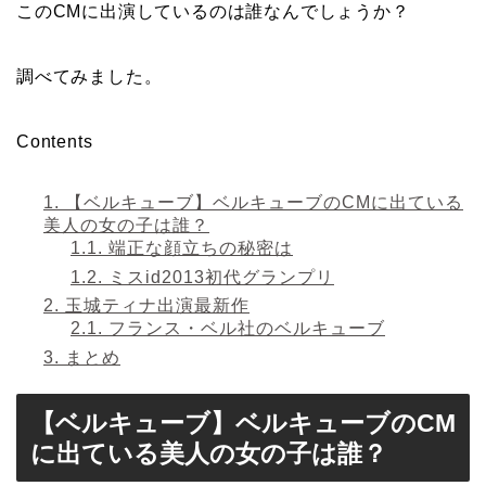
このCMに出演しているのは誰なんでしょうか？
調べてみました。
Contents
1.
【ベルキューブ】ベルキューブのCMに出ている
美人の女の子は誰？
1.1.
端正な顔立ちの秘密は
1.2.
ミスid2013初代グランプリ
2.
玉城ティナ出演最新作
2.1.
フランス・ベル社のベルキューブ
3.
まとめ
【ベルキューブ】ベルキューブのCM
に出ている美人の女の子は誰？