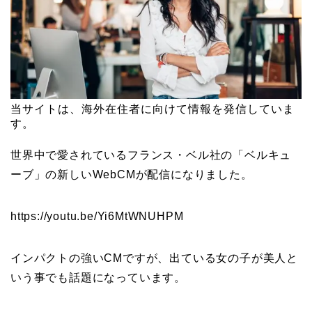
当サイトは、海外在住者に向けて情報を発信していま
す。
世界中で愛されているフランス・ベル社の「ベルキュ
ーブ」の新しいWebCMが配信になりました。
https://youtu.be/Yi6MtWNUHPM
インパクトの強いCMですが、出ている女の子が美人と
いう事でも話題になっています。