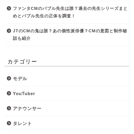
ファンタCMのバブル先生は誰？過去の先生シリーズまと
めとバブル先生の正体を調査！
JTのCMの鬼は誰？あの個性派俳優？CMの意図と制作秘
話も紹介
カテゴリー
モデル
YouTuber
アナウンサー
タレント