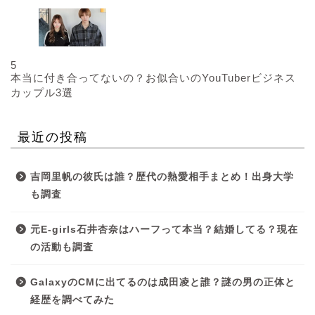
5
本当に付き合ってないの？お似合いのYouTuberビジネス
カップル3選
最近の投稿
吉岡里帆の彼氏は誰？歴代の熱愛相手まとめ！出身大学
も調査
元E-girls石井杏奈はハーフって本当？結婚してる？現在
の活動も調査
GalaxyのCMに出てるのは成田凌と誰？謎の男の正体と
経歴を調べてみた