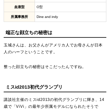
血液型
O型
所属事務所
Dine and indy
端正な顔立ちの秘密は
玉城さんは、お父さんがアメリカ人でお母さんが日本
人のハーフということです。
整った顔立ちの秘密はそこだったんですね。
ミスid2013初代グランプリ
講談社主催のミスid2013の初代グランプリに輝き、14
歳で「ViVi」の最年少所属モデルになられたそうで