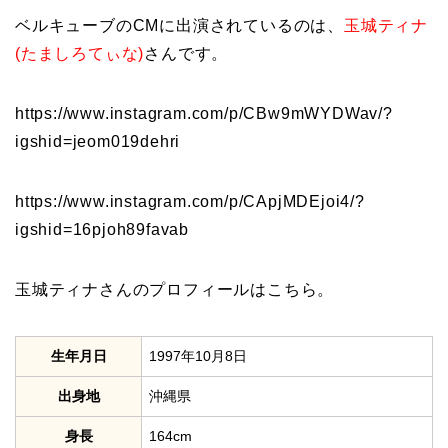
ベルキューブのCMに出演されているのは、
玉城ティナ
(たましろてぃな)
さんです。
https://www.instagram.com/p/CBw9mWYDWav/?
igshid=jeom019dehri
https://www.instagram.com/p/CApjMDEjoi4/?
igshid=16pjoh89favab
玉城ティナさんのプロフィールはこちら。
生年月日
1997年10月8日
出身地
沖縄県
身長
164cm