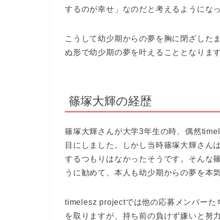
するのが幸せ」なのだと考えるようにな
こうして幼少期からの夢を胸に閉ざした
ぬ形で幼少期の夢を叶えることとなりま
篠塚大輝の経歴
篠塚大輝さんが大学3年生の時、偶然timeles
目にしました。しかし当時篠塚大輝さん
するつもりはなかったそうです。そんな
うに勧めて、本人も幼少期からの夢を本
timelesz projectでは他の応募
を取りますが、持ち前の負けず嫌いと努