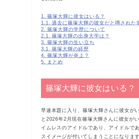
1.
篠塚大輝に彼女はいる？
1.1.
過去に篠塚大輝の彼女だと噂された
2.
篠塚大輝の学歴について
2.1.
篠塚大輝の出身大学は？
3.
篠塚大輝の生い立ち
3.1.
篠塚大輝の経歴
4.
篠塚大輝が炎上？
5.
まとめ
篠塚大輝に彼女はいる？
早速本題に入り、篠塚大輝さんに彼女が
と2026年2月現在篠塚大輝さんに彼女
イムレスのアイドルであり、アイドルで
スイメージが付いてしまうことになりま