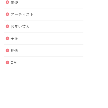
俳優
アーティスト
お笑い芸人
子役
動物
CM