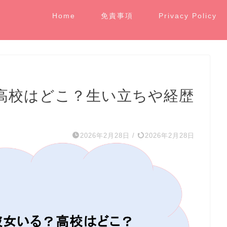
Home
免責事項
Privacy Policy
高校はどこ？生い立ちや経歴
2026年2月28日
/
2026年2月28日