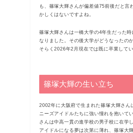
も、篠塚大輝さんが偏差値75前後だと言
かしくはないですよね。
篠塚大輝さんは一橋大学の4年生だった時に前述
なりました。その後大学がどうなったの
そらく2026年2月現在では既に卒業して
篠塚大輝の生い立ち
2002年に大阪府で生まれた篠塚大輝さん
ニーズアイドルたちに強い憧れを抱いて
さんは中高一貫の進学校の男子校に在学
アイドルになる夢は次第に薄れ、篠塚大