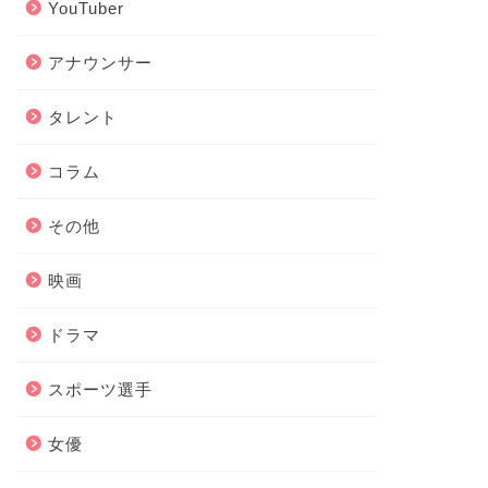
YouTuber
アナウンサー
タレント
コラム
その他
映画
ドラマ
スポーツ選手
女優