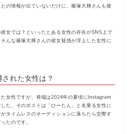
るとの情報が出ていないだけに、篠塚大輝さんも彼
彼女では？といったとある女性の存在がSNS上で
はそんな篠塚大輝さんの彼女疑惑が浮上した女性に
噂された女性は？
性ですが、発端は2024年の夏頃にInstagram
でした。そのポストは「ひーたん」と名乗る女性に
輝がタイムレスのオーディションに落ちたら交際す
だったのです。