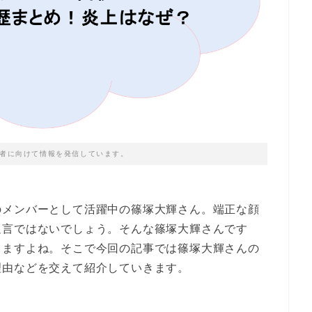
者に向けて情報を発信しています。
のメンバーとして活躍中の篠塚大輝さん。端正な顔
過言ではないでしょう。そんな篠塚大輝さんです
りますよね。そこで今回の記事では篠塚大輝さんの
理由などを交えて紹介していきます。