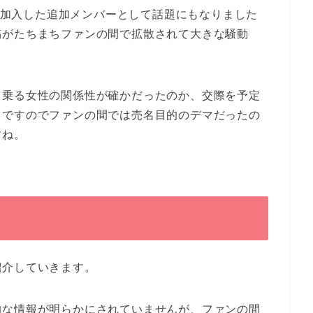
jectで加入した追加メンバーとして話題にもなりました
稿がたちまちファンの間で拡散されて大きな騒動
名乗る女性の関係性が確かだったのか、交際を予定
。ですのでファンの間では売名目的のデマだったの
すね。
紹介していきます。
的な情報が明らかにされていませんが、ファンの間