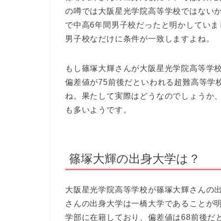
の噂では大阪星光学院高等学校ではない
で中高6年間男子校だったと明かしてい
男子校なだけに条件が一致しますよね。
もし篠塚大輝さんが大阪星光学院高等学
偏差値が75前後だといわれる超難高等学
ね。果たして実際はどうなのでしょうか
も多いようです。
篠塚大輝の出身大学は？
大阪星光学院高等学校が篠塚大輝さんの
さんの出身大学は一橋大学であることが
学部に在籍しており、偏差値は68前後だ