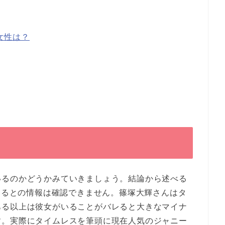
女性は？
いるのかどうかみていきましょう。結論から述べる
がいるとの情報は確認できません。篠塚大輝さんはタ
ある以上は彼女がいることがバレると大きなマイナ
す。実際にタイムレスを筆頭に現在人気のジャニー