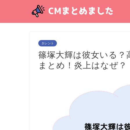
タレント
篠塚大輝は彼女いる？
まとめ！炎上はなぜ？