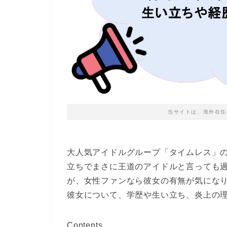
当サイトは、海外在住
大人気アイドルグループ「タイムレス」
立ちでまさに王道のアイドルと言っても
が、女性ファンなら彼女の有無が気にな
彼女について、学歴や生い立ち、炎上の
Contents