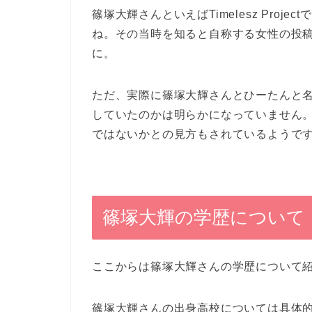
篠塚大輝さんといえばTimelesz Pro
ね。その当時を知ると自称する女性の投
に。
ただ、実際に篠塚大輝さんとひーたんと
していたのかは明らかになっていません
ではないかとの見方もされているようで
篠塚大輝の学歴について
ここからは篠塚大輝さんの学歴について
篠塚大輝さんの出身高校については具体