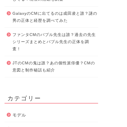
GalaxyのCMに出てるのは成田凌と誰？謎の
男の正体と経歴を調べてみた
ファンタCMのバブル先生は誰？過去の先生
シリーズまとめとバブル先生の正体を調
査！
JTのCMの鬼は誰？あの個性派俳優？CMの
意図と制作秘話も紹介
カテゴリー
モデル