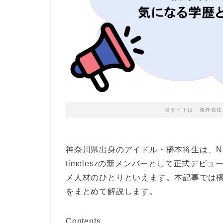
当サイトは、海外在住
神奈川県出身のアイドル・橋本将生は、Ne
timeleszの新メンバーとして正式デ
メ人材のひとりといえます。本記事では
をまとめて解説します。
Contents