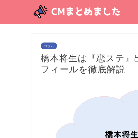
コラム
橋本将生は『恋ステ』
フィールを徹底解説