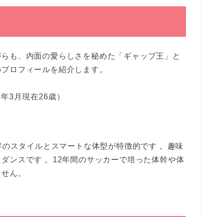
がらも、内面の愛らしさを秘めた「ギャップ王」と
のプロフィールを紹介します。
6年3月現在26歳）
抜群のスタイルとスマートな体型が特徴的です 。趣味
ダンスです 。12年間のサッカーで培った体幹や体
ません。