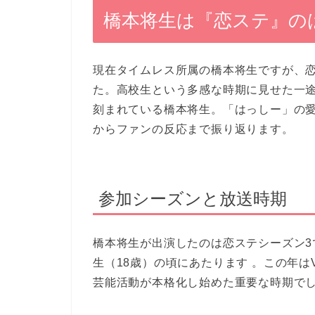
橋本将生は『恋ステ』の
現在タイムレス所属の橋本将生ですが、恋
た。高校生という多感な時期に見せた一
刻まれている橋本将生。「はっしー」の
からファンの反応まで振り返ります。
参加シーズンと放送時期
橋本将生が出演したのは恋ステシーズン3で
生（18歳）の頃にあたります 。この年は
芸能活動が本格化し始めた重要な時期でし