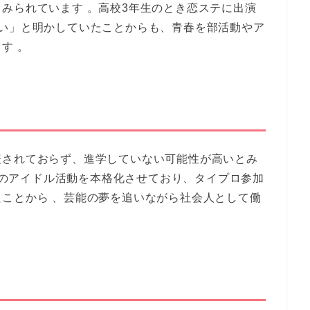
みられています 。高校3年生のとき恋ステに出演
ない」と明かしていたことからも、青春を部活動やア
す 。
表されておらず、進学していない可能性が高いとみ
OYのアイドル活動を本格化させており、タイプロ参加
ことから 、芸能の夢を追いながら社会人として働