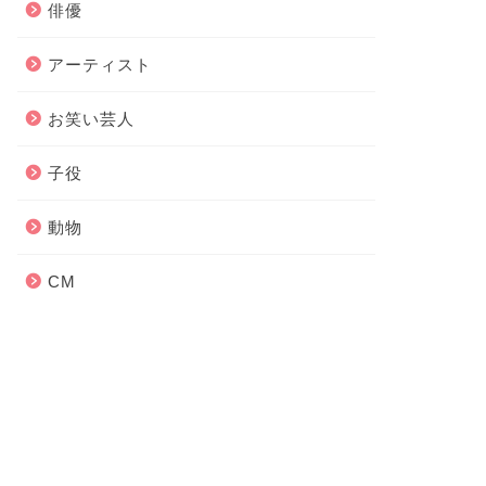
俳優
アーティスト
お笑い芸人
子役
動物
CM