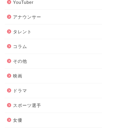
YouTuber
アナウンサー
タレント
コラム
その他
映画
ドラマ
スポーツ選手
女優