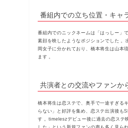
番組内での立ち位置・キャ
番組内でのニックネームは「はっしー」
素顔を映したようなポジションでした 。
岡女子に分かれており、橋本将生は山本
ます 。
共演者との交流やファンか
橋本将生は恋ステで、奥手で一途すぎる
らない」と好評を集め、恋ステ出演後もS
す 。timeleszデビュー後に過去の恋
した」という新規ファンの声も多く見られ