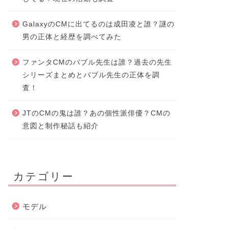
GalaxyのCMに出てるのは成田凌と誰？謎の
男の正体と経歴を調べてみた
ファンタCMのバブル先生は誰？過去の先生
シリーズまとめとバブル先生の正体を調
査！
JTのCMの鬼は誰？あの個性派俳優？CMの
意図と制作秘話も紹介
カテゴリー
モデル