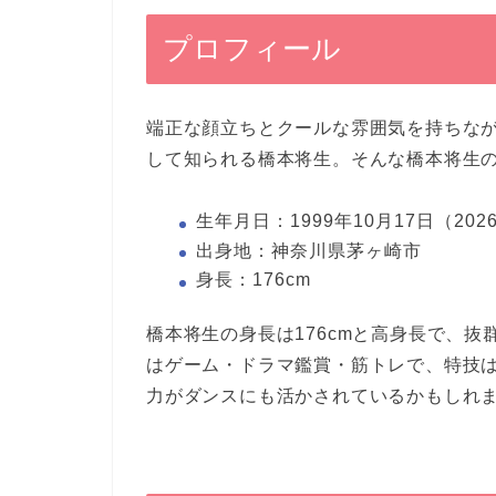
プロフィール
端正な顔立ちとクールな雰囲気を持ちな
して知られる橋本将生。そんな橋本将生
生年月日：1999年10月17日（202
出身地：神奈川県茅ヶ崎市
身長：176cm
橋本将生の身長は176cmと高身長で、
はゲーム・ドラマ鑑賞・筋トレで、特技は
力がダンスにも活かされているかもしれ