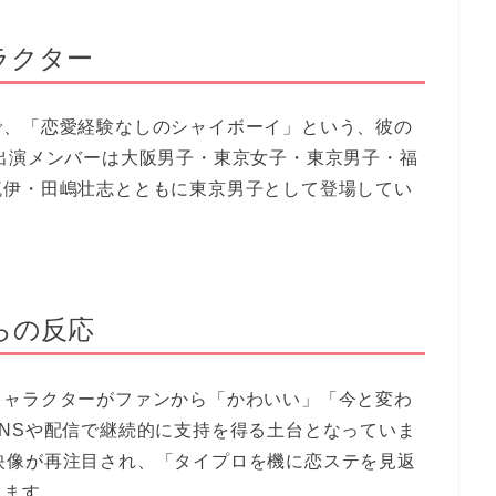
ラクター
で、「恋愛経験なしのシャイボーイ」という、彼の
出演メンバーは大阪男子・東京女子・東京男子・福
琉伊・田嶋壮志とともに東京男子として登場してい
らの反応
キャラクターがファンから「かわいい」「今と変わ
NSや配信で継続的に支持を得る土台となっていま
ステ映像が再注目され、「タイプロを機に恋ステを見返
ます 。