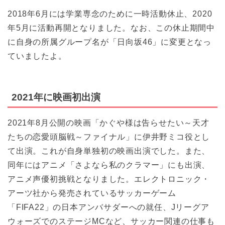
2018年6月には学業専念のために一時活動休止、2020
年5月に活動再開となりました。なお、この休止期間中
に自身の所属グループ名が「日向坂46」に変更となっ
ていましたよ。
2021年に映画初出演
2021年8月公開の映画「かぐや様は告らせたい～天才
たちの恋愛頭脳戦～ファイナル」に伊井野ミコ役とし
て出演。これが自身単独初の映画出演でした。また、
同年にはアニメ「さよなら私のクラマー」にも出演、
アニメ声優初挑戦となりました。エレクトロニック・
アーツ社から発売されているサッカーゲーム
「FIFA22」の日本アンバサダーへの就任、Jリーグア
ウォーズでのステージMCなど、サッカー関連の仕事も