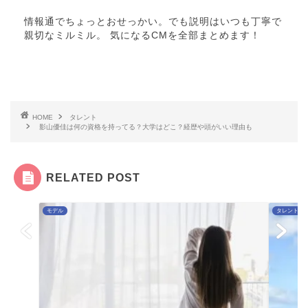
情報通でちょっとおせっかい。でも説明はいつも丁寧で
親切なミルミル。 気になるCMを全部まとめます！
HOME
タレント
影山優佳は何の資格を持ってる？大学はどこ？経歴や頭がいい理由も
RELATED POST
モデル
タレント