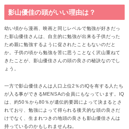
影山優佳の頭がいい理由は？
幼い頃から漫画、映画と同じレベルで勉強が好きだっ
た影山優佳さんは、自主的に勉強が出来る子供だった
ため親に勉強するように促されたこともないのだと
か。子供の頃から勉強を苦に思うことなく沢山重ねて
きたことが、影山優佳さんの頭の良さの秘訣なのでし
ょう。
一方で影山優佳さんは人口上位2％のIQを有する人たち
が入る事ができるMENSAの会員にもなっています。IQ
は、約50％から80％が遺伝的要因によって決まるとさ
れており、勉強によって得られる後天的な頭の良さだ
けでなく、生まれつきの地頭の良さも影山優佳さんは
持っているのかもしれませんね。