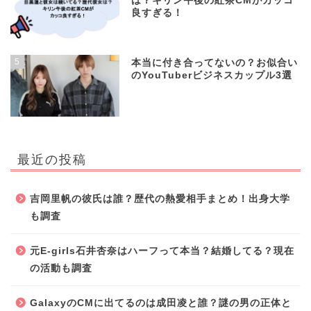
は？キリン午後の紅茶CMがカッコ
良すぎる！
5
本当に付き合ってないの？お似合い
のYouTuberビジネスカップル3選
最近の投稿
吉岡里帆の彼氏は誰？歴代の熱愛相手まとめ！出身大学
も調査
元E-girls石井杏奈はハーフって本当？結婚してる？現在
の活動も調査
GalaxyのCMに出てるのは成田凌と誰？謎の男の正体と