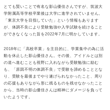
とても賢いことで有名な影山優佳さんですが、筑波大
学附属高等学校卒業後は大学に進学されていません。
「東京大学を目指していた」という情報もあります
が、体調不良により受験勉強や入学試験を続けること
ができなくなった旨を2022年7月に明かしています。
2018年に「高校卒業」を主目的に、学業集中の為に活
動を休止した影山優佳さん。その後、アイドルとは別
の道へ進むことも視野に入れながら受験勉強に励む
も、「原因不明の体調不良」で受験を諦めることとな
り、受験を最後までやり遂げられなかったこと、周り
の応援もありながら形に残るものを残せなかったこと
から、当時の影山優佳さんは精神にダメージを負って
いたようです。