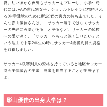
愛。幼い頃から自身もサッカーをプレーし、小学生時
代にはJFAの世代別女子ナショナルトレセンに招待され
る(中学受験のために断念)程の実力の持ち主でした。そ
んな影山優佳さんは、「サッカー選手ではなくサッカ
ーの先述に興味がある」と語るなど、サッカーの競技
への愛が深く、「サッカーをもっと深く知りたい」と
いう理由で中学2年生の時にサッカー4級審判員の資格
を取得しました。
サッカー4級審判員の資格を持っていると地区サッカー
協会主催試合の主審、副審を担当することが出来ます
よ。
影山優佳の出身大学は？