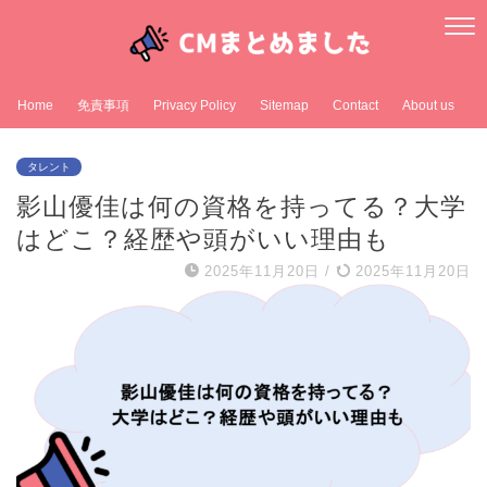
Home
免責事項
Privacy Policy
Sitemap
Contact
About us
タレント
影山優佳は何の資格を持ってる？大学
はどこ？経歴や頭がいい理由も
2025年11月20日
/
2025年11月20日