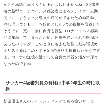
かと不思議に思う人もいるかもしれませんね。2020年
頃の新型コロナウイルス感染症によるステイホーム期
間中に、まとまった勉強の時間ができたため歯科助手
や心理カウンセラーを始めとした6つの資格を取得した
そうです。更に、後に自身も新型コロナウイルス感染
症に羅患してしまったため、休養を強いられた時期が
あったのですが、このときにもまた勉強に励み環境カ
オリスタをはじめとする5つの資格を取得したそうです
よ。コロナの逆境を活かして自身の武器を活かす形と
なったのですね。
サッカー4級審判員の資格は中学2年生の時に取
得
影山優佳さんのアイデンティティである強いサッカー