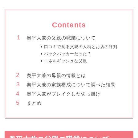
Contents
奥平大兼の父親の職業について
口コミで見る父親の人柄とお店の評判
バックパッカーだった？
エネルギッシュな父親
奥平大兼の母親の情報とは
奥平大兼の家族構成について調べた結果
奥平大兼がブレイクした切っ掛け
まとめ