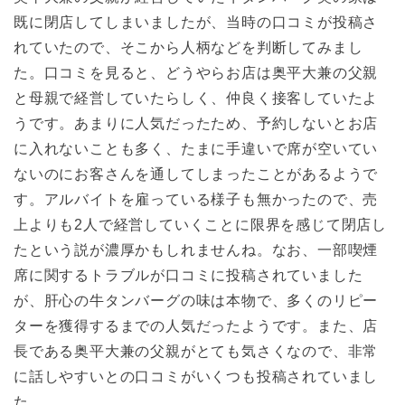
既に閉店してしまいましたが、当時の口コミが投稿さ
れていたので、そこから人柄などを判断してみまし
た。口コミを見ると、どうやらお店は奥平大兼の父親
と母親で経営していたらしく、仲良く接客していたよ
うです。あまりに人気だったため、予約しないとお店
に入れないことも多く、たまに手違いで席が空いてい
ないのにお客さんを通してしまったことがあるようで
す。アルバイトを雇っている様子も無かったので、売
上よりも2人で経営していくことに限界を感じて閉店し
たという説が濃厚かもしれませんね。なお、一部喫煙
席に関するトラブルが口コミに投稿されていました
が、肝心の牛タンバーグの味は本物で、多くのリピー
ターを獲得するまでの人気だったようです。また、店
長である奥平大兼の父親がとても気さくなので、非常
に話しやすいとの口コミがいくつも投稿されていまし
た。