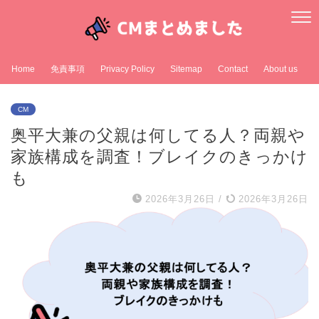
Home
免責事項
Privacy Policy
Sitemap
Contact
About us
CM
奥平大兼の父親は何してる人？両親や
家族構成を調査！ブレイクのきっかけ
も
2026年3月26日
/
2026年3月26日