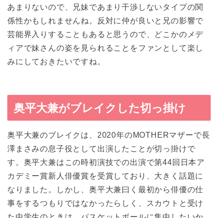
あまりないので、兄妹であまり干渉しないタイプの関
係性かもしれませんね。反対に仲が良いと兄の影響で
芸能界入りすることもあると思うので、どこかのメデ
ィアで妹さんの姿を見られることをファンとして楽し
みにしておきたいですね。
奥平大兼がブレイクした切っ掛け
奥平大兼のブレイクは、2020年のMOTHERマザーで長
澤まさみの息子役として出演したことが切っ掛けで
す。奥平大兼はこの時初演技での出演で第44回日本ア
カデミー賞新人俳優賞を受賞しており、大きく話題に
なりました。しかし、奥平大兼曰く最初から俳優の仕
事をするつもりではなかったらしく、スカウトと受け
た中学生のときは、バスケットボールに集中したいか