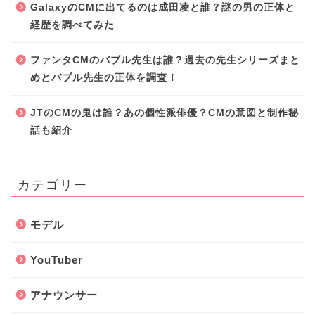
GalaxyのCMに出てるのは成田凌と誰？謎の男の正体と
経歴を調べてみた
ファンタCMのバブル先生は誰？過去の先生シリーズまと
めとバブル先生の正体を調査！
JTのCMの鬼は誰？あの個性派俳優？CMの意図と制作秘
話も紹介
カテゴリー
モデル
YouTuber
アナウンサー