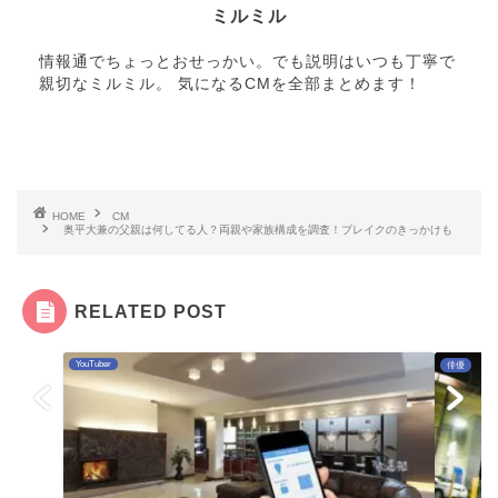
ミルミル
情報通でちょっとおせっかい。でも説明はいつも丁寧で
親切なミルミル。 気になるCMを全部まとめます！
HOME
CM
奥平大兼の父親は何してる人？両親や家族構成を調査！ブレイクのきっかけも
RELATED POST
YouTuber
俳優