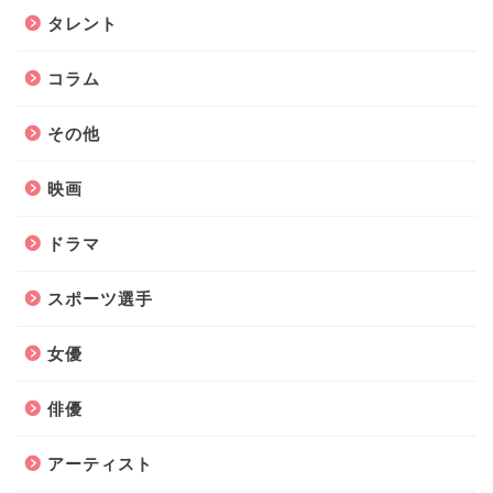
タレント
コラム
その他
映画
ドラマ
スポーツ選手
女優
俳優
アーティスト