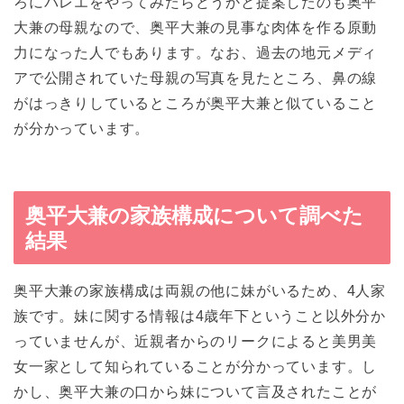
ろにバレエをやってみたらどうかと提案したのも奥平
大兼の母親なので、奥平大兼の見事な肉体を作る原動
力になった人でもあります。なお、過去の地元メディ
アで公開されていた母親の写真を見たところ、鼻の線
がはっきりしているところが奥平大兼と似ていること
が分かっています。
奥平大兼の家族構成について調べた
結果
奥平大兼の家族構成は両親の他に妹がいるため、4人家
族です。妹に関する情報は4歳年下ということ以外分か
っていませんが、近親者からのリークによると美男美
女一家として知られていることが分かっています。し
かし、奥平大兼の口から妹について言及されたことが