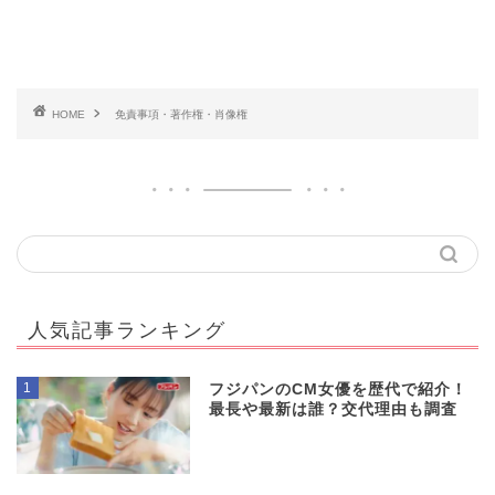
HOME
免責事項・著作権・肖像権
人気記事ランキング
1
フジパンのCM女優を歴代で紹介！
最長や最新は誰？交代理由も調査