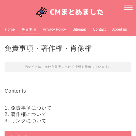
Home
免責事項
Privacy Policy
Sitemap
Contact
About us
免責事項・著作権・肖像権
当サイトは、海外在住者に向けて情報を発信しています。
Contents
1.
免責事項について
2.
著作権について
3.
リンクについて