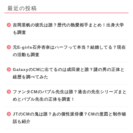
最近の投稿
吉岡里帆の彼氏は誰？歴代の熱愛相手まとめ！出身大学
も調査
元E-girls石井杏奈はハーフって本当？結婚してる？現在
の活動も調査
GalaxyのCMに出てるのは成田凌と誰？謎の男の正体と
経歴を調べてみた
ファンタCMのバブル先生は誰？過去の先生シリーズまと
めとバブル先生の正体を調査！
JTのCMの鬼は誰？あの個性派俳優？CMの意図と制作秘
話も紹介