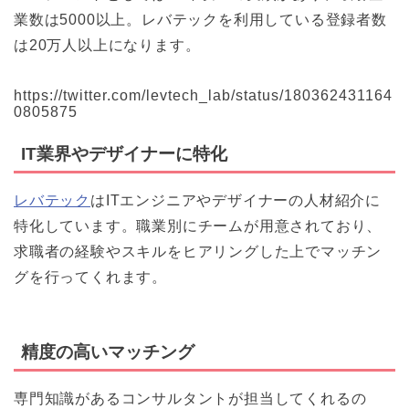
業数は5000以上。レバテックを利用している登録者数
は20万人以上になります。
https://twitter.com/levtech_lab/status/180362431164
0805875
IT業界やデザイナーに特化
レバテック
はITエンジニアやデザイナーの人材紹介に
特化しています。職業別にチームが用意されており、
求職者の経験やスキルをヒアリングした上でマッチン
グを行ってくれます。
精度の高いマッチング
専門知識があるコンサルタントが担当してくれるの