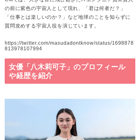
の前に紫色の宇宙人として現れ、「君は何者だ？」
「仕事とは楽しいのか？」など地球のことを知らずに
質問攻めする宇宙人役を演じています。
https://twitter.com/masudadontknow/status/1698878
813978107994
女優「八木莉可子」のプロフィール
や経歴を紹介