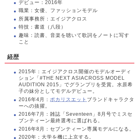
デビュー：2016年
職業：女優、ファッションモデル
所属事務所：エイジアクロス
特技：書道（八段）
趣味：読書、音楽を聴いて歌詞をノートに写す
こと
経歴
2015年：エイジアクロス開催のモデルオーディ
ション「#THE NEXT ASIACROSS MODEL
AUDITION 2015」でグランプリを受賞。水原希
子の妹分としてモデルデビュー。
2016年4月：
ポカリスエット
ブランドキャラクタ
ーへの抜擢。
2016年7月：雑誌「Seventeen」8月号でミスセ
ブンティーン最終選考に選ばれる。
2016年8月：セブンティーン専属モデルになる。
2020年：大学を機に上京する。