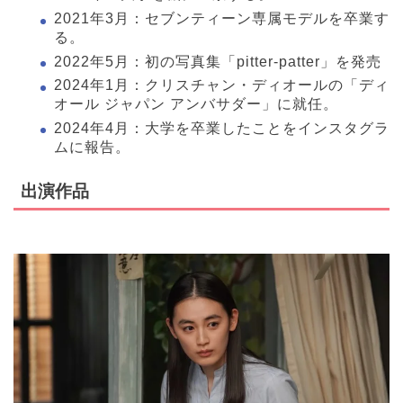
2021年3月：セブンティーン専属モデルを卒業す
る。
2022年5月：初の写真集「pitter-patter」を発売
2024年1月：クリスチャン・ディオールの「ディ
オール ジャパン アンバサダー」に就任。
2024年4月：大学を卒業したことをインスタグラ
ムに報告。
出演作品