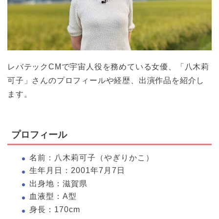
レバテックCMで宇宙人役を務めている女優、「八木莉
可子」さんのプロフィールや経歴、出演作品を紹介し
ます。
プロフィール
名前：八木莉可子（やぎりかこ）
生年月日：2001年7月7日
出身地：滋賀県
血液型：A型
身長：170cm