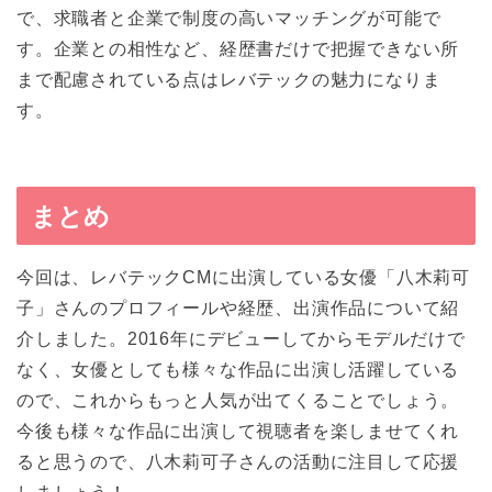
で、求職者と企業で制度の高いマッチングが可能で
す。企業との相性など、経歴書だけで把握できない所
まで配慮されている点はレバテックの魅力になりま
す。
まとめ
今回は、レバテックCMに出演している女優「八木莉可
子」さんのプロフィールや経歴、出演作品について紹
介しました。2016年にデビューしてからモデルだけで
なく、女優としても様々な作品に出演し活躍している
ので、これからもっと人気が出てくることでしょう。
今後も様々な作品に出演して視聴者を楽しませてくれ
ると思うので、八木莉可子さんの活動に注目して応援