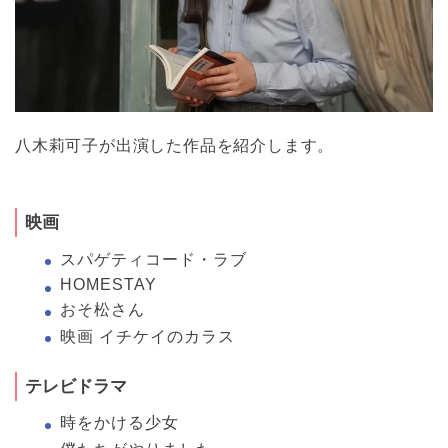
八木莉可子が出演した作品を紹介します。
映画
スパゲティコード・ラブ
HOMESTAY
おそ松さん
映画 イチケイのカラス
テレビドラマ
時をかける少女