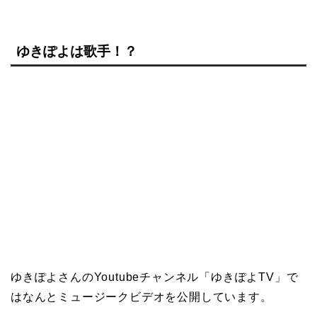
ゆきぽよは歌手！？
ゆきぽよさんのYoutubeチャンネル「ゆきぽよTV」で
はなんとミュージークビデオを公開しています。