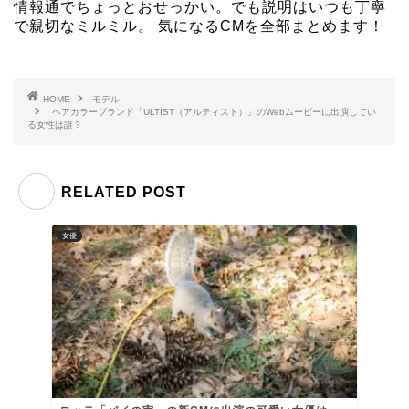
情報通でちょっとおせっかい。でも説明はいつも丁寧
で親切なミルミル。 気になるCMを全部まとめます！
HOME
モデル
ヘアカラーブランド「ULTIST（アルティスト）」のWebムービーに出演してい
る女性は誰？
RELATED POST
女優