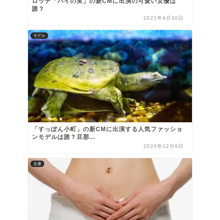
ロッテ「パイの実」の新CMに出演の可愛い女優は
誰？
2021年4月30日
モデル
「すっぽん小町」の新CMに出演する人気ファッショ
ンモデルは誰？旦那...
2020年12月8日
女優