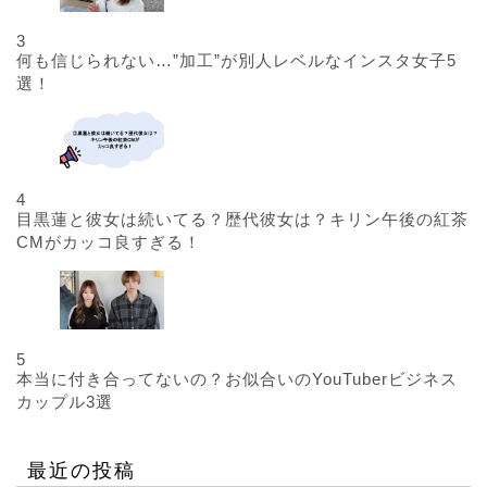
3
何も信じられない…”加工”が別人レベルなインスタ女子5
選！
4
目黒蓮と彼女は続いてる？歴代彼女は？キリン午後の紅茶
CMがカッコ良すぎる！
5
本当に付き合ってないの？お似合いのYouTuberビジネス
カップル3選
最近の投稿