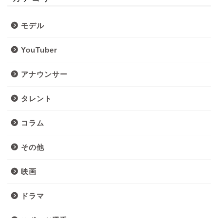
モデル
YouTuber
アナウンサー
タレント
コラム
その他
映画
ドラマ