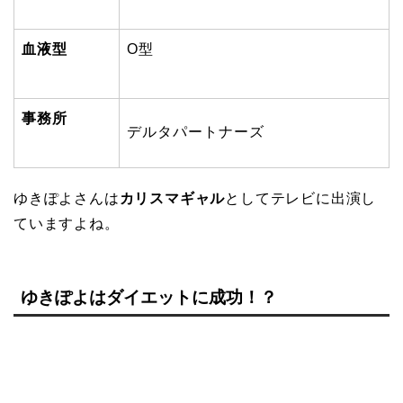
血液型
O型
事務所
デルタパートナーズ
ゆきぽよさんは
カリスマギャル
としてテレビに出演し
ていますよね。
ゆきぽよはダイエットに成功！？