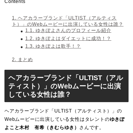
Contents
1.
ヘアカラーブランド「ULTIST（アルティス
ト）」のWebムービーに出演している女性は誰？
1.1.
ゆきぽよさんのプロフィール紹介
1.2.
ゆきぽよはダイエットに成功！？
1.3.
ゆきぽよは歌手！？
2.
まとめ
ヘアカラーブランド「ULTIST（アル
ティスト）」のWebムービーに出演
している女性は誰？
ヘアカラーブランド「ULTIST（アルティスト）」の
Webムービーに出演している女性はタレントの
ゆきぽ
よこと木村 有希（きむらゆき）
さんです。