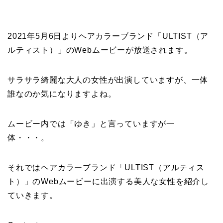
2021年5月6日よりヘアカラーブランド「ULTIST（ア
ルティスト）」のWebムービーが放送されます。
サラサラ綺麗な大人の女性が出演していますが、一体
誰なのか気になりますよね。
ムービー内では「ゆき」と言っていますが一
体・・・。
それではヘアカラーブランド「ULTIST（アルティス
ト）」のWebムービーに出演する美人な女性を紹介し
ていきます。