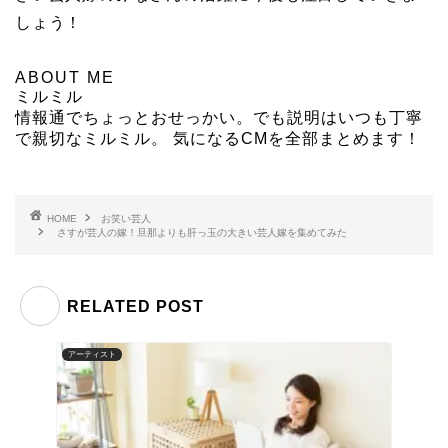
しょう！
ABOUT ME
ミルミル
情報通でちょっとおせっかい。でも説明はいつも丁寧
で親切なミルミル。 気になるCMを全部まとめます！
HOME
お笑い芸人
さすが芸人の嫁！旦那よりも肝っ玉の大きい芸人嫁を集めてみた
RELATED POST
アーティスト