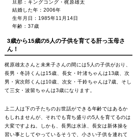
旦那：キングコング・梶原雄太
結婚した年：2006年
生年月日：1985年11月14日
年齢：37歳
3歳から15歳の5人の子供を育てる肝っ玉母さ
ん！
梶原雄太さんと未来子さんの間には5人の子供がおり、
長男・冬詩くんは15歳、長女・叶渚ちゃんは13歳、次
男・寅次郎くんは10歳、次女・千鈴ちゃんは7歳、そし
て三女・波留ちゃんは3歳になります。
上二人は下の子たちのお世話ができる年齢ではあるか
もしれませんが、それでも育ち盛りの5人を育てるのは
大変ですよね。しかも、長男は水泳、長女は新体操を
習い事としてやっているそうで、小さい子供を連れて