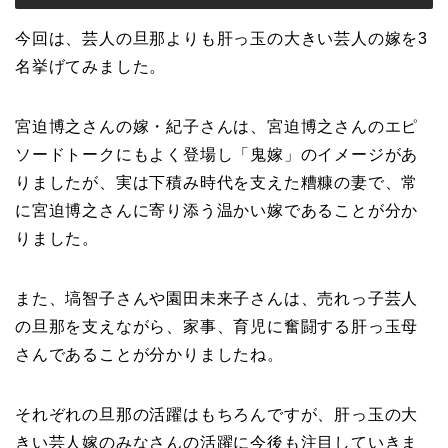
今回は、芸人の旦那よりも肝っ玉の大きい芸人の嫁を3
名挙げてみました。
宮迫博之さんの嫁・紀子さんは、宮迫博之さんのエピ
ソードトークにもよく登場し「鬼嫁」のイメージがあ
りましたが、実は下積み時代を支えた糟糠の妻で、常
に宮迫博之さんに寄り添う温かい嫁であることが分か
りました。
また、塙智子さんや園田未来子さんは、売れっ子芸人
の旦那を支えながら、家事、育児に奮闘する肝っ玉母
さんであることが分かりましたね。
それぞれの旦那の活躍はもちろんですが、肝っ玉の大
きい芸人嫁のみなさんの活躍に今後も注目していきま