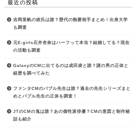
最近の投稿
吉岡里帆の彼氏は誰？歴代の熱愛相手まとめ！出身大学
も調査
元E-girls石井杏奈はハーフって本当？結婚してる？現在
の活動も調査
GalaxyのCMに出てるのは成田凌と誰？謎の男の正体と
経歴を調べてみた
ファンタCMのバブル先生は誰？過去の先生シリーズまと
めとバブル先生の正体を調査！
JTのCMの鬼は誰？あの個性派俳優？CMの意図と制作秘
話も紹介