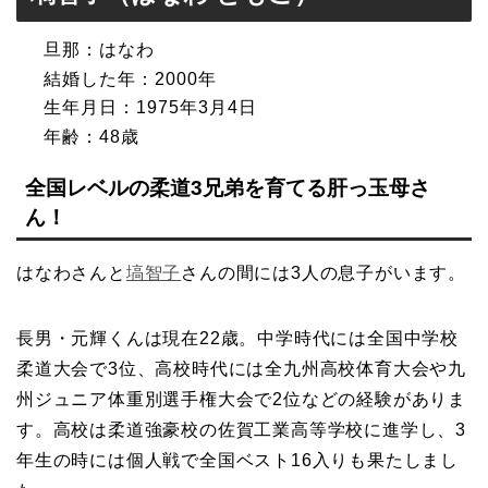
旦那：はなわ
結婚した年：2000年
生年月日：1975年3月4日
年齢：48歳
全国レベルの柔道3兄弟を育てる肝っ玉母さ
ん！
はなわさんと
塙智子
さんの間には3人の息子がいます。
長男・元輝くんは現在22歳。中学時代には全国中学校
柔道大会で3位、高校時代には全九州高校体育大会や九
州ジュニア体重別選手権大会で2位などの経験がありま
す。高校は柔道強豪校の佐賀工業高等学校に進学し、3
年生の時には個人戦で全国ベスト16入りも果たしまし