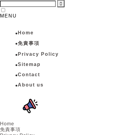
MENU
Home
免責事項
Privacy Policy
Sitemap
Contact
About us
Home
免責事項