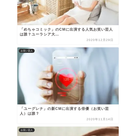
「めちゃコミック」のCMに出演する人気お笑い芸人
は誰？ユーラシア大...
2020年12月29日
お笑い芸人
「ユーグレナ」の新CMに出演する俳優（お笑い芸
人）は誰？
2020年11月14日
お笑い芸人