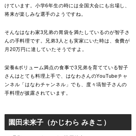
けています。小学6年生の時には全国大会にも出場し、
将来が楽しみな選手のようですね。
そんなはなわ家3兄弟の胃袋を満たしているのが智子さ
んの手料理です。兄弟3人とも実家にいた時は、食費が
月20万円に達していたそうですよ。
栄養&ボリューム満点の食事で3兄弟を育てている智子
さんはとても料理上手で、はなわさんのYouTubeチャ
ンネル「はなわチャンネル」でも、度々塙智子さんの
手料理が披露されています。
園田未来子（かじわら みきこ）