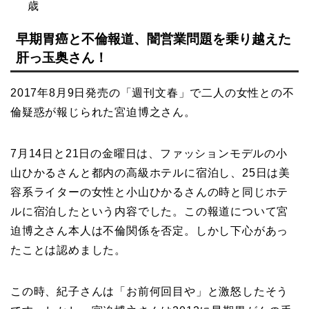
歳
早期胃癌と不倫報道、闇営業問題を乗り越えた
肝っ玉奥さん！
2017年8月9日発売の「週刊文春」で二人の女性との不
倫疑惑が報じられた宮迫博之さん。
7月14日と21日の金曜日は、ファッションモデルの小
山ひかるさんと都内の高級ホテルに宿泊し、25日は美
容系ライターの女性と小山ひかるさんの時と同じホテ
ルに宿泊したという内容でした。この報道について宮
迫博之さん本人は不倫関係を否定。しかし下心があっ
たことは認めました。
この時、紀子さんは「お前何回目や」と激怒したそう