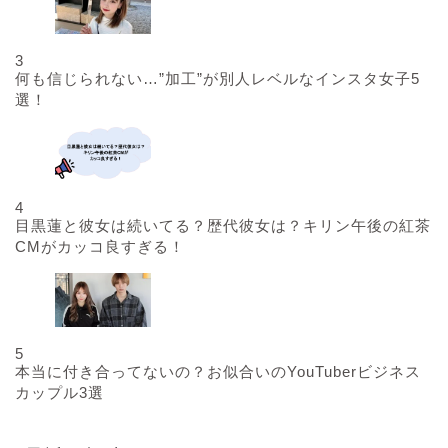
3
何も信じられない…”加工”が別人レベルなインスタ女子5
選！
4
目黒蓮と彼女は続いてる？歴代彼女は？キリン午後の紅茶
CMがカッコ良すぎる！
5
本当に付き合ってないの？お似合いのYouTuberビジネス
カップル3選