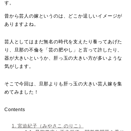
す。
昔から芸人の嫁というのは、どこか逞しいイメージが
ありますよね。
芸人としてはまだ無名の時代を支えたり養ってあげた
り、旦那の不倫を「芸の肥やし」と言って許したり、
器が大きいというか、肝っ玉の大きい方が多いような
気がします。
そこで今回は、旦那よりも肝っ玉の大きい芸人嫁を集
めてみました！
Contents
1.
宮迫紀子（みやさこ のりこ）