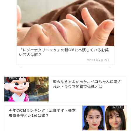
「レジーナクリニック」の新CMに出演しているお笑
い芸人は誰？
2021年7月7日
知らなきゃよかった…ペコちゃんに隠さ
れたトラウマ的都市伝説とは
今年のCMランキング！広瀬すず・橋本
環奈を抑えた1位は誰？