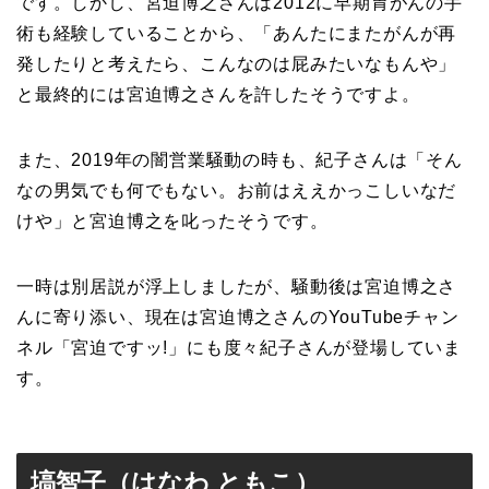
です。しかし、宮迫博之さんは2012に早期胃がんの手
術も経験していることから、「あんたにまたがんが再
発したりと考えたら、こんなのは屁みたいなもんや」
と最終的には宮迫博之さんを許したそうですよ。
また、2019年の闇営業騒動の時も、紀子さんは「そん
なの男気でも何でもない。お前はええかっこしいなだ
けや」と宮迫博之を叱ったそうです。
一時は別居説が浮上しましたが、騒動後は宮迫博之さ
んに寄り添い、現在は宮迫博之さんのYouTubeチャン
ネル「宮迫ですッ!」にも度々紀子さんが登場していま
す。
塙智子（はなわ ともこ）