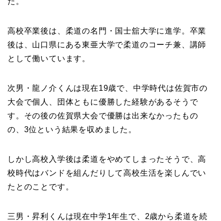
た。
高校卒業後は、柔道の名門・国士舘大学に進学。卒業
後は、山口県にある東亜大学で柔道のコーチ兼、講師
として働いています。
次男・龍ノ介くんは現在19歳で、中学時代は佐賀市の
大会で個人、団体ともに優勝した経験があるそうで
す。その後の佐賀県大会で優勝は出来なかったもの
の、3位という結果を収めました。
しかし高校入学後は柔道をやめてしまったそうで、高
校時代はバンドを組んだりして高校生活を楽しんでい
たとのことです。
三男・昇利くんは現在中学1年生で、2歳から柔道を続