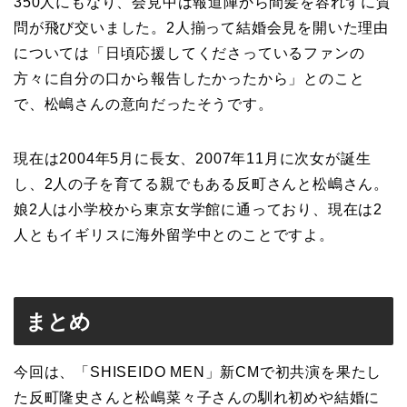
350人にもなり、会見中は報道陣から間髪を容れずに質
問が飛び交いました。2人揃って結婚会見を開いた理由
については「日頃応援してくださっているファンの
方々に自分の口から報告したかったから」とのこと
で、松嶋さんの意向だったそうです。
現在は2004年5月に長女、2007年11月に次女が誕生
し、2人の子を育てる親でもある反町さんと松嶋さん。
娘2人は小学校から東京女学館に通っており、現在は2
人ともイギリスに海外留学中とのことですよ。
まとめ
今回は、「SHISEIDO MEN」新CMで初共演を果たし
た反町隆史さんと松嶋菜々子さんの馴れ初めや結婚に