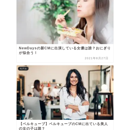
NewDaysの新CMに出演している女優は誰？おにぎり
が似合う！
2021年8月27日
モデル
【ベルキューブ】ベルキューブのCMに出ている美人
の女の子は誰？