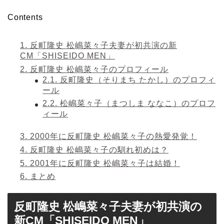
Contents
1.
反町隆史 松嶋菜々子夫妻が初共演の新
CM「SHISEIDO MEN」
2.
反町隆史 松嶋菜々子のプロフィール
2.1.
反町隆史（そりまち たかし）のプロフィ
ール
2.2.
松嶋菜々子（まつしま ななこ）のプロフ
ィール
3.
2000年に反町隆史 松嶋菜々子の熱愛発覚！
4.
反町隆史 松嶋菜々子の馴れ初めは？
5.
2001年に反町隆史 松嶋菜々子は結婚！
6.
まとめ
反町隆史 松嶋菜々子夫妻が初共演の
新CM「SHISEIDO MEN」