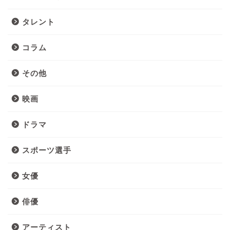
タレント
コラム
その他
映画
ドラマ
スポーツ選手
女優
俳優
アーティスト