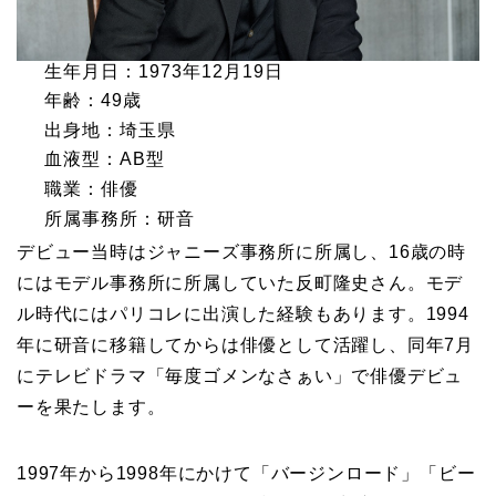
生年月日：1973年12月19日
年齢：49歳
出身地：埼玉県
血液型：AB型
職業：俳優
所属事務所：研音
デビュー当時はジャニーズ事務所に所属し、16歳の時
にはモデル事務所に所属していた反町隆史さん。モデ
ル時代にはパリコレに出演した経験もあります。1994
年に研音に移籍してからは俳優として活躍し、同年7月
にテレビドラマ「毎度ゴメンなさぁい」で俳優デビュ
ーを果たします。
1997年から1998年にかけて「バージンロード」「ビー