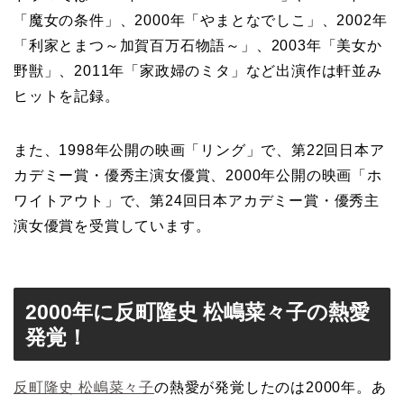
「魔女の条件」、2000年「やまとなでしこ」、2002年
「利家とまつ～加賀百万石物語～」、2003年「美女か
野獣」、2011年「家政婦のミタ」など出演作は軒並み
ヒットを記録。
また、1998年公開の映画「リング」で、第22回日本ア
カデミー賞・優秀主演女優賞、2000年公開の映画「ホ
ワイトアウト」で、第24回日本アカデミー賞・優秀主
演女優賞を受賞しています。
2000年に反町隆史 松嶋菜々子の熱愛
発覚！
反町隆史 松嶋菜々子
の熱愛が発覚したのは2000年。あ