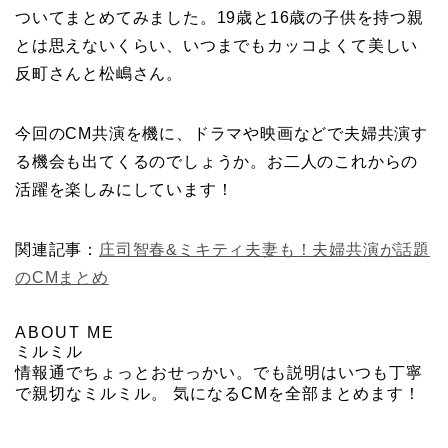
ついてまとめてみました。19歳と16歳の子供を持つ親
とは思えないくらい、いつまでもカッコよくて美しい
反町さんと松嶋さん。
今回のCM共演を機に、ドラマや映画などで夫婦共演す
る機会も出てくるのでしょうか。お二人のこれからの
活躍を楽しみにしています！
関連記事：
庄司智春&ミキティ夫妻も！夫婦共演が話題
のCMまとめ
ABOUT ME
ミルミル
情報通でちょっとおせっかい。でも説明はいつも丁寧
で親切なミルミル。 気になるCMを全部まとめます！