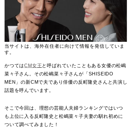
当サイトは、海外在住者に向けて情報を発信していま
す。
かつては
CM女王
と呼ばれていたこともある女優の松嶋
菜々子さん。その松嶋菜々子さんが「SHISEIDO
MEN」の新CMで夫であり俳優の反町隆史さんと共演し
話題を呼んでいます。
そこで今回は、理想の芸能人夫婦ランキングではいつ
も上位に入る反町隆史と松嶋菜々子夫妻の馴れ初めに
ついて調べてみました！