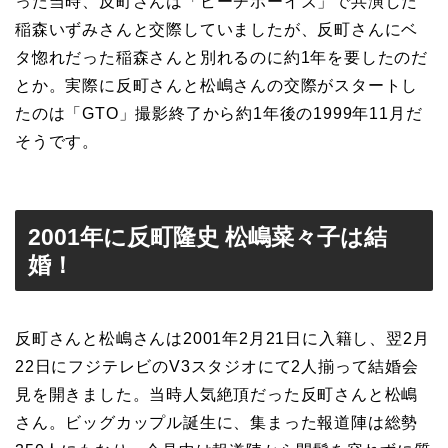
った当時、反町さんは「ビーチボーイズ」で共演した
稲森いずみさんと交際していましたが、反町さんにベ
タ惚れだった稲森さんと別れるのに約1年を要したのだ
とか。実際に反町さんと松嶋さんの交際がスタートし
たのは「GTO」撮影終了から約1年後の1999年11月だ
そうです。
2001年に反町隆史 松嶋菜々子は結
婚！
反町さんと松嶋さんは2001年2月21日に入籍し、翌2月
22日にフジテレビのV3スタジオにて2人揃って結婚会
見を開きました。当時人気絶頂だった反町さんと松嶋
さん。ビッグカップル誕生に、集まった報道陣は総勢