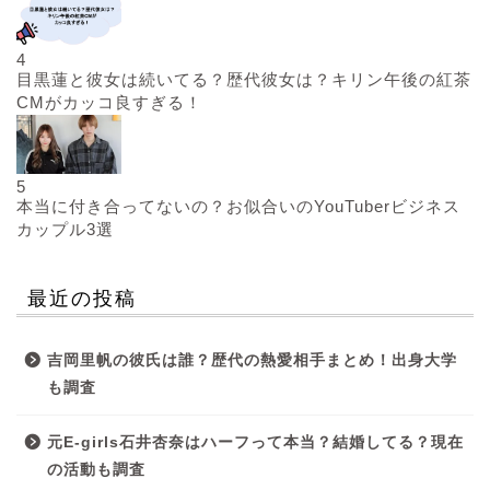
4
目黒蓮と彼女は続いてる？歴代彼女は？キリン午後の紅茶
CMがカッコ良すぎる！
5
本当に付き合ってないの？お似合いのYouTuberビジネス
カップル3選
最近の投稿
吉岡里帆の彼氏は誰？歴代の熱愛相手まとめ！出身大学
も調査
元E-girls石井杏奈はハーフって本当？結婚してる？現在
の活動も調査