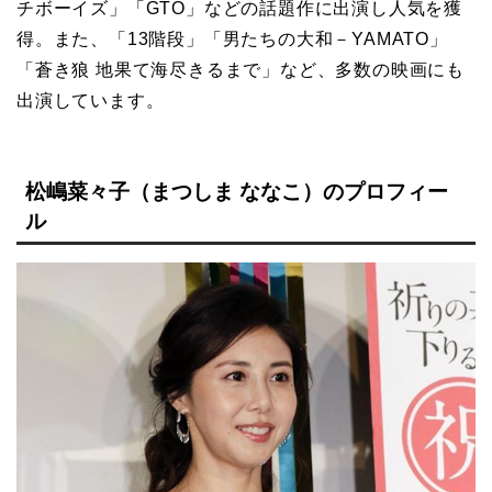
チボーイズ」「GTO」などの話題作に出演し人気を獲
得。また、「13階段」「男たちの大和－YAMATO」
「蒼き狼 地果て海尽きるまで」など、多数の映画にも
出演しています。
松嶋菜々子（まつしま ななこ）のプロフィー
ル