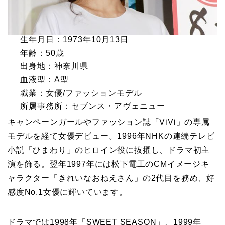
生年月日：1973年10月13日
年齢：50歳
出身地：神奈川県
血液型：A型
職業：女優/ファッションモデル
所属事務所：セブンス・アヴェニュー
キャンペーンガールやファッション誌「ViVi」の専属
モデルを経て女優デビュー。1996年NHKの連続テレビ
小説「ひまわり」のヒロイン役に抜擢し、ドラマ初主
演を飾る。翌年1997年には松下電工のCMイメージキ
ャラクター「きれいなおねえさん」の2代目を務め、好
感度No.1女優に輝いています。
ドラマでは1998年「SWEET SEASON」、1999年