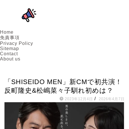
Home
免責事項
Privacy Policy
Sitemap
Contact
About us
俳優
「SHISEIDO MEN」新CMで初共演！
反町隆史&松嶋菜々子馴れ初めは？
/
2023年12月4日
2026年4月7日