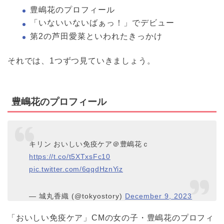
豊嶋花のプロフィール
「いないいないばぁっ！」でデビュー
第2の芦田愛菜といわれたきっかけ
それでは、1つずつ見ていきましょう。
豊嶋花のプロフィール
キリン おいしい免疫ケア＠豊嶋花ｃ
https://t.co/t5XTxsFc10
pic.twitter.com/6qqdHznYiz
— 城丸香織 (@tokyostory)
December 9, 2023
「おいしい免疫ケア」CMの女の子・豊嶋花のプロフィ