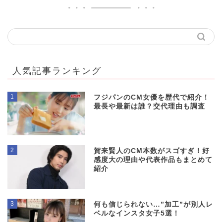
人気記事ランキング
1
フジパンのCM女優を歴代で紹介！
最長や最新は誰？交代理由も調査
2
賀来賢人のCM本数がスゴすぎ！好
感度大の理由や代表作品もまとめて
紹介
3
何も信じられない…”加工”が別人レ
ベルなインスタ女子5選！