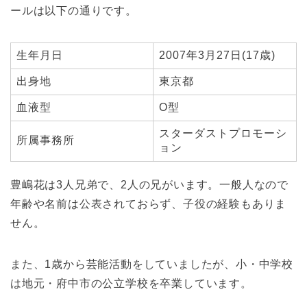
ールは以下の通りです。
生年月日
2007年3月27日(17歳)
出身地
東京都
血液型
O型
スターダストプロモーシ
所属事務所
ョン
豊嶋花は3人兄弟で、2人の兄がいます。一般人なので
年齢や名前は公表されておらず、子役の経験もありま
せん。
また、1歳から芸能活動をしていましたが、小・中学校
は地元・府中市の公立学校を卒業しています。