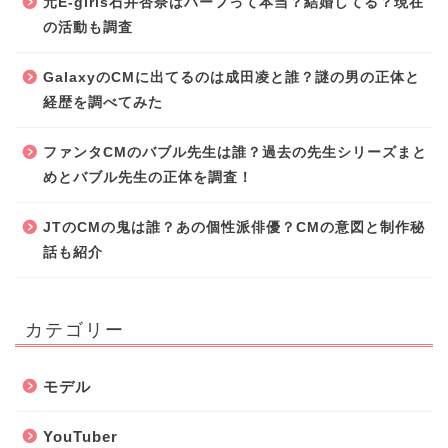
元E-girls石井杏奈はハーフって本当？結婚してる？現在
の活動も調査
GalaxyのCMに出てるのは成田凌と誰？謎の男の正体と
経歴を調べてみた
ファンタCMのバブル先生は誰？過去の先生シリーズまと
めとバブル先生の正体を調査！
JTのCMの鬼は誰？あの個性派俳優？CMの意図と制作秘
話も紹介
カテゴリー
モデル
YouTuber