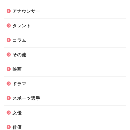
アナウンサー
タレント
コラム
その他
映画
ドラマ
スポーツ選手
女優
俳優