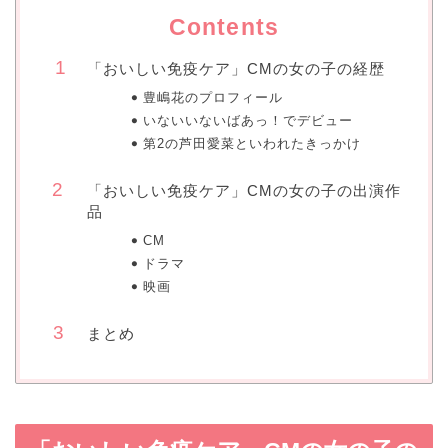
Contents
「おいしい免疫ケア」CMの女の子の経歴
豊嶋花のプロフィール
いないいないばあっ！でデビュー
第2の芦田愛菜といわれたきっかけ
「おいしい免疫ケア」CMの女の子の出演作
品
CM
ドラマ
映画
まとめ