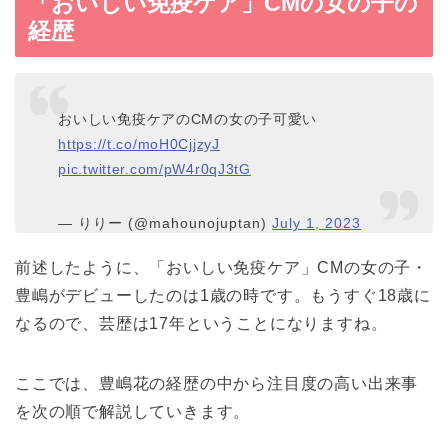
「おいしい免疫ケア」CMの女の子の
経歴
おいしい免疫ケアのCMの女の子可愛い
https://t.co/moH0CjjzyJ
pic.twitter.com/pW4r0qJ3tG
— りりー (@mahounojuptan)
July 1, 2023
前述したように、「おいしい免疫ケア」CMの女の子・
豊嶋がデビューしたのは1歳の時です。もうすぐ18歳に
なるので、芸歴は17年ということになりますね。
ここでは、豊嶋花の経歴の中から注目度の高い出来事
を次の順で解説していきます。