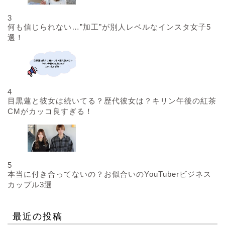
3
何も信じられない…”加工”が別人レベルなインスタ女子5
選！
4
目黒蓮と彼女は続いてる？歴代彼女は？キリン午後の紅茶
CMがカッコ良すぎる！
5
本当に付き合ってないの？お似合いのYouTuberビジネス
カップル3選
最近の投稿