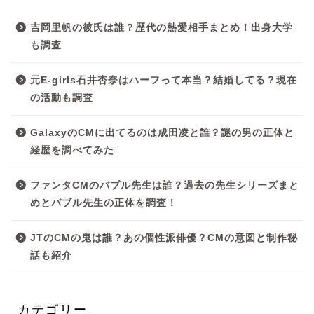
吉岡里帆の彼氏は誰？歴代の熱愛相手まとめ！出身大学
も調査
元E-girls石井杏奈はハーフって本当？結婚してる？現在
の活動も調査
GalaxyのCMに出てるのは成田凌と誰？謎の男の正体と
経歴を調べてみた
ファンタCMのバブル先生は誰？過去の先生シリーズまと
めとバブル先生の正体を調査！
JTのCMの鬼は誰？あの個性派俳優？CMの意図と制作秘
話も紹介
カテゴリー