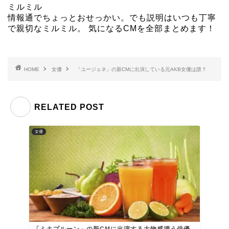
ミルミル
情報通でちょっとおせっかい。でも説明はいつも丁寧
で親切なミルミル。 気になるCMを全部まとめます！
HOME
女優
「ユージェネ」の新CMに出演している元AKB女優は誰？
RELATED POST
女優