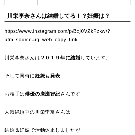
川栄李奈さんは結婚してる！？妊娠は？
https://www.instagram.com/p/Bxj0VZkFzkw/?
utm_source=ig_web_copy_link
川栄李奈さんは
２０１９年に結婚
しています。
そして同時に
妊娠も発表
お相手は
俳優の廣瀬智紀
さんです。
人気絶頂中の川栄李奈さんは
結婚＆妊娠で活動休止しましたが