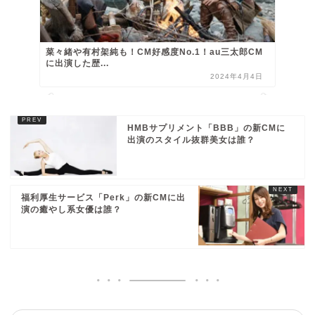
菜々緒や有村架純も！CM好感度No.1！au三太郎CM
に出演した歴...
2024年4月4日
HMBサプリメント「BBB」の新CMに
出演のスタイル抜群美女は誰？
福利厚生サービス「Perk」の新CMに出
演の癒やし系女優は誰？