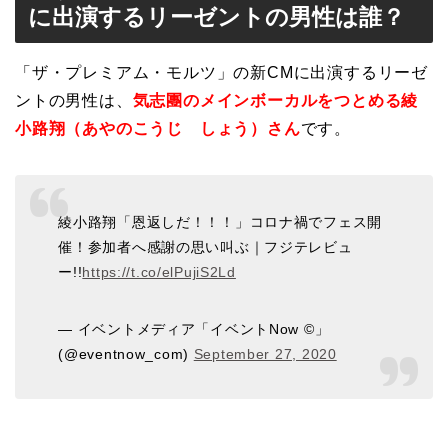
に出演するリーゼントの男性は誰？
「ザ・プレミアム・モルツ」の新CMに出演するリーゼ
ントの男性は、
気志團のメインボーカルをつとめる綾
小路翔（あやのこうじ しょう）さん
です。
綾小路翔「恩返しだ！！！」コロナ禍でフェス開
催！参加者へ感謝の思い叫ぶ｜フジテレビュ
ー!!
https://t.co/elPujiS2Ld
— イベントメディア「イベントNow ©︎」
(@eventnow_com)
September 27, 2020