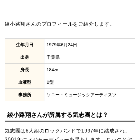
綾小路翔さんのプロフィールをご紹介します。
生年月日
1979年6月24日
出身
千葉県
身長
184㎝
血液型
B型
事務所
ソニー・ミュージックアーティスツ
綾小路翔さんが所属する気志團とは？
気志團は6人組のロックバンドで1997年に結成され、
2001年にメジャーデビューを果たします。ロックとヤ