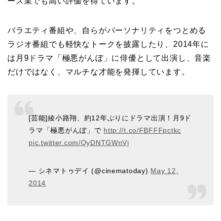
ース業でも高い評価を得ています。
バラエティ番組や、自らがパーソナリティをつとめる
ラジオ番組でも軽快なトークを披露したり、2014年に
は月9ドラマ「極悪がんぼ」に俳優として出演し、音楽
だけではなく、マルチな才能を発揮しています。
[芸能]綾小路翔、約12年ぶりにドラマ出演！月9ド
ラマ「極悪がんぼ」で
http://t.co/FBFFFpctkc
pic.twitter.com/QyDNTGWnVj
— シネマトゥデイ (@cinematoday)
May 12,
2014