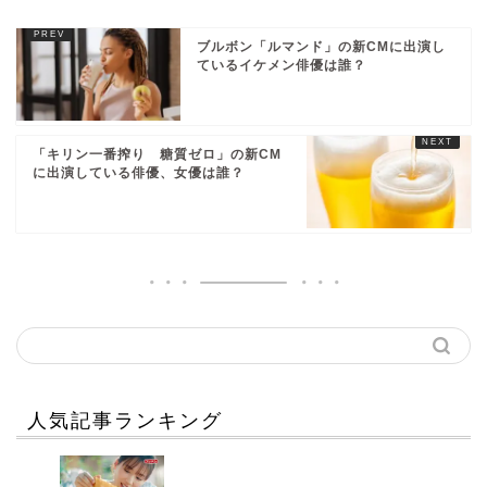
ブルボン「ルマンド」の新CMに出演し
ているイケメン俳優は誰？
「キリン一番搾り 糖質ゼロ」の新CM
に出演している俳優、女優は誰？
人気記事ランキング