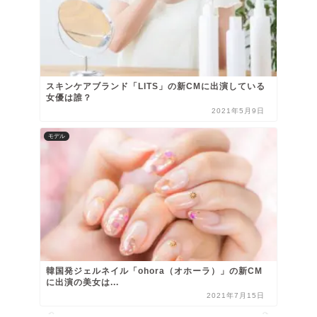
スキンケアブランド「LITS」の新CMに出演している
女優は誰？
2021年5月9日
モデル
韓国発ジェルネイル「ohora（オホーラ）」の新CM
に出演の美女は...
2021年7月15日