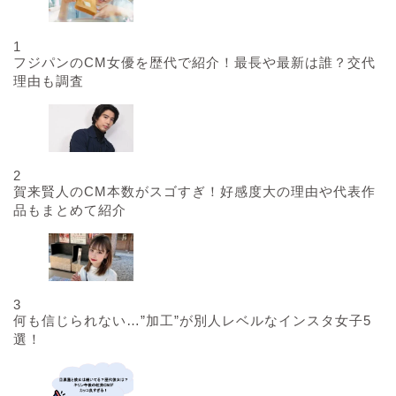
1
フジパンのCM女優を歴代で紹介！最長や最新は誰？交代
理由も調査
2
賀来賢人のCM本数がスゴすぎ！好感度大の理由や代表作
品もまとめて紹介
3
何も信じられない…”加工”が別人レベルなインスタ女子5
選！