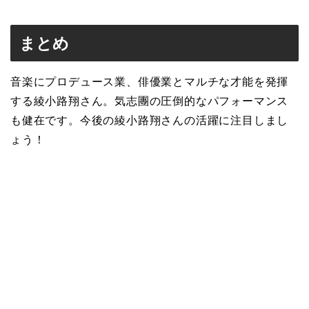
まとめ
音楽にプロデュース業、俳優業とマルチな才能を発揮
する綾小路翔さん。気志團の圧倒的なパフォーマンス
も健在です。今後の綾小路翔さんの活躍に注目しまし
ょう！