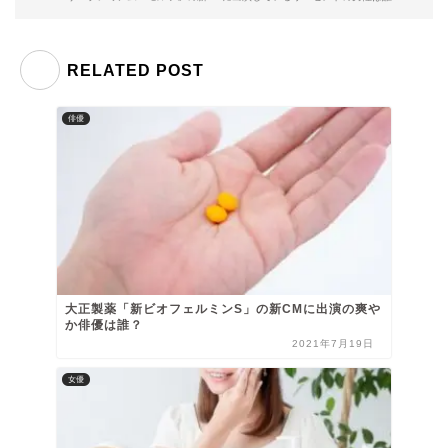
RELATED POST
俳優
大正製薬「新ビオフェルミンS」の新CMに出演の爽や
か俳優は誰？
2021年7月19日
女優