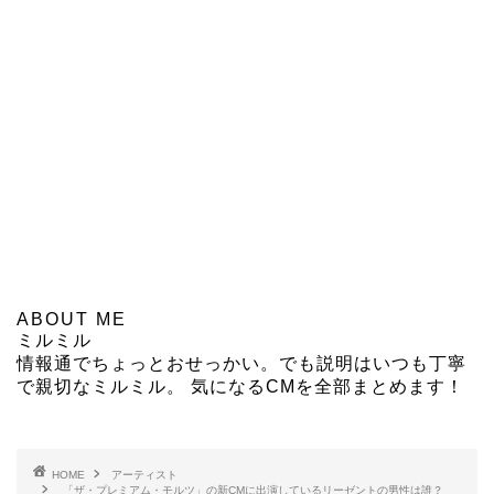
ABOUT ME
ミルミル
情報通でちょっとおせっかい。でも説明はいつも丁寧
で親切なミルミル。 気になるCMを全部まとめます！
HOME
アーティスト
「ザ・プレミアム・モルツ」の新CMに出演しているリーゼントの男性は誰？