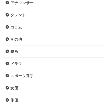
アナウンサー
タレント
コラム
その他
映画
ドラマ
スポーツ選手
女優
俳優