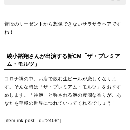
普段のリーゼントから想像できないサラサラヘアです
ね！
綾小路翔さんが出演する新CM「ザ・プレミア
ム・モルツ」
コロナ禍の中、お店で飲む生ビールが恋しくなりま
す。そんな時は「ザ・プレミアム・モルツ」をおすす
めします。「神泡」と称される泡の豊潤な香りが、あ
なたを至極の世界につれていってくれるでしょう！
[itemlink post_id=”2408″]