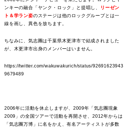
ンキーの融合「ヤンク・ロック」と提唱し、
リーゼン
ト＆学ラン姿
のステージは他のロックグループとは一
線を画し、異色を放ちます。
ちなみに、気志團は千葉県木更津市で結成されました
が、木更津市出身のメンバーはいません。
https://twitter.com/wakuwakurich/status/92691623943
9679489
2006年に活動を休止しますが、2009年「気志團現象
2009」の全国ツアーで活動を再開させ、2012年からは
「気志團万博」に名をかえ、有名アーティストが多数