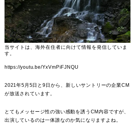
当サイトは、海外在住者に向けて情報を発信していま
す。
https://youtu.be/YxVmPiFJNQU
2021年5月5日と9日から、新しいサントリーの企業CM
が放送されています。
とてもメッセージ性の強い感動を誘うCM内容ですが、
出演しているのは一体誰なのか気になりますよね。