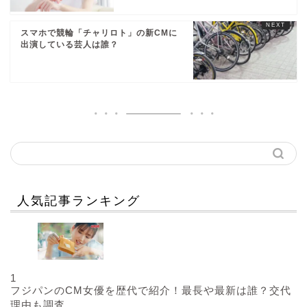
スマホで競輪「チャリロト」の新CMに
出演している芸人は誰？
人気記事ランキング
1
フジパンのCM女優を歴代で紹介！最長や最新は誰？交代
理由も調査