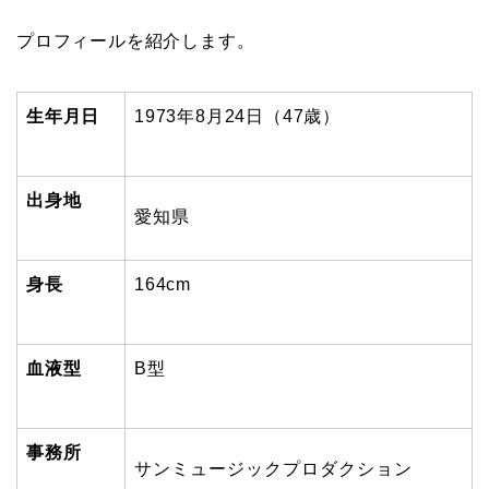
プロフィールを紹介します。
生年月日
1973
年8月24日（47歳）
出身地
愛知県
身長
164cm
血液型
B型
事務所
サンミュージックプロダクション