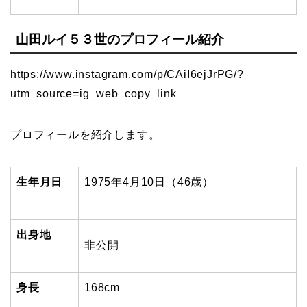
山田ルイ５３世のプロフィール紹介
https://www.instagram.com/p/CAiI6ejJrPG/?
utm_source=ig_web_copy_link
プロフィールを紹介します。
生年月日
1975
年4月10日（46歳）
出身地
非公開
身長
168cm