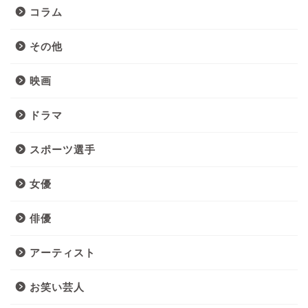
コラム
その他
映画
ドラマ
スポーツ選手
女優
俳優
アーティスト
お笑い芸人