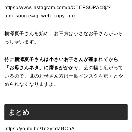
https://www.instagram.com/p/CEEFSOPAc8j/?
utm_source=ig_web_copy_link
横澤夏子さんを始め、お三方は小さなお子さんがいら
っしゃいます。
特に
横澤夏子さんは小さいお子さんが産まれてから
「お母さんネタ」に磨きがかかり
、芸の幅も広がって
いるので、世のお母さん方は一度インスタを覗くとや
められなくなりますよ。
まとめ
https://youtu.be/1n3ycdZBCbA