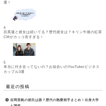
選！
4
目黒蓮と彼女は続いてる？歴代彼女は？キリン午後の紅茶
CMがカッコ良すぎる！
5
本当に付き合ってないの？お似合いのYouTuberビジネス
カップル3選
最近の投稿
吉岡里帆の彼氏は誰？歴代の熱愛相手まとめ！出身大学
も調査