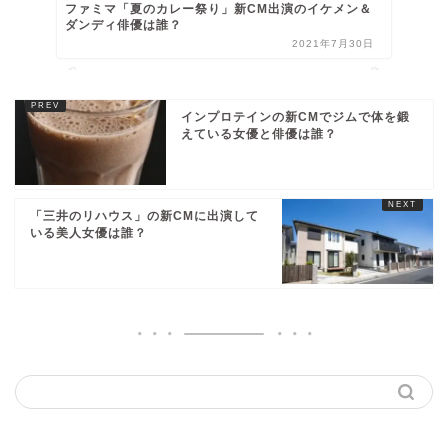
ファミマ「夏のカレー祭り」新CM出演のイケメン＆
ダンディ俳優は誰？
2021年7月30日
インプロテインの新CMでジムで体を鍛
えている女優と俳優は誰？
「三井のリハウス」の新CMに出演して
いる美人女優は誰？