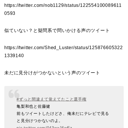
https://twitter.com/nob1129/status/122554100089611
0593
似ていない？と疑問系で問いかける声のツイート
https://twitter.com/Shed_Luster/status/125876605322
1339140
未だに見分けがつかないという声のツイート
#ずっと間違えて覚えてたこと選手権
亀梨和也と佐藤健
前もツイートしたけどさ、俺未だにテレビで見る
と見分けつかないのよ。
pic.twitter.com/043wxJ6wEz