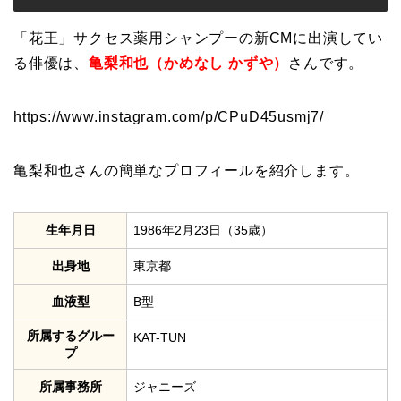
「花王」サクセス薬用シャンプーの新CMに出演してい
る俳優は、
亀梨和也（かめなし かずや）
さんです。
https://www.instagram.com/p/CPuD45usmj7/
亀梨和也さんの簡単なプロフィールを紹介します。
生年月日
1986年2月23日（35歳）
出身地
東京都
血液型
B型
所属するグルー
KAT-TUN
プ
所属事務所
ジャニーズ