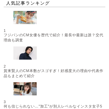
人気記事ランキング
1
フジパンのCM女優を歴代で紹介！最長や最新は誰？交代
理由も調査
2
賀来賢人のCM本数がスゴすぎ！好感度大の理由や代表作
品もまとめて紹介
3
何も信じられない…”加工”が別人レベルなインスタ女子5