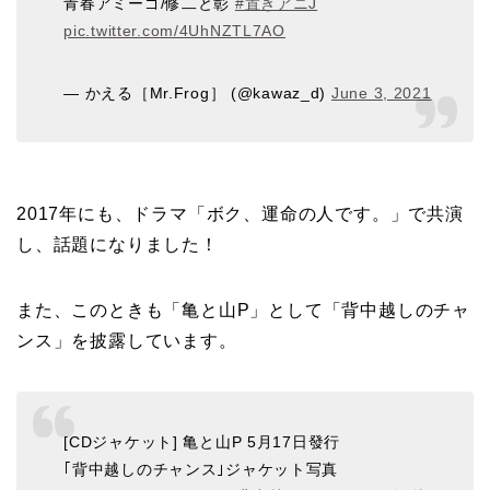
青春アミーゴ/修二と彰
#置きアニJ
pic.twitter.com/4UhNZTL7AO
— かえる［Mr.Frog］ (@kawaz_d)
June 3, 2021
2017年にも、ドラマ「ボク、運命の人です。」で共演
し、話題になりました！
また、このときも「亀と山P」として「背中越しのチャ
ンス」を披露しています。
[CDジャケット] 亀と山P 5月17日發行
｢背中越しのチャンス｣ジャケット写真