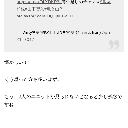
https://t.co/f0liXDKR3b
背中越しのチャンス
#亀梨
和也
#山下智久
#亀と山P
pic.twitter.com/OQJjsHrwUD
— Vinty❤💙💜KAT-TUN❤💙💜 (@vintichan)
April
21, 2017
懐かしい！
そう思った方も多いはず。
もう、2人のユニットが見られないとなると少し残念で
すね。