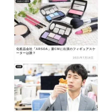
スポーツ選手
化粧品会社「ARSOA」新CMに出演のフィギュアスケ
ーターは誰？
2021年7月16日
俳優