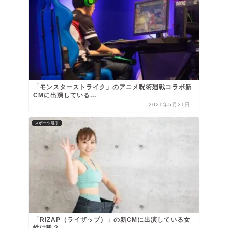
「モンスターストライク」のアニメ呪術廻戦コラボ新
CMに出演している...
2021年5月21日
スポーツ選手
「RIZAP（ライザップ）」の新CMに出演している女
性は誰？