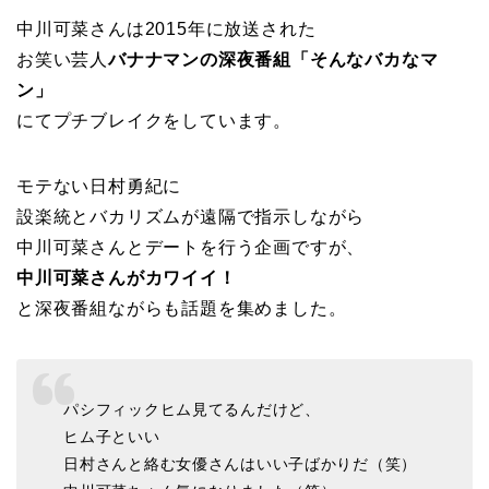
中川可菜さんは2015年に放送された
お笑い芸人
バナナマンの深夜番組「そんなバカなマ
ン」
にてプチブレイクをしています。
モテない日村勇紀に
設楽統とバカリズムが遠隔で指示しながら
中川可菜さんとデートを行う企画ですが、
中川可菜さんがカワイイ！
と深夜番組ながらも話題を集めました。
パシフィックヒム見てるんだけど、
ヒム子といい
日村さんと絡む女優さんはいい子ばかりだ（笑）