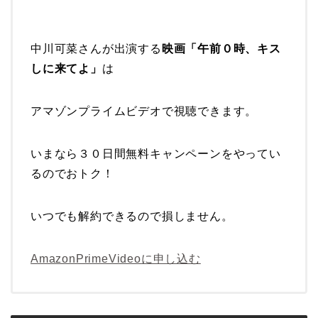
中川可菜さんが出演する
映画「午前０時、キス
しに来てよ」
は
アマゾンプライムビデオで視聴できます。
いまなら３０日間無料キャンペーンをやってい
るのでおトク！
いつでも解約できるので損しません。
AmazonPrimeVideoに申し込む