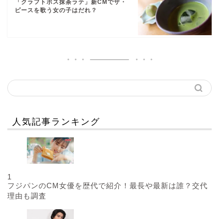
「クラフトボス抹茶ラテ」新CMでザ・
ピースを歌う女の子はだれ？
人気記事ランキング
1
フジパンのCM女優を歴代で紹介！最長や最新は誰？交代
理由も調査