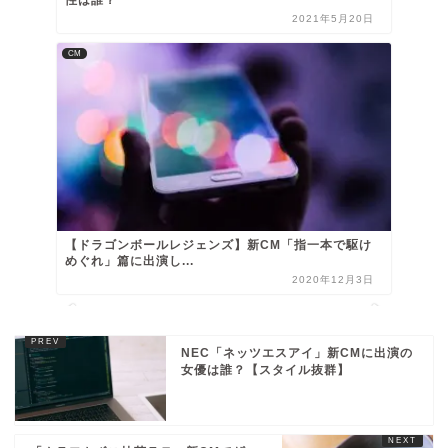
2021年5月20日
CM
【ドラゴンボールレジェンズ】新CM「指一本で駆け
めぐれ」篇に出演し...
2020年12月3日
NEC「ネッツエスアイ」新CMに出演の
女優は誰？【スタイル抜群】