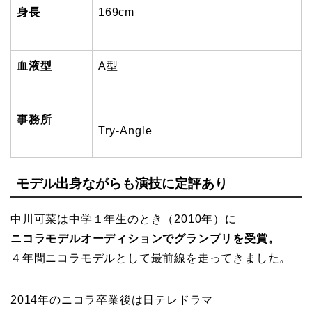
身長
169cm
血液型
A型
事務所
Try-Angle
モデル出身ながらも演技に定評あり
中川可菜は中学１年生のとき（2010年）に
ニコラモデルオーディションでグランプリを受賞。
４年間ニコラモデルとして最前線を走ってきました。
2014年のニコラ卒業後は日テレドラマ