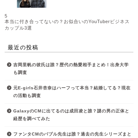
5
本当に付き合ってないの？お似合いのYouTuberビジネス
カップル3選
最近の投稿
吉岡里帆の彼氏は誰？歴代の熱愛相手まとめ！出身大学
も調査
元E-girls石井杏奈はハーフって本当？結婚してる？現在
の活動も調査
GalaxyのCMに出てるのは成田凌と誰？謎の男の正体と
経歴を調べてみた
ファンタCMのバブル先生は誰？過去の先生シリーズまと