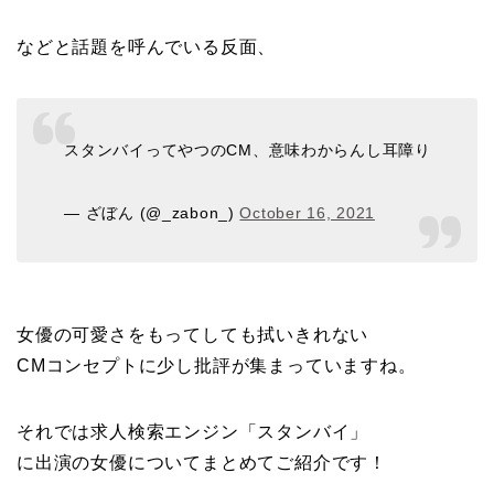
などと話題を呼んでいる反面、
スタンバイってやつのCM、意味わからんし耳障り
— ざぼん (@_zabon_)
October 16, 2021
女優の可愛さをもってしても拭いきれない
CMコンセプトに少し批評が集まっていますね。
それでは求人検索エンジン「スタンバイ」
に出演の女優についてまとめてご紹介です！