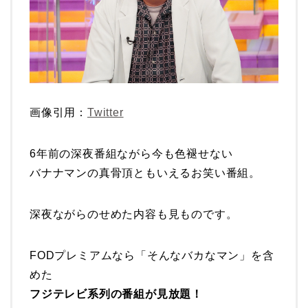
画像引用：
Twitter
6年前の深夜番組ながら今も色褪せない
バナナマンの真骨頂ともいえるお笑い番組。
深夜ながらのせめた内容も見ものです。
FODプレミアムなら「そんなバカなマン」を含
めた
フジテレビ系列の番組が見放題！