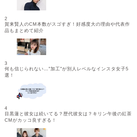
2
賀来賢人のCM本数がスゴすぎ！好感度大の理由や代表作
品もまとめて紹介
3
何も信じられない…”加工”が別人レベルなインスタ女子5
選！
4
目黒蓮と彼女は続いてる？歴代彼女は？キリン午後の紅茶
CMがカッコ良すぎる！