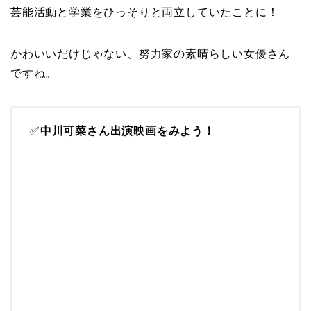
芸能活動と学業をひっそりと両立していたことに！
かわいいだけじゃない、努力家の素晴らしい女優さん
ですね。
✅
中川可菜さん出演映画をみよう！