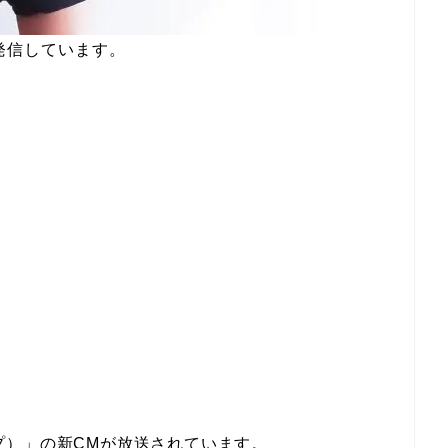
発信しています。
ザップ）」の新CMが放送されています。