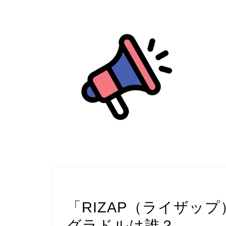
タレント
「RIZAP（ライザッ
グラドルは誰？