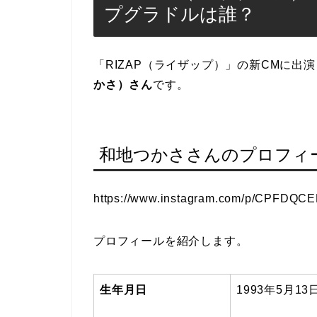
プグラドルは誰？
「RIZAP（ライザップ）」の新CMに出
かさ）さん
です。
和地つかささんのプロフィ
https://www.instagram.com/p/CPFDQC
プロフィールを紹介します。
生年月日
1993
年5月13