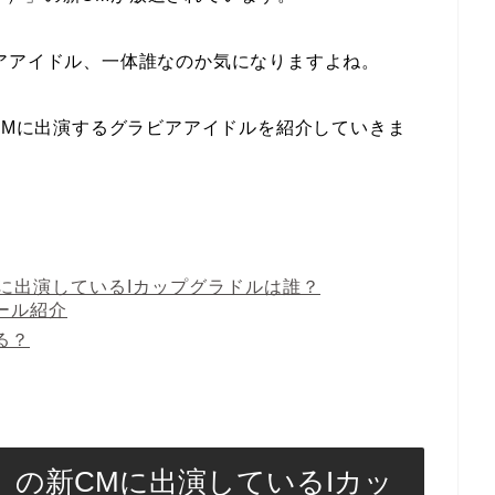
アアイドル、一体誰なのか気になりますよね。
新CMに出演するグラビアアイドルを紹介していきま
Mに出演しているIカップグラドルは誰？
ール紹介
る？
）」の新CMに出演しているIカッ