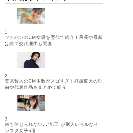
1
フジパンのCM女優を歴代で紹介！最長や最新
は誰？交代理由も調査
2
賀来賢人のCM本数がスゴすぎ！好感度大の理
由や代表作品もまとめて紹介
3
何も信じられない…”加工”が別人レベルなイ
ンスタ女子5選！