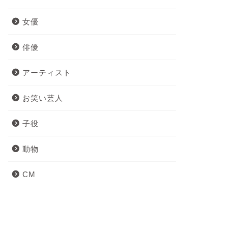
女優
俳優
アーティスト
お笑い芸人
子役
動物
CM