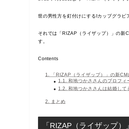
世の男性方を釘付けにするIカップグラビ
それでは「RIZAP（ライザップ）」の
す。
Contents
1.
「RIZAP（ライザップ）」の新C
1.1.
和地つかささんのプロフィ
1.2.
和地つかささんは結婚して
2.
まとめ
「RIZAP（ライザップ