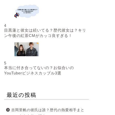
4
目黒蓮と彼女は続いてる？歴代彼女は？キリ
ン午後の紅茶CMがカッコ良すぎる！
5
本当に付き合ってないの？お似合いの
YouTuberビジネスカップル3選
最近の投稿
吉岡里帆の彼氏は誰？歴代の熱愛相手まと