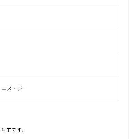
・エヌ・ジー
！
持ち主です。