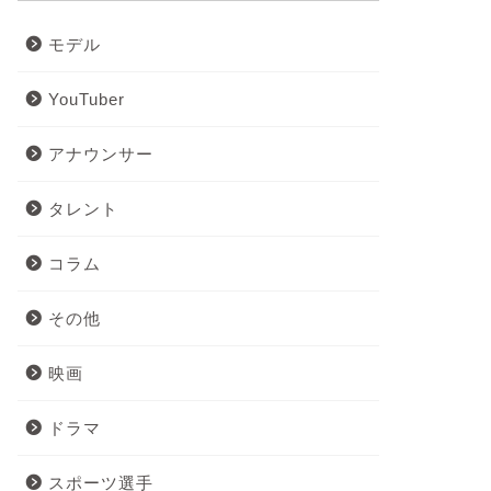
モデル
YouTuber
アナウンサー
タレント
コラム
その他
映画
ドラマ
スポーツ選手