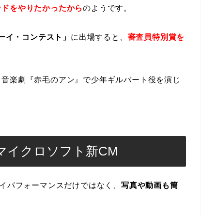
ンドをやりたかったから
のようです。
ボーイ・コンテスト」
に出場すると、
審査員特別賞を
、音楽劇『赤毛のアン』で少年ギルバート役を演じ
マイクロソフト新CM
イパフォーマンスだけではなく、
写真や動画も簡