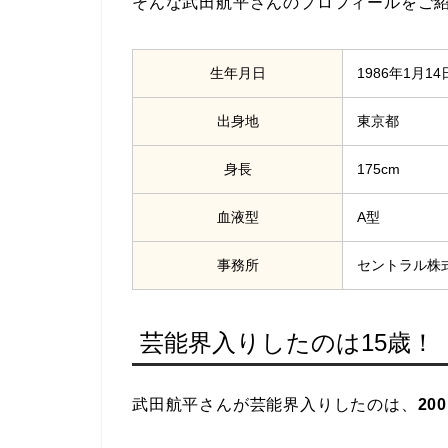
そんな武田航平さんのプロフィールをご
生年月日
1986年1月14
出身地
東京都
身長
175cm
血液型
A型
事務所
セントラル株
芸能界入りしたのは15歳！
武田航平さんが芸能界入りしたのは、
20