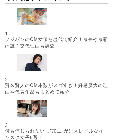
1
フジパンのCM女優を歴代で紹介！最長や最新
は誰？交代理由も調査
2
賀来賢人のCM本数がスゴすぎ！好感度大の理
由や代表作品もまとめて紹介
3
何も信じられない…”加工”が別人レベルなイ
ンスタ女子5選！