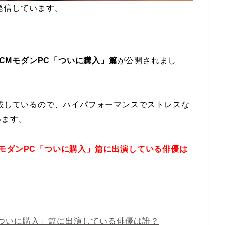
発信しています。
CMモダンPC「ついに購入」篇
が公開されまし
搭載しているので、ハイパフォーマンスでストレスな
います。
モダンPC「ついに購入」篇に出演している俳優は
ついに購入」篇に出演している俳優は誰？