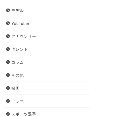
モデル
YouTuber
アナウンサー
タレント
コラム
その他
映画
ドラマ
スポーツ選手