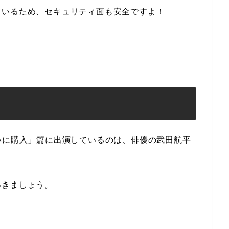
ているため、セキュリティ面も安全ですよ！
いに購入」篇に出演しているのは、俳優の武田航平
いきましょう。