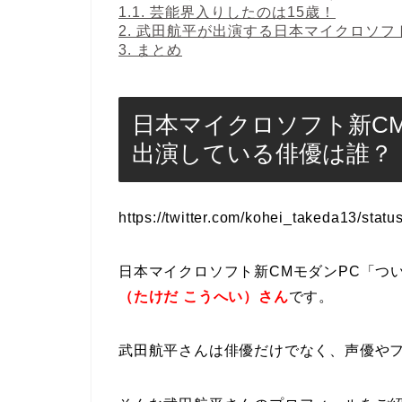
1.1.
芸能界入りしたのは15歳！
2.
武田航平が出演する日本マイクロソフ
3.
まとめ
日本マイクロソフト新C
出演している俳優は誰？
https://twitter.com/kohei_takeda13/st
日本マイクロソフト新CMモダンPC「つ
（たけだ こうへい）さん
です。
武田航平さんは俳優だけでなく、声優や