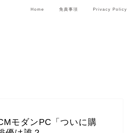
Home
免責事項
Privacy Policy
CMモダンPC「ついに購
俳優は誰？