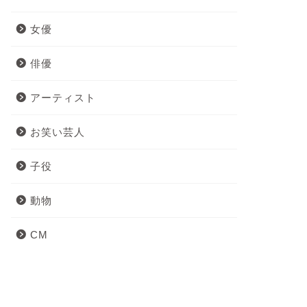
女優
俳優
アーティスト
お笑い芸人
子役
動物
CM