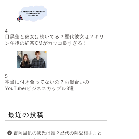
4
目黒蓮と彼女は続いてる？歴代彼女は？キリ
ン午後の紅茶CMがカッコ良すぎる！
5
本当に付き合ってないの？お似合いの
YouTuberビジネスカップル3選
最近の投稿
吉岡里帆の彼氏は誰？歴代の熱愛相手まと