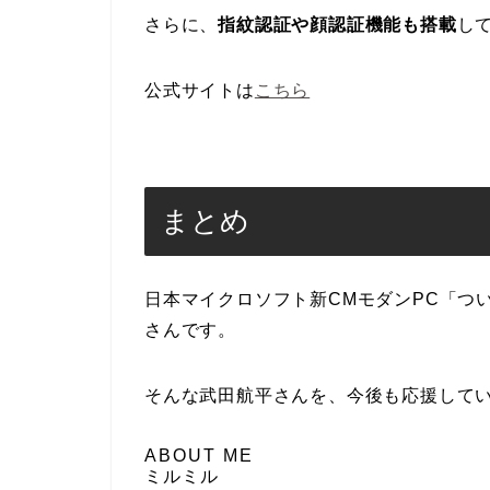
さらに、
指紋認証や顔認証機能も搭載
し
公式サイトは
こちら
まとめ
日本マイクロソフト新CMモダンPC「つ
さんです。
そんな武田航平さんを、今後も応援して
ABOUT ME
ミルミル