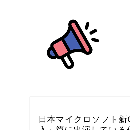
CM
日本マイクロソフト新
入」篇に出演している