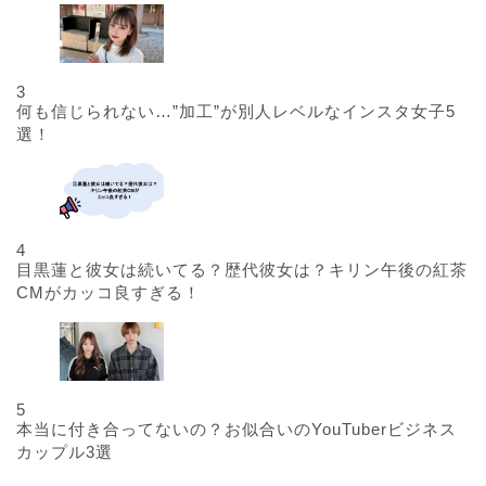
3
何も信じられない…”加工”が別人レベルなインスタ女子5
選！
4
目黒蓮と彼女は続いてる？歴代彼女は？キリン午後の紅茶
CMがカッコ良すぎる！
5
本当に付き合ってないの？お似合いのYouTuberビジネス
カップル3選