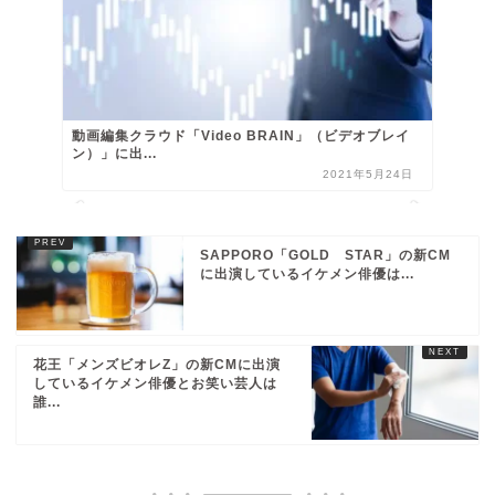
動画編集クラウド「Video BRAIN」（ビデオブレイ
ン）」に出...
2021年5月24日
SAPPORO「GOLD STAR」の新CM
に出演しているイケメン俳優は...
花王「メンズビオレZ」の新CMに出演
しているイケメン俳優とお笑い芸人は
誰...