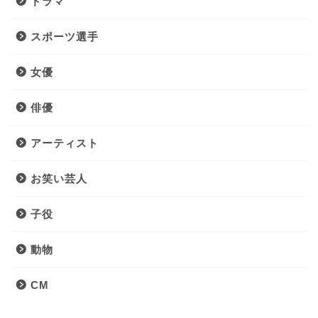
ドラマ
スポーツ選手
女優
俳優
アーティスト
お笑い芸人
子役
動物
CM