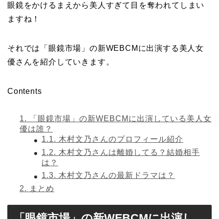
眼鏡をかけるまえから美人すぎて目を奪われてしまい
ますね！
それでは「眼鏡市場」の新WEBCMに出演する美人女
優さんを紹介していきます。
Contents
1.
「眼鏡市場」の新WEBCMに出演している美人女
優は誰？
1.1.
木村文乃さんのプロフィール紹介
1.2.
木村文乃さんは離婚してる？結婚相手
は？
1.3.
木村文乃さんの最新ドラマは？
2.
まとめ
「眼鏡市場」の新WEBCMに出演し