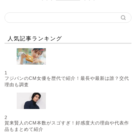
人気記事ランキング
1
フジパンのCM女優を歴代で紹介！最長や最新は誰？交代
理由も調査
2
賀来賢人のCM本数がスゴすぎ！好感度大の理由や代表作
品もまとめて紹介