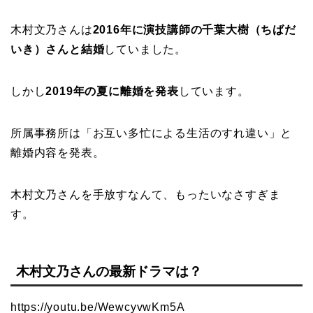
木村文乃さんは
2016年に演技講師の千葉大樹（ちばだ
いき）さんと結婚
していました。
しかし
2019年の夏に離婚を発表
しています。
所属事務所は「お互い多忙による生活のすれ違い」と
離婚内容を発表。
木村文乃さんを手放すなんて、もったいなさすぎま
す。
木村文乃さんの最新ドラマは？
https://youtu.be/WewcyvwKm5A