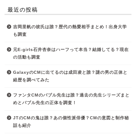
最近の投稿
吉岡里帆の彼氏は誰？歴代の熱愛相手まとめ！出身大学
も調査
元E-girls石井杏奈はハーフって本当？結婚してる？現在
の活動も調査
GalaxyのCMに出てるのは成田凌と誰？謎の男の正体と
経歴を調べてみた
ファンタCMのバブル先生は誰？過去の先生シリーズまと
めとバブル先生の正体を調査！
JTのCMの鬼は誰？あの個性派俳優？CMの意図と制作秘
話も紹介