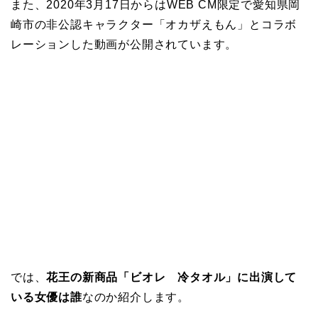
また、2020年3月17日からはWEB CM限定で愛知県岡
崎市の非公認キャラクター「オカザえもん」とコラボ
レーションした動画が公開されています。
では、
花王
の新商品「ビオレ 冷タオル」に出演して
いる女優は誰
なのか紹介します。