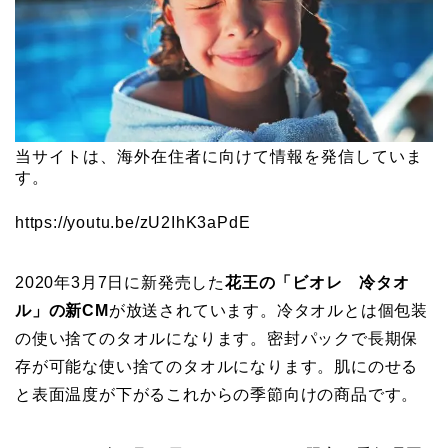
当サイトは、海外在住者に向けて情報を発信していま
す。
https://youtu.be/zU2IhK3aPdE
2020年3月7日に新発売した
花王の「ビオレ 冷タオ
ル」の新CM
が放送されています。冷タオルとは個包装
の使い捨てのタオルになります。密封パックで長期保
存が可能な使い捨てのタオルになります。肌にのせる
と表面温度が下がるこれからの季節向けの商品です。