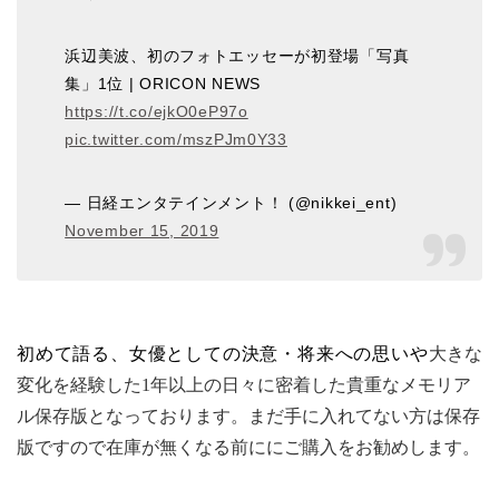
浜辺美波、初のフォトエッセーが初登場「写真
集」1位 | ORICON NEWS
https://t.co/ejkO0eP97o
pic.twitter.com/mszPJm0Y33
— 日経エンタテインメント！ (@nikkei_ent)
November 15, 2019
初めて語る、女優としての決意・将来への思いや
大きな
変化を経験した1年以上の日々に密着した貴重なメモリア
ル保存版となっております。まだ手に入れてない方は保存
版ですので在庫が無くなる前ににご購入をお勧めします。