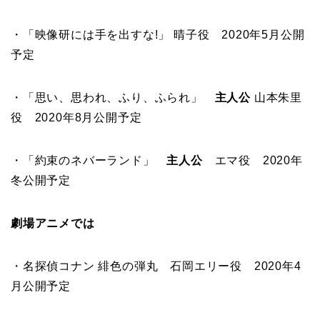
・「映像研には手を出すな!」 晴子役 2020年5月公開
予定
・「思い、思われ、ふり、ふられ」
主人公
山本朱里
役 2020年8月公開予定
・「約束のネバーランド」
主人公
エマ役 2020年
冬公開予定
劇場アニメでは
・名探偵コナン 緋色の弾丸 石岡エリー役 2020年4
月公開予定