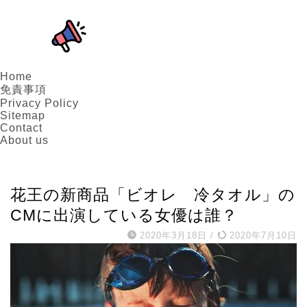
Home
免責事項
Privacy Policy
Sitemap
Contact
About us
女優
花王の新商品「ビオレ 冷タオル」の
CMに出演している女優は誰？
2020年3月18日
/
2020年7月10日