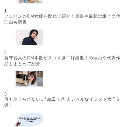
1
フジパンのCM女優を歴代で紹介！最長や最新は誰？交代
理由も調査
2
賀来賢人のCM本数がスゴすぎ！好感度大の理由や代表作
品もまとめて紹介
3
何も信じられない…”加工”が別人レベルなインスタ女子5
選！