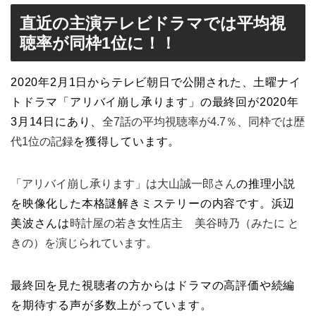
直近の主演テレビドラマでは平均視
聴率が同枠1位に！！
2020年2月1日からテレビ朝日で公開された、土曜ナイ
トドラマ「アリバイ崩し承ります」の最終回が2020年
3月14日にあり、
全7話の平均視聴率が4.7％、同枠では歴
代1位の記録
を獲得しています。
「アリバイ崩し承ります」は大山誠一郎さん
の推理小説
を映像化した本格謎解きミステリーの内容です。浜辺
美波さんは
時計屋の若き女性店主
美谷時乃（みたに と
きの）を演じられています。
最終回を見た視聴者の方からはドラマの高評価や続編
を期待する声が多数上がっています。