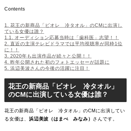
Contents
1.
花王の新商品「ビオレ 冷タオル」のCMに出演し
ている女優は誰？
1.1.
オーディション応募当時は「歯科医」志望！！
2.
直近の主演テレビドラマでは平均視聴率が同枠1位
に！！
3.
2020年も出演作品が続々と公開！！
4.
昨年公開された初のフォトエッセーが話題に
5.
浜辺美波さんの今後の活躍に注目！
花王の新商品「ビオレ 冷タオル」
のCMに出演している女優は誰？
花王の新商品「ビオレ 冷タオル」のCMに出演してい
る女優は、
浜辺美波（はまべ みなみ）
さんです。