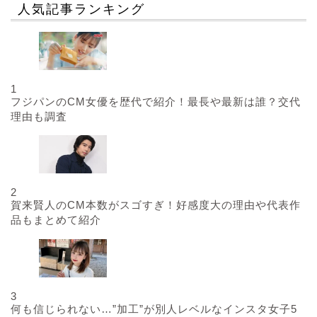
人気記事ランキング
1
フジパンのCM女優を歴代で紹介！最長や最新は誰？交代
理由も調査
2
賀来賢人のCM本数がスゴすぎ！好感度大の理由や代表作
品もまとめて紹介
3
何も信じられない…”加工”が別人レベルなインスタ女子5