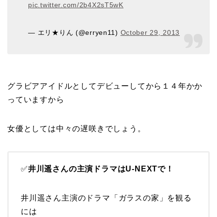
pic.twitter.com/2b4X2sT5wK
— エリ★りん (@erryen11)
October 29, 2013
グラビアアイドルとしてデビューしてから１４年かか
っていますから
女優としては中々の遅咲きでしょう。
✅
井川遥さんの主演ドラマはU-NEXTで！
井川遥さん主演のドラマ「ガラスの家」を観る
には