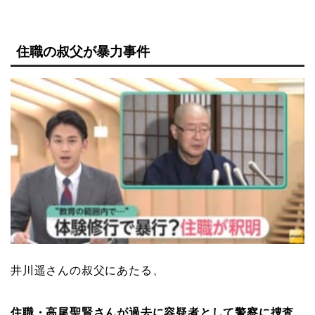
住職の叔父が暴力事件
井川遥さんの叔父にあたる、
住職・高尾聖賢さんが過去に容疑者として警察に捜査