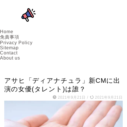
Home
免責事項
Privacy Policy
Sitemap
Contact
About us
女優
アサヒ「ディアナチュラ」新CMに出
演の女優(タレント)は誰？
2021年9月21日
/
2021年9月21日