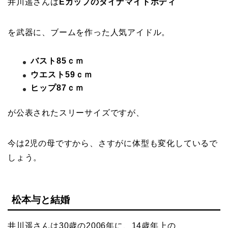
井川遥さんは
Eカップのダイナマイトボディ
を武器に、ブームを作った人気アイドル。
バスト85ｃｍ
ウエスト59ｃｍ
ヒップ87ｃｍ
が公表されたスリーサイズですが、
今は2児の母ですから、さすがに体型も変化しているで
しょう。
松本与と結婚
井川遥さんは30歳の2006年に、14歳年上の