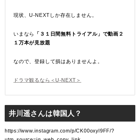
現状、U-NEXTしか存在しません。
いまなら
「３１日間無料トライアル」で動画２
１万本が見放題
なので、登録して損はありませんよ。
ドラマ観るなら＜U-NEXT＞
井川遥さんは韓国人？
https://www.instagram.com/p/CK00oxyl9FF/?
utm_source=ig_web_copy_link