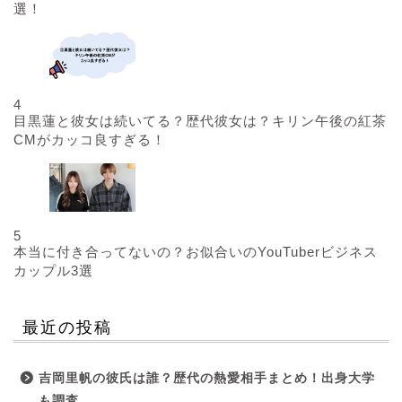
選！
4
目黒蓮と彼女は続いてる？歴代彼女は？キリン午後の紅茶
CMがカッコ良すぎる！
5
本当に付き合ってないの？お似合いのYouTuberビジネス
カップル3選
最近の投稿
吉岡里帆の彼氏は誰？歴代の熱愛相手まとめ！出身大学
も調査