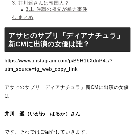
3.
井川遥さんは韓国人？
3.1.
住職の叔父が暴力事件
4.
まとめ
アサヒのサプリ「ディアナチュラ」
新CMに出演の女優は誰？
https://www.instagram.com/p/B5H1bXdnP4c/?
utm_source=ig_web_copy_link
アサヒのサプリ「ディアナチュラ」新CMに出演の女優
は
井川 遥（いがわ はるか）さん
です。それではご紹介していきます。