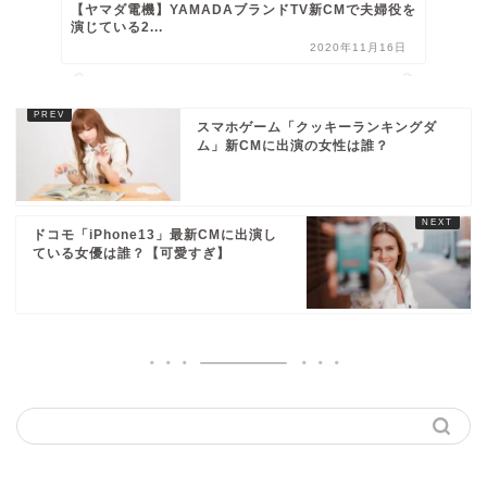
【ヤマダ電機】YAMADAブランドTV新CMで夫婦役を
演じている2...
2020年11月16日
スマホゲーム「クッキーランキングダ
ム」新CMに出演の女性は誰？
ドコモ「iPhone13」最新CMに出演し
ている女優は誰？【可愛すぎ】