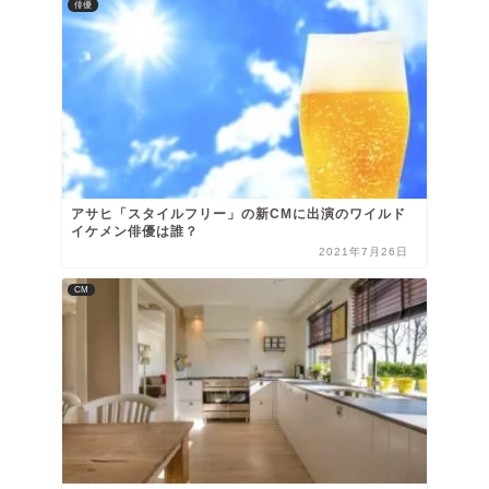
俳優
アサヒ「スタイルフリー」の新CMに出演のワイルド
イケメン俳優は誰？
2021年7月26日
CM