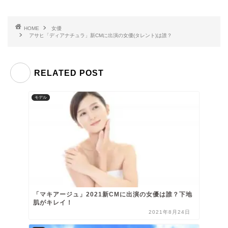
HOME
女優
アサヒ「ディアナチュラ」新CMに出演の女優(タレント)は誰？
RELATED POST
モデル
「マキアージュ」2021新CMに出演の女優は誰？下地
肌がキレイ！
2021年8月24日