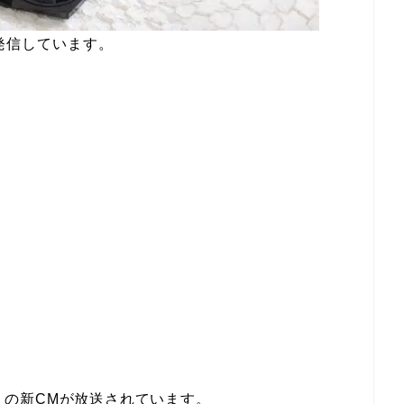
発信しています。
A」の新CMが放送されています。