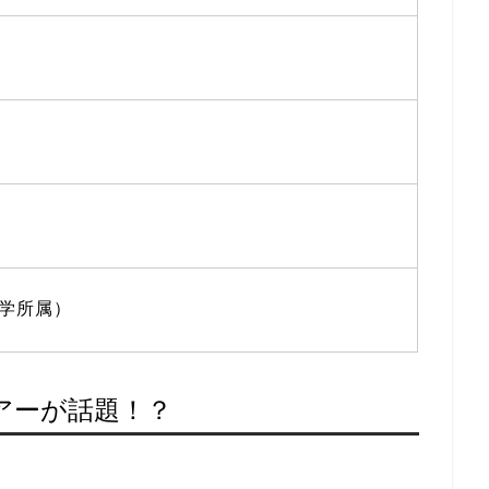
学所属）
アーが話題！？