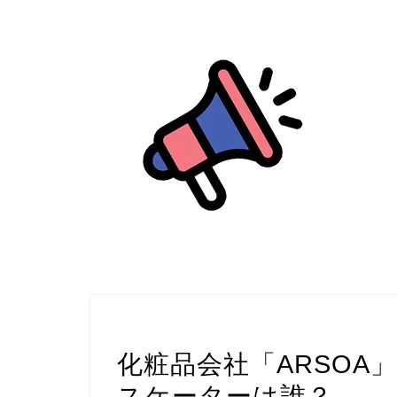
スポーツ選手
化粧品会社「ARSOA
スケーターは誰？