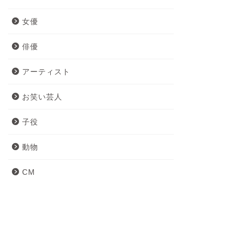
女優
俳優
アーティスト
お笑い芸人
子役
動物
CM