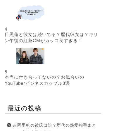
4
目黒蓮と彼女は続いてる？歴代彼女は？キリ
ン午後の紅茶CMがカッコ良すぎる！
5
本当に付き合ってないの？お似合いの
YouTuberビジネスカップル3選
最近の投稿
吉岡里帆の彼氏は誰？歴代の熱愛相手まと