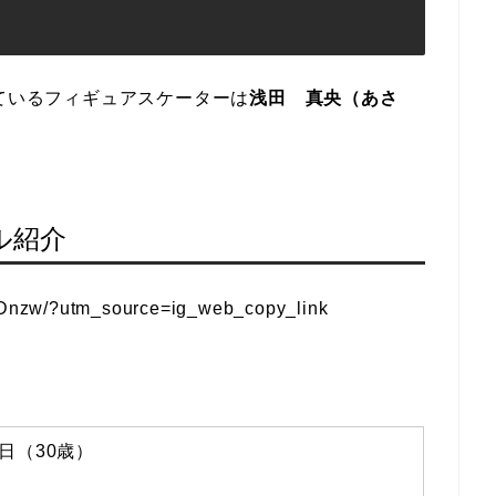
しているフィギュアスケーターは
浅田 真央（あさ
ル紹介
Dnzw/?utm_source=ig_web_copy_link
5日（30歳）