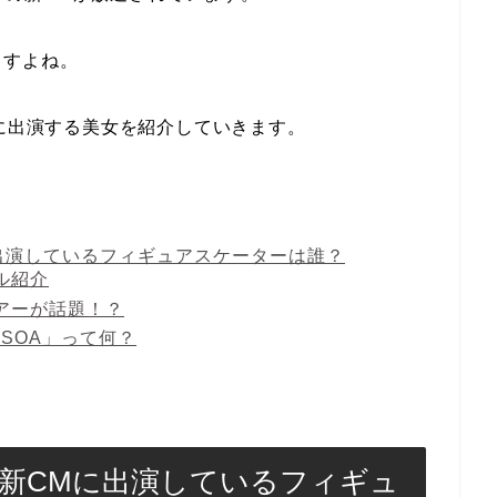
ますよね。
Mに出演する美女を紹介していきます。
に出演しているフィギュアスケーターは誰？
ル紹介
アーが話題！？
SOA」って何？
の新CMに出演しているフィギュ