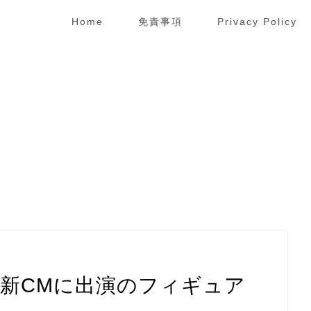
Home
免責事項
Privacy Policy
」新CMに出演のフィギュア