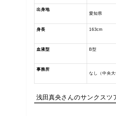
出身地
愛知県
身長
163cm
血液型
B型
事務所
なし（中央大
浅田真央さんのサンクスツ