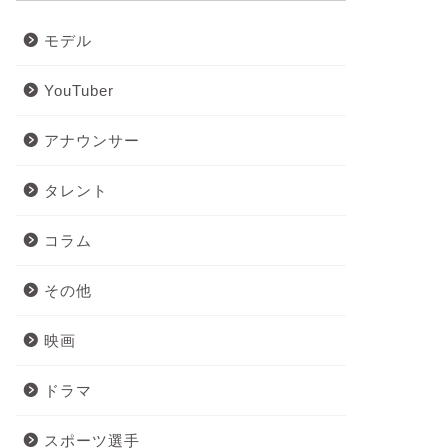
モデル
YouTuber
アナウンサー
タレント
コラム
その他
映画
ドラマ
スポーツ選手