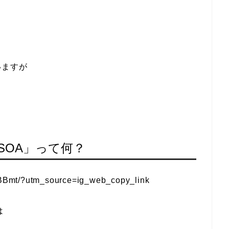
いますが
！
SOA」って何？
BBmt/?utm_source=ig_web_copy_link
は