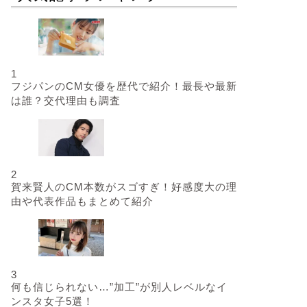
1
フジパンのCM女優を歴代で紹介！最長や最新
は誰？交代理由も調査
2
賀来賢人のCM本数がスゴすぎ！好感度大の理
由や代表作品もまとめて紹介
3
何も信じられない…”加工”が別人レベルなイ
ンスタ女子5選！