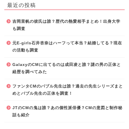
最近の投稿
吉岡里帆の彼氏は誰？歴代の熱愛相手まとめ！出身大学
も調査
元E-girls石井杏奈はハーフって本当？結婚してる？現在
の活動も調査
GalaxyのCMに出てるのは成田凌と誰？謎の男の正体と
経歴を調べてみた
ファンタCMのバブル先生は誰？過去の先生シリーズまと
めとバブル先生の正体を調査！
JTのCMの鬼は誰？あの個性派俳優？CMの意図と制作秘
話も紹介