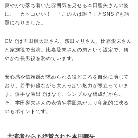
爽やかで落ち着いた雰囲気を見せる本田響矢さんの姿
に、「カッコいい！」「この人は誰？」とSNSでも話
題になりました。
CMでは吉田鋼太郎さん、濱田マリさん、比嘉愛未さん
と家族役で出演。比嘉愛未さんの弟という設定で、爽
やかな長男役を務めています。
安心感や信頼感が求められる役どころを自然に演じて
おり、若手俳優ながら大人っぽい魅力が際立っていま
す。派手な演出ではなく、シンプルな構成だからこ
そ、本田響矢さんの表情や雰囲気がより印象的に映る
のもポイントです。
共演者からも絶賛された本田響矢