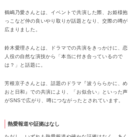
鶴嶋乃愛さんとは、イベントで共演した際、お姫様抱
っこなど仲の良いやり取りが話題となり、交際の噂が
広まりました。
鈴木愛理さんとは、ドラマでの共演をきっかけに、恋
人役の自然な演技から「本当に付き合っているので
は？」と話題に。
芳根京子さんとは、話題のドラマ『波うららかに、め
おと日和』での共演により、「お似合い」といった声
がSNSで広がり、噂につながったとされています。
熱愛報道や証拠はなし
ただし、いずれも熱愛報道や確かな証拠はなく、あく