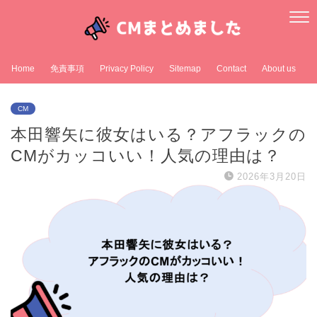
Home
免責事項
Privacy Policy
Sitemap
Contact
About us
CM
本田響矢に彼女はいる？アフラックの
CMがカッコいい！人気の理由は？
2026年3月20日