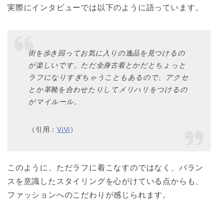
実際にインタビューでは以下のように語っています。
街を歩き回ってお気に入りの逸品を見つけるの
が楽しいです。ただ全身古着とかだとちょっと
ラフになりすぎちゃうこともあるので、アクセ
とか革靴を合わせたりしてメリハリをつけるの
がマイルール。
（引用：
ViVi
）
このように、ただラフに着こなすのではなく、バラン
スを意識したスタイリングを心がけている点からも、
ファッションへのこだわりが感じられます。