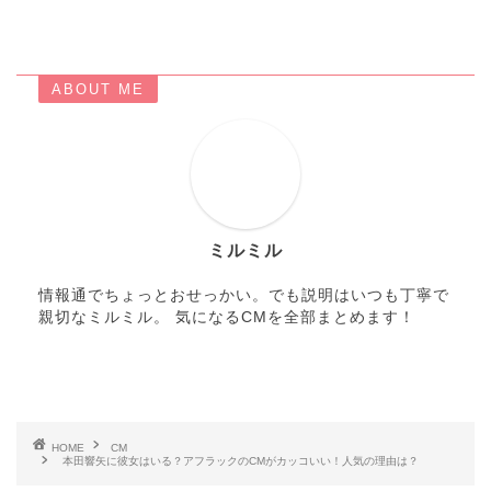
ABOUT ME
ミルミル
情報通でちょっとおせっかい。でも説明はいつも丁寧で
親切なミルミル。 気になるCMを全部まとめます！
HOME
CM
本田響矢に彼女はいる？アフラックのCMがカッコいい！人気の理由は？