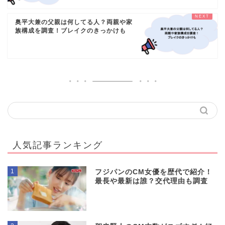
奥平大兼の父親は何してる人？両親や家
族構成を調査！ブレイクのきっかけも
人気記事ランキング
1
フジパンのCM女優を歴代で紹介！
最長や最新は誰？交代理由も調査