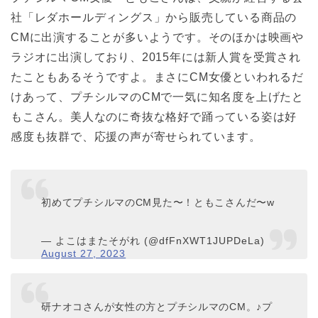
社「レダホールディングス」から販売している商品の
CMに出演することが多いようです。そのほかは映画や
ラジオに出演しており、2015年には新人賞を受賞され
たこともあるそうですよ。まさにCM女優といわれるだ
けあって、プチシルマのCMで一気に知名度を上げたと
もこさん。美人なのに奇抜な格好で踊っている姿は好
感度も抜群で、応援の声が寄せられています。
初めてプチシルマのCM見た〜！ともこさんだ〜w
— よこはまたそがれ (@dfFnXWT1JUPDeLa)
August 27, 2023
研ナオコさんが女性の方とプチシルマのCM。♪プ