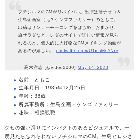
プチシルマのCMがリバイバル。出演は研ナオコ＆
生島企画室（元？ケンズファミリー）のともこ。
出稿はサンデーモーニングをはじめ、おまかせ、
旅サラダなど。レダのサイトで詳しい情報が見ら
れるのと、個人的に大好物なCMメイキング動画が
あるのが嬉しい。
pic.twitter.com/U1msMsYNre
— 高木洋志 (@video3000)
May 14, 2023
名前：ともこ
生年月日：1985年12月25日
年齢：38歳
所属事務所：生島企画・ケンズファミリー
趣味：相撲観戦
クセの強い踊りにインパクトのあるビジュアルで、一
度見たら忘れられないプチシルマのCM。生島ヒロシさ