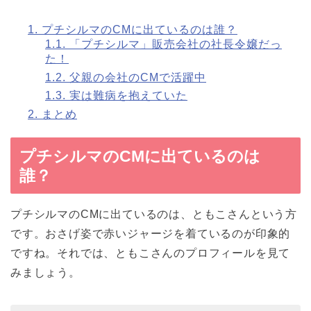
1.
プチシルマのCMに出ているのは誰？
1.1.
「プチシルマ」販売会社の社長令嬢だっ
た！
1.2.
父親の会社のCMで活躍中
1.3.
実は難病を抱えていた
2.
まとめ
プチシルマのCMに出ているのは
誰？
プチシルマのCMに出ているのは、ともこさんという方
です。おさげ姿で赤いジャージを着ているのが印象的
ですね。それでは、ともこさんのプロフィールを見て
みましょう。