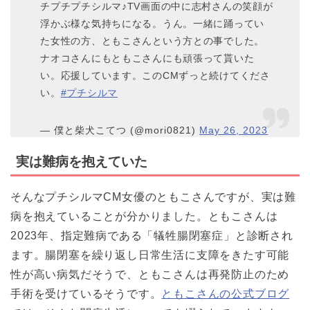
チプチプチシルマ♪TV画面の中に志村さんの笑顔が
浮かぶ様な気持ちになる。うん。一緒に踊ってい
た女性の方、ともこさんという方との事でした。
ナオコさんにもともこさんにも頑張って貰いた
い。応援しています。このCMずっと続けてくださ
い。
#プチシルマ
— 僕と柴犬こてつ (@mori0821)
May 26, 2023
実は難病を抱えていた
そんなプチシルマCM女優のともこさんですが、実は難
病を抱えていることが分かりました。ともこさんは
2023年、指定難病である「犠牲腸閉塞症」と診断され
ます。腸閉塞を繰り返し日常生活に支障をきたす可能
性が高い病気だそうで、ともこさんは再発防止のため
手術を受けているそうです。
ともこさんの公式ブログ