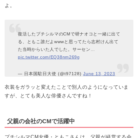
よ。
復活したプチシルマのCMで研ナオコと一緒に出て
る、ともこ誰だよwwwと思ってたら志村けん出て
た当時からいた人でした。サーセン…
pic.twitter.com/EQ38nm269g
— 日本国駐日大使 (@t97128)
June 13, 2023
衣装をガラッと変えたことで別人のようになっていま
すが、とても美人な俳優さんですね！
父親の会社のCMで活躍中
プチシルマCM女優・ともこさんは、父親が経営する会