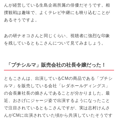
んが経営している生島企画所属の俳優だそうです。相
撲観戦は趣味で、よくテレビ中継にも映り込むことが
あるそうですよ。
あの研ナオコさんと同じくらい、視聴者に強烈な印象
を残しているともこさんについて見てみましょう。
「プチシルマ」販売会社の社長令嬢だった！
ともこさんは、出演しているCMの商品である「プチシ
ルマ」を販売している会社「レダホールディングス」
の会長兼社長の娘さんであることが分かりました。最
近、おさげにジャージ姿で出演するようになったこと
で注目されているともこさんですが、実は志村けんさ
んがCMに出演されていた頃から共演していたそうです