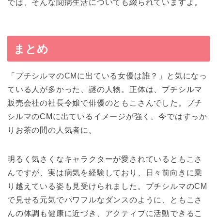
では、そんな闘病生活についても綴られていますよ。
まとめ
「プチシルマのCMに出ている女優は誰？」と気になっ
ている人が多かった、謎の人物。正体は、プチシルマ
販売会社の社長令嬢で俳優のともこさんでした。プチ
シルマのCMに出ているイメージが強く、今ではすっか
りお茶の間の人気者に。
明るく気さくなキャラクターが愛されているともこさ
んですが、実は病気を経験しており、日々前向きに乗
り越えている姿も見受けられました。プチシルマのCM
で見せる元気でパワフルなダンスのように、ともこさ
んの体調も健康に近づき、アクティブに活動できるこ