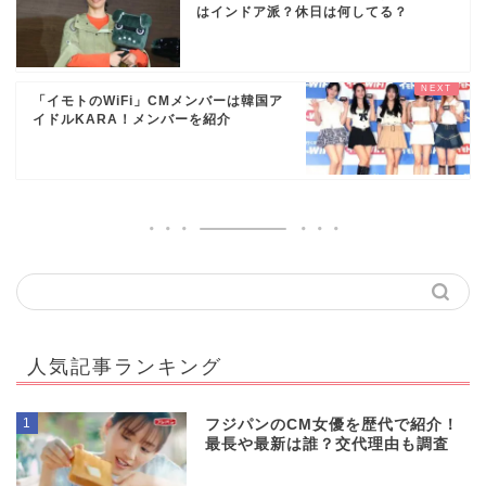
はインドア派？休日は何してる？
「イモトのWiFi」CMメンバーは韓国ア
イドルKARA！メンバーを紹介
人気記事ランキング
1
フジパンのCM女優を歴代で紹介！
最長や最新は誰？交代理由も調査